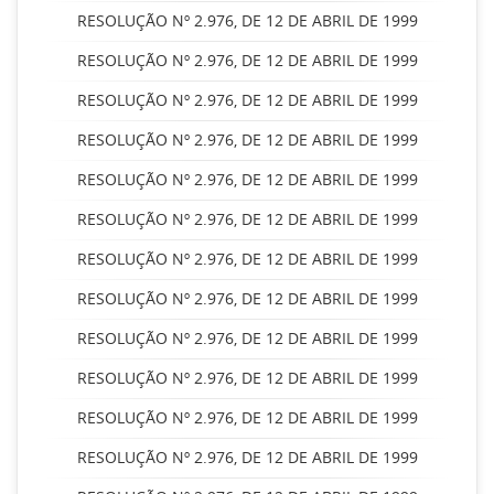
RESOLUÇÃO Nº 2.976, DE 12 DE ABRIL DE 1999
RESOLUÇÃO Nº 2.976, DE 12 DE ABRIL DE 1999
RESOLUÇÃO Nº 2.976, DE 12 DE ABRIL DE 1999
RESOLUÇÃO Nº 2.976, DE 12 DE ABRIL DE 1999
RESOLUÇÃO Nº 2.976, DE 12 DE ABRIL DE 1999
RESOLUÇÃO Nº 2.976, DE 12 DE ABRIL DE 1999
RESOLUÇÃO Nº 2.976, DE 12 DE ABRIL DE 1999
RESOLUÇÃO Nº 2.976, DE 12 DE ABRIL DE 1999
RESOLUÇÃO Nº 2.976, DE 12 DE ABRIL DE 1999
RESOLUÇÃO Nº 2.976, DE 12 DE ABRIL DE 1999
RESOLUÇÃO Nº 2.976, DE 12 DE ABRIL DE 1999
RESOLUÇÃO Nº 2.976, DE 12 DE ABRIL DE 1999