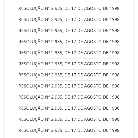
RESOLUÇÃO Nº 2.935, DE 17 DE AGOSTO DE 1998
RESOLUÇÃO Nº 2.935, DE 17 DE AGOSTO DE 1998
RESOLUÇÃO Nº 2.935, DE 17 DE AGOSTO DE 1998
RESOLUÇÃO Nº 2.935, DE 17 DE AGOSTO DE 1998
RESOLUÇÃO Nº 2.935, DE 17 DE AGOSTO DE 1998
RESOLUÇÃO Nº 2.935, DE 17 DE AGOSTO DE 1998
RESOLUÇÃO Nº 2.935, DE 17 DE AGOSTO DE 1998
RESOLUÇÃO Nº 2.935, DE 17 DE AGOSTO DE 1998
RESOLUÇÃO Nº 2.935, DE 17 DE AGOSTO DE 1998
RESOLUÇÃO Nº 2.935, DE 17 DE AGOSTO DE 1998
RESOLUÇÃO Nº 2.935, DE 17 DE AGOSTO DE 1998
RESOLUÇÃO Nº 2.935, DE 17 DE AGOSTO DE 1998