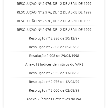
RESOLUÇÃO Nº 2.976, DE 12 DE ABRIL DE 1999
RESOLUÇÃO Nº 2.976, DE 12 DE ABRIL DE 1999
RESOLUÇÃO Nº 2.976, DE 12 DE ABRIL DE 1999
RESOLUÇÃO Nº 2.976, DE 12 DE ABRIL DE 1999
Resolução nº 2.886 de 30/12/97
Resolução nº 2.898 de 05/03/98
Resolução 2.908 de 29/04/1998
Anexo I ( Índices definitivos do VAF )
Resolução nº 2.935 de 17/08/98
Resolução nº 2.976 de 12/04/99
Resolução nº 3.000 de 02/08/99
AnexoI - Índices Definitivos do VAF