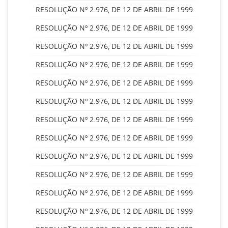
RESOLUÇÃO Nº 2.976, DE 12 DE ABRIL DE 1999
RESOLUÇÃO Nº 2.976, DE 12 DE ABRIL DE 1999
RESOLUÇÃO Nº 2.976, DE 12 DE ABRIL DE 1999
RESOLUÇÃO Nº 2.976, DE 12 DE ABRIL DE 1999
RESOLUÇÃO Nº 2.976, DE 12 DE ABRIL DE 1999
RESOLUÇÃO Nº 2.976, DE 12 DE ABRIL DE 1999
RESOLUÇÃO Nº 2.976, DE 12 DE ABRIL DE 1999
RESOLUÇÃO Nº 2.976, DE 12 DE ABRIL DE 1999
RESOLUÇÃO Nº 2.976, DE 12 DE ABRIL DE 1999
RESOLUÇÃO Nº 2.976, DE 12 DE ABRIL DE 1999
RESOLUÇÃO Nº 2.976, DE 12 DE ABRIL DE 1999
RESOLUÇÃO Nº 2.976, DE 12 DE ABRIL DE 1999