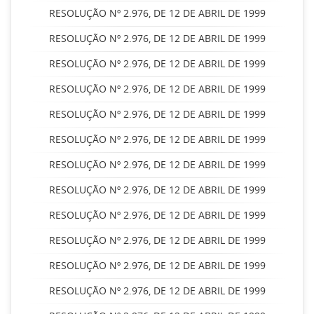
RESOLUÇÃO Nº 2.976, DE 12 DE ABRIL DE 1999
RESOLUÇÃO Nº 2.976, DE 12 DE ABRIL DE 1999
RESOLUÇÃO Nº 2.976, DE 12 DE ABRIL DE 1999
RESOLUÇÃO Nº 2.976, DE 12 DE ABRIL DE 1999
RESOLUÇÃO Nº 2.976, DE 12 DE ABRIL DE 1999
RESOLUÇÃO Nº 2.976, DE 12 DE ABRIL DE 1999
RESOLUÇÃO Nº 2.976, DE 12 DE ABRIL DE 1999
RESOLUÇÃO Nº 2.976, DE 12 DE ABRIL DE 1999
RESOLUÇÃO Nº 2.976, DE 12 DE ABRIL DE 1999
RESOLUÇÃO Nº 2.976, DE 12 DE ABRIL DE 1999
RESOLUÇÃO Nº 2.976, DE 12 DE ABRIL DE 1999
RESOLUÇÃO Nº 2.976, DE 12 DE ABRIL DE 1999