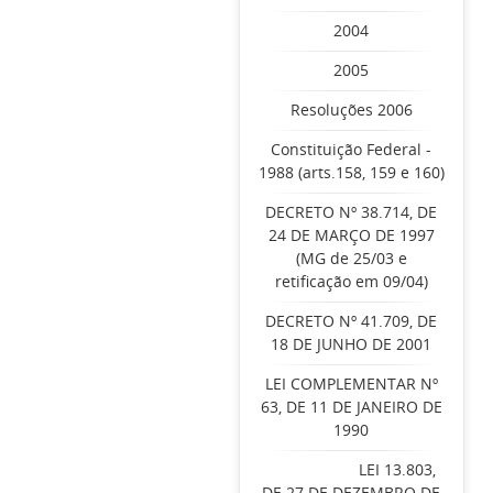
2004
2005
Resoluções 2006
Constituição Federal -
1988 (arts.158, 159 e 160)
DECRETO Nº 38.714, DE
24 DE MARÇO DE 1997
(MG de 25/03 e
retificação em 09/04)
DECRETO Nº 41.709, DE
18 DE JUNHO DE 2001
LEI COMPLEMENTAR Nº
63, DE 11 DE JANEIRO DE
1990
LEI 13.803,
DE 27 DE DEZEMBRO DE