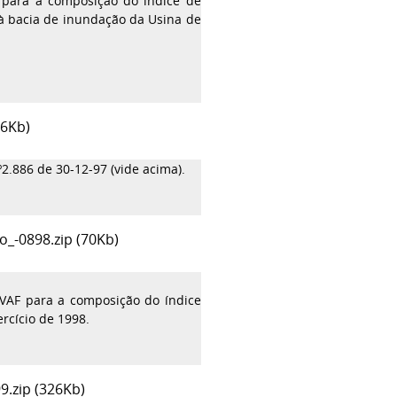
F para a composição do índice de
à bacia de inundação da Usina de
(6Kb)
2.886 de 30-12-97 (vide acima).
_-0898.zip (70Kb)
o VAF para a composição do índice
rcício de 1998.
.zip (326Kb)