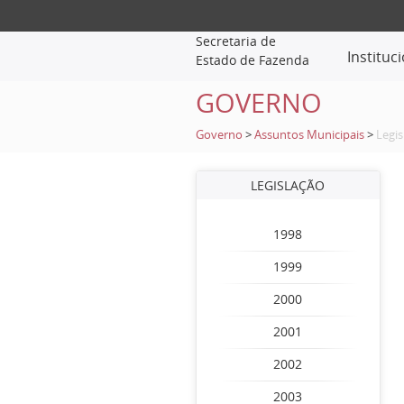
Secretaria de
Instituc
Estado de Fazenda
GOVERNO
Governo
>
Assuntos Municipais
>
Legis
LEGISLAÇÃO
1998
1999
2000
2001
2002
2003