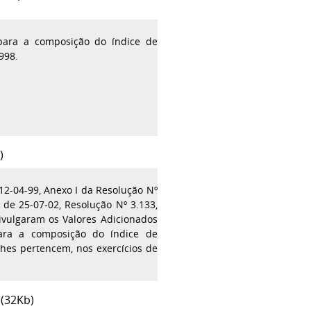
 para a composição do índice de
998.
)
e 12-04-99, Anexo I da Resolução Nº
, de 25-07-02, Resolução Nº 3.133,
ivulgaram os Valores Adicionados
para a composição do índice de
lhes pertencem, nos exercícios de
 (32Kb)