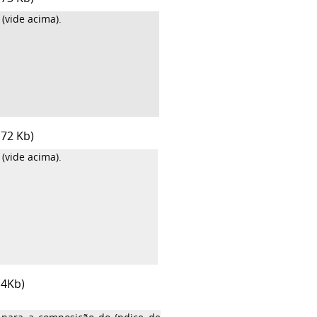
(vide acima).
72 Kb)
(vide acima).
(4Kb)