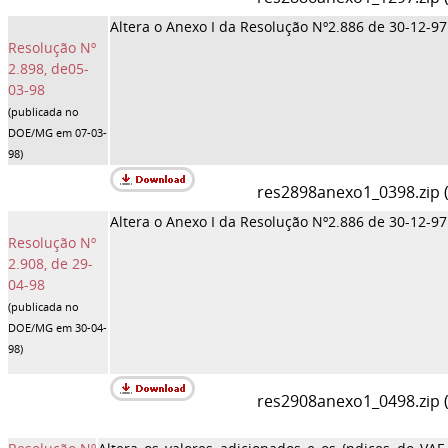
Altera o Anexo I da Resolução Nº2.886 de 30-12-97 
Resolução Nº
2.898, de05-
03-98
(
publicada no
DOE/MG em 07-03-
98)
res2898anexo1_0398.zip (
Altera o Anexo I da Resolução Nº2.886 de 30-12-97 
Resolução Nº
2.908, de 29-
04-98
(publicada no
DOE/MG em 30-04-
98)
res2908anexo1_0498.zip 