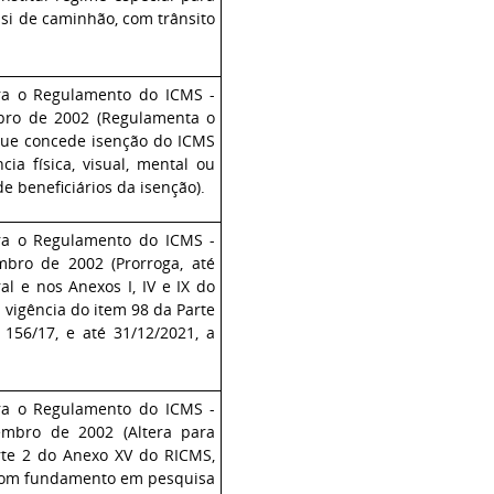
ssi de caminhão, com trânsito
ra o Regulamento do ICMS -
bro de 2002 (Regulamenta o
que concede isenção do ICMS
ia física, visual, mental ou
e beneficiários da isenção).
ra o Regulamento do ICMS -
bro de 2002 (Prorroga, até
al e nos Anexos I, IV e IX do
 vigência do item 98 da Parte
56/17, e até 31/12/2021, a
ra o Regulamento do ICMS -
embro de 2002 (Altera para
rte 2 do Anexo XV do RICMS,
, com fundamento em pesquisa