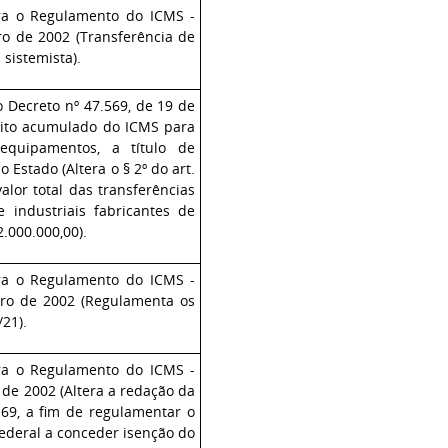
ra o Regulamento do ICMS -
o de 2002 (Transferência de
 sistemista).
 o
Decreto nº 47.569, de 19 de
édito acumulado do ICMS para
equipamentos, a título de
Estado (Altera o § 2º do art.
alor total das transferências
industriais fabricantes de
.000.000,00).
ra o Regulamento do ICMS -
bro de 2002 (Regulamenta os
21).
ra o Regulamento do ICMS -
de 2002 (Altera a redação da
169, a fim de regulamentar o
Federal a conceder isenção do