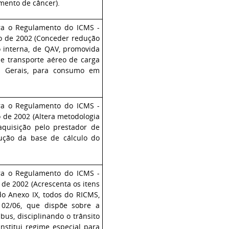
mento de câncer).
ra o Regulamento do ICMS -
o de 2002 (Conceder redução
 interna, de QAV, promovida
e transporte aéreo de carga
s Gerais, para consumo em
ra o Regulamento do ICMS -
 de 2002 (Altera metodologia
aquisição pelo prestador de
dução da base de cálculo do
ra o Regulamento do ICMS -
de 2002 (Acrescenta os itens
 do Anexo IX, todos do RICMS,
 02/06, que dispõe sobre a
us, disciplinando o trânsito
institui regime especial para