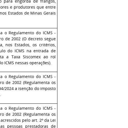
o para engorda de frangos,
ores e produtores que entre
 nos Estados de Minas Gerais
ra o Regulamento do ICMS -
bro de 2002
(O decreto segue
, nos Estados, os critérios,
culo do ICMS na entrada de
ta a Taxa Siscomex ao rol
do ICMS nessas operações).
ra o Regulamento do ICMS -
ro de 2002 (
Regulamenta os
04/2024 a isenção do imposto
).
ra o Regulamento do ICMS -
bro de 2002
(Regulamenta os
, acrescidos pelo art. 2º da Lei
das pessoas prestadoras de