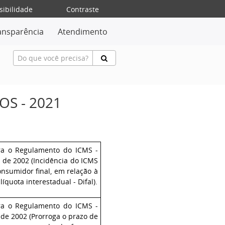
sibilidade
Contraste
ansparência
Atendimento
S - 2021
ra o Regulamento do ICMS -
 de 2002 (Incidência do ICMS
nsumidor final, em relação à
íquota interestadual - Difal).
ra o Regulamento do ICMS -
de 2002 (
Prorroga o prazo de