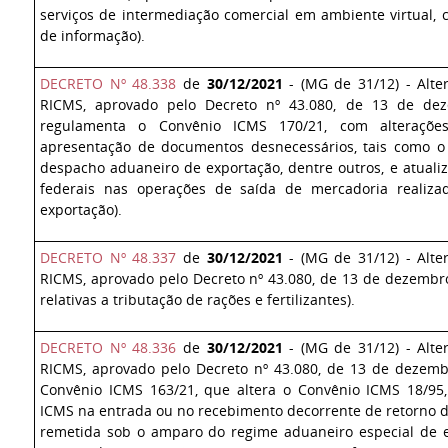
serviços de intermediação comercial em ambiente virtual, c
de informação).
DECRETO Nº 48.338
de
30/12/2021
- (MG de 31/12) - Alte
RICMS, aprovado pelo Decreto nº 43.080, de 13 de d
regulamenta o Convênio ICMS 170/21, com alterações
apresentação de documentos desnecessários, tais como 
despacho aduaneiro de exportação, dentre outros, e atual
federais nas operações de saída de mercadoria realiza
exportação
).
DECRETO Nº 48.337
de
30/12/2021
- (MG de 31/12) - Alte
RICMS, aprovado pelo Decreto nº 43.080, de 13 de dezembro
relativas a tributação de rações e fertilizantes).
DECRETO Nº 48.336
de
30/12/2021
- (MG de 31/12) - Alte
RICMS, aprovado pelo Decreto nº 43.080, de 13 de dezem
Convênio ICMS 163/21, que altera o Convênio ICMS 18/95,
ICMS na entrada ou no recebimento decorrente de retorno 
remetida sob o amparo do regime aduaneiro especial de 