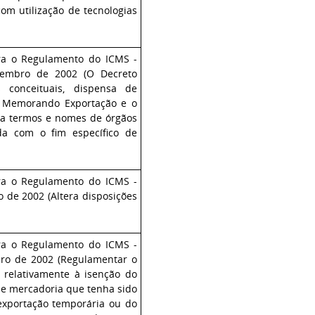
om utilização de tecnologias
ra o Regulamento do ICMS -
ezembro de 2002
(O Decreto
 conceituais, dispensa de
o Memorando Exportação e o
iza termos e nomes de órgãos
da com o fim específico de
ra o Regulamento do ICMS -
 de 2002 (Altera disposições
ra o Regulamento do ICMS -
bro de 2002 (Regulamentar o
 relativamente à isenção do
de mercadoria que tenha sido
exportação temporária ou do