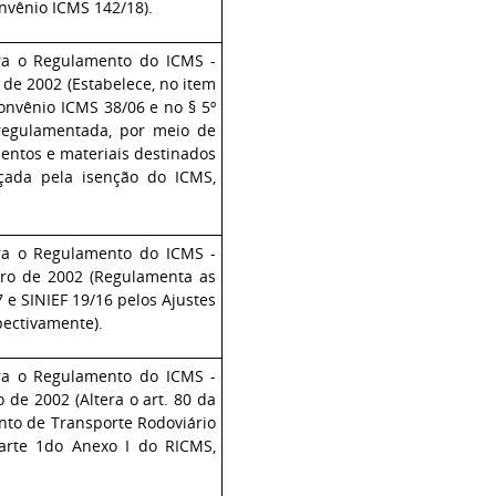
onvênio ICMS 142/18).
ra o Regulamento do ICMS -
de 2002 (Estabelece, no item
nvênio ICMS 38/06 e no § 5º
regulamentada, por meio de
mentos e materiais destinados
çada pela isenção do ICMS,
ra o Regulamento do ICMS -
bro de 2002 (Regulamenta as
 e SINIEF 19/16 pelos Ajustes
spectivamente).
ra o Regulamento do ICMS -
de 2002 (Altera o art. 80 da
nto de Transporte Rodoviário
Parte 1do Anexo I do RICMS,