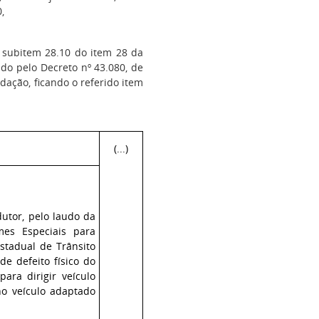
,
o subitem 28.10 do item 28 da
do pelo Decreto nº 43.080, de
ação, ficando o referido item
(...)
dutor, pelo laudo da
mes Especiais para
stadual de Trânsito
de defeito físico do
ara dirigir veículo
o veículo adaptado