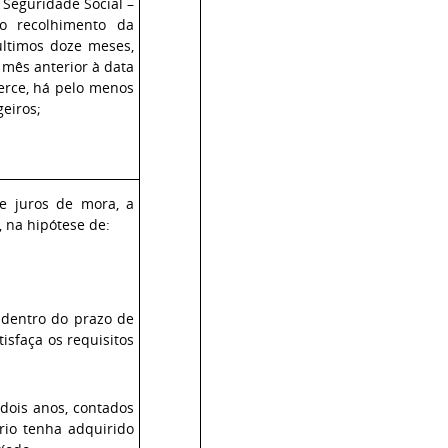
 Seguridade Social –
o recolhimento da
 últimos doze meses,
 mês anterior à data
erce, há pelo menos
eiros;
de juros de mora, a
, na hipótese de:
 dentro do prazo de
isfaça os requisitos
 dois anos, contados
rio tenha adquirido