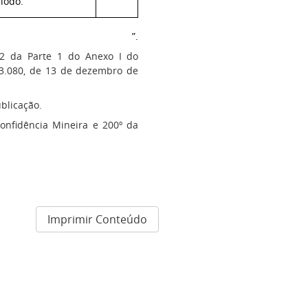
íodo.
”.
2 da Parte 1 do Anexo I do
3.080, de 13 de dezembro de
blicação.
confidência Mineira e 200º da
Imprimir Conteúdo