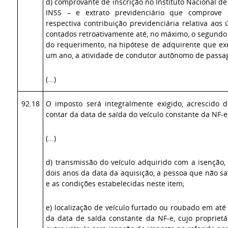
d) comprovante de inscrição no Instituto Nacional de
INSS – e extrato previdenciário que comprove 
respectiva contribuição previdenciária relativa aos
contados retroativamente até, no máximo, o segundo
do requerimento, na hipótese de adquirente que ex
um ano, a atividade de condutor autônomo de passag
(...)
92.18
O imposto será integralmente exigido, acrescido 
contar da data de saída do veículo constante da NF-e
(...)
d) transmissão do veículo adquirido com a isenção,
dois anos da data da aquisição, a pessoa que não sat
e as condições estabelecidas neste item;
e) localização de veículo furtado ou roubado em até
da data de saída constante da NF-e, cujo proprietá