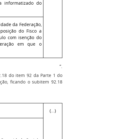
a informatizado do
idade da Federação,
posição do Fisco a
culo com isenção do
deração em que o
”.
2.18 do item 92 da Parte 1 do
ção, ficando o subitem 92.18
(...)