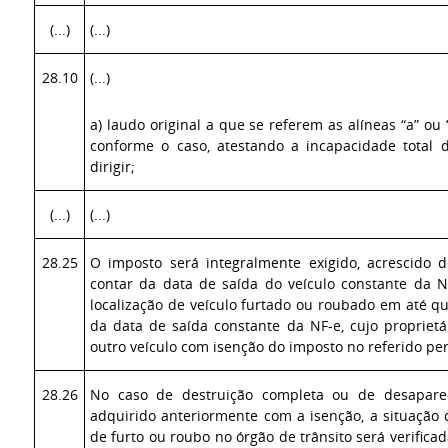
(...)
(...)
28.10
(...)
a) laudo original a que se referem as alíneas “a” ou 
conforme o caso, atestando a incapacidade total d
dirigir;
(...)
(...)
28.25
O imposto será integralmente exigido, acrescido 
contar da data de saída do veículo constante da N
localização de veículo furtado ou roubado em até q
da data de saída constante da NF-e, cujo proprietá
outro veículo com isenção do imposto no referido per
28.26
No caso de destruição completa ou de desapare
adquirido anteriormente com a isenção, a situação 
de furto ou roubo no órgão de trânsito será verificad