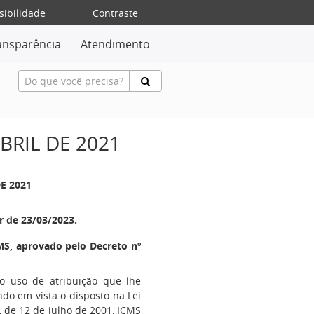
sibilidade
Contraste
ansparência
Atendimento
ABRIL DE 2021
DE 2021
r de 23/03/2023.
S, aprovado pelo Decreto nº
no uso de atribuição que lhe
endo em vista o disposto na Lei
 de 12 de julho de 2001, ICMS