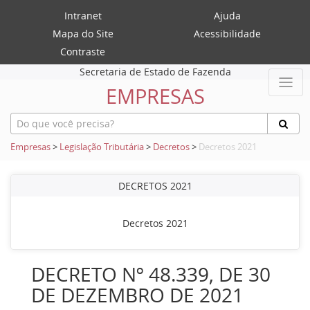
Intranet
Ajuda
Mapa do Site
Acessibilidade
Contraste
Secretaria de Estado de Fazenda
EMPRESAS
Empresas
>
Legislação Tributária
>
Decretos
>
Decretos 2021
DECRETOS 2021
Decretos 2021
DECRETO Nº 48.339, DE 30
DE DEZEMBRO DE 2021