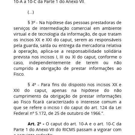
10-A a 10-C da Parte 1 do Anexo VII.
(...)
§ 3º - Na hipótese das pessoas prestadoras de
serviços de intermediação comercial em ambiente
virtual e de tecnologia da informação, de que tratam
os incisos XX e XXI do caput, serem as responsáveis
pela guarda, saída ou entrega da mercadoria relativa
à operação, aplica-se a responsabilidade solidária
prevista nos incisos I, III ou XI do caput, conforme o
caso, independentemente de terem ou não
cumprido a obrigação de prestar informações ao
Fisco.
§ 4º - Para fins do disposto nos incisos XX e
XXI do caput, apenas na hipótese do não
cumprimento da obrigação de prestar informações
ao Fisco ficará caracterizado o interesse comum a
que se refere o inciso I do caput do art. 124 da Lei
Federal nº 5.172, de 25 de outubro de 1966.”.
Art. 2º -
O caput do art. 10-A e o art. 10-C da
Parte 1 do Anexo VII do RICMS passam a vigorar com