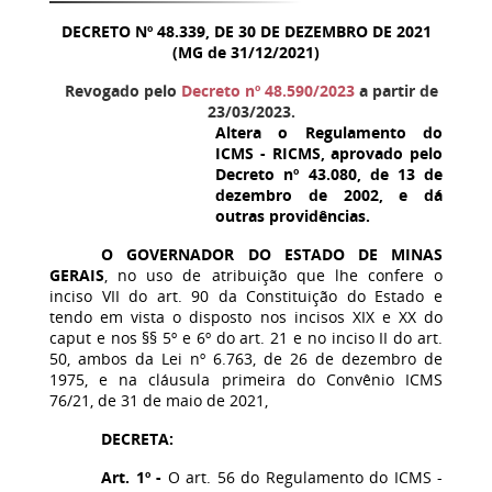
DECRETO Nº 48.339, DE 30 DE DEZEMBRO DE 2021
(MG de 31/12/2021)
Revogado pelo
Decreto nº 48.590/2023
a partir de
23/03/2023.
Altera o Regulamento do
ICMS - RICMS, aprovado pelo
Decreto nº 43.080, de 13 de
dezembro de 2002, e dá
outras providências.
O GOVERNADOR DO ESTADO DE MINAS
GERAIS
, no uso de atribuição que lhe confere o
inciso VII do art. 90 da Constituição do Estado e
tendo em vista o disposto nos incisos XIX e XX do
caput e nos §§ 5º e 6º do art. 21 e no inciso II do art.
50, ambos da Lei nº 6.763, de 26 de dezembro de
1975, e na cláusula primeira do Convênio ICMS
76/21, de 31 de maio de 2021,
DECRETA:
Art. 1º -
O art. 56 do Regulamento do ICMS -