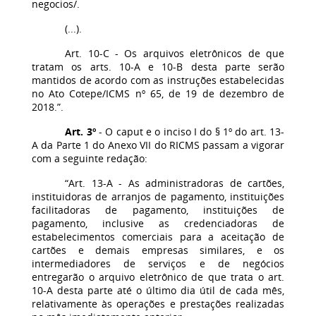
negocios/.
(...).
Art. 10-C - Os arquivos eletrônicos de que
tratam os arts. 10-A e 10-B desta parte serão
mantidos de acordo com as instruções estabelecidas
no Ato Cotepe/ICMS nº 65, de 19 de dezembro de
2018.”.
Art. 3º
- O caput e o inciso I do § 1º do art. 13-
A da Parte 1 do Anexo VII do RICMS passam a vigorar
com a seguinte redação:
“Art. 13-A - As administradoras de cartões,
instituidoras de arranjos de pagamento, instituições
facilitadoras de pagamento, instituições de
pagamento, inclusive as credenciadoras de
estabelecimentos comerciais para a aceitação de
cartões e demais empresas similares, e os
intermediadores de serviços e de negócios
entregarão o arquivo eletrônico de que trata o art.
10-A desta parte até o último dia útil de cada mês,
relativamente às operações e prestações realizadas