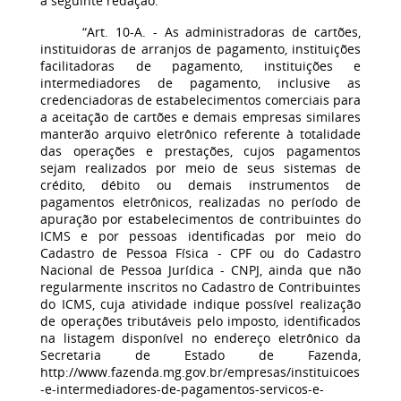
a seguinte redação:
“Art. 10-A. - As administradoras de cartões,
instituidoras de arranjos de pagamento, instituições
facilitadoras de pagamento, instituições e
intermediadores de pagamento, inclusive as
credenciadoras de estabelecimentos comerciais para
a aceitação de cartões e demais empresas similares
manterão arquivo eletrônico referente à totalidade
das operações e prestações, cujos pagamentos
sejam realizados por meio de seus sistemas de
crédito, débito ou demais instrumentos de
pagamentos eletrônicos, realizadas no período de
apuração por estabelecimentos de contribuintes do
ICMS e por pessoas identificadas por meio do
Cadastro de Pessoa Física - CPF ou do Cadastro
Nacional de Pessoa Jurídica - CNPJ, ainda que não
regularmente inscritos no Cadastro de Contribuintes
do ICMS, cuja atividade indique possível realização
de operações tributáveis pelo imposto, identificados
na listagem disponível no endereço eletrônico da
Secretaria de Estado de Fazenda,
http://www.fazenda.mg.gov.br/empresas/instituicoes
-e-intermediadores-de-pagamentos-servicos-e-