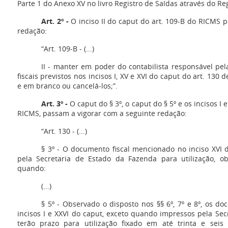
Parte 1 do Anexo XV no livro Registro de Saídas através do Re
Art. 2º -
O inciso II do caput do art. 109-B do RICMS p
redação:
“Art. 109-B - (...)
II - manter em poder do contabilista responsável pe
fiscais previstos nos incisos I, XV e XVI do caput do art. 13
e em branco ou cancelá-los;”.
Art. 3º -
O caput do § 3º, o caput do § 5º e os incisos I e 
RICMS, passam a vigorar com a seguinte redação:
“Art. 130 - (...)
§ 3º - O documento fiscal mencionado no inciso XVI 
pela Secretaria de Estado da Fazenda para utilização, o
quando:
(...)
§ 5º - Observado o disposto nos §§ 6º, 7º e 8º, os do
incisos I e XXVI do caput, exceto quando impressos pela Sec
terão prazo para utilização fixado em até trinta e sei