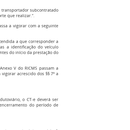
o transportador subcontratado
te que realizar.”.
ssa a vigorar com a seguinte
entendida a que corresponder a
s a identificação do veículo
ntes do início da prestação do
o Anexo V do RICMS passam a
 vigorar acrescido dos §§ 7º a
dutoviário, o CT-e deverá ser
 encerramento do período de