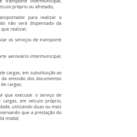
 transporte intermunicipal,
ículo próprio ou afretado;
ansportador para realizar o
tado não será dispensado da
 que realizar;
star os serviços de transporte
rte aeroviário intermunicipal,
 de cargas, em substituição ao
zo da emissão dos documentos
 de cargas;
M que executar o serviço de
e cargas, em veículo próprio,
idade, utilizando duas ou mais
observando que a prestação do
ada modal;