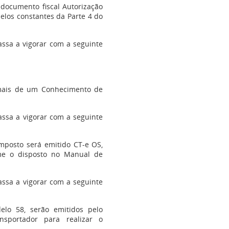
 documento fiscal Autorização
elos constantes da Parte 4 do
assa a vigorar com a seguinte
 mais de um Conhecimento de
ssa a vigorar com a seguinte
imposto será emitido CT-e OS,
me o disposto no Manual de
ssa a vigorar com a seguinte
elo 58, serão emitidos pelo
ansportador para realizar o