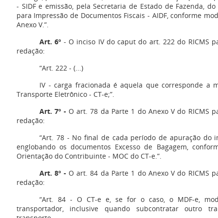
- SIDF e emissão, pela Secretaria de Estado de Fazenda, do
para Impressão de Documentos Fiscais - AIDF, conforme mod
Anexo V.”.
Art. 6º
- O inciso IV do caput do art. 222 do RICMS p
redação:
“Art. 222 - (...)
IV - carga fracionada é aquela que corresponde a
Transporte Eletrônico - CT-e;”.
Art. 7º -
O art. 78 da Parte 1 do Anexo V do RICMS pa
redação:
“Art. 78 - No final de cada período de apuração do 
englobando os documentos Excesso de Bagagem, confor
Orientação do Contribuinte - MOC do CT-e.”.
Art. 8º -
O art. 84 da Parte 1 do Anexo V do RICMS pa
redação:
“Art. 84 - O CT-e e, se for o caso, o MDF-e, mod
transportador, inclusive quando subcontratar outro tr
transporte.