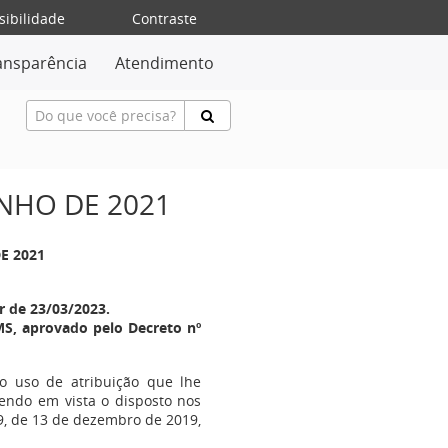
sibilidade
Contraste
ansparência
Atendimento
UNHO DE 2021
E 2021
r de 23/03/2023.
S, aprovado pelo Decreto nº
no uso de atribuição que lhe
 tendo em vista o disposto nos
19, de 13 de dezembro de 2019,