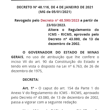
DECRETO Nº 48.116, DE 4 DE JANEIRO DE 2021
(MG de 05/01/2021)
Revogado pelo
Decreto nº 48.590/2023
a partir de
23/03/2023.
Altera o Regulamento do
ICMS - RICMS, aprovado pelo
Decreto n° 43.080, de 13 de
dezembro de 2002.
O GOVERNADOR DO ESTADO DE MINAS
GERAIS
, no uso de atribuição que lhe confere o
inciso VII do art. 90 da Constituição do Estado e
tendo em vista o disposto na Lei nº 6.763, de 26 de
dezembro de 1975,
DECRETA:
Art. 1º -
O caput do art. 154 da Parte 1 do
Anexo V do Regulamento do ICMS - RICMS, aprovado
pelo Decreto nº 43.080, de 13 de dezembro de 2002,
passa a vigorar com a seguinte redação: