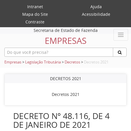
Intranet
Ajuda
Mapa do Site
Acessibilidade
Contraste
Secretaria de Estado de Fazenda
EMPRESAS
Empresas
>
Legislação Tributária
>
Decretos
>
Decretos 2021
DECRETOS 2021
Decretos 2021
DECRETO Nº 48.116, DE 4
DE JANEIRO DE 2021