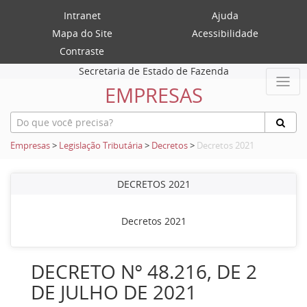
Intranet
Ajuda
Mapa do Site
Acessibilidade
Contraste
Secretaria de Estado de Fazenda
EMPRESAS
Empresas
>
Legislação Tributária
>
Decretos
>
Decretos 2021
DECRETOS 2021
Decretos 2021
DECRETO Nº 48.216, DE 2
DE JULHO DE 2021