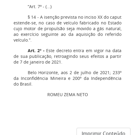
“Art. 7º - (...)
§ 14 - A isenção prevista no inciso XX do caput
estende-se, no caso de veículo fabricado no Estado
cujo motor de propulsão seja movido a gás natural,
ao exercício seguinte ao da aquisição do referido
veículo.”.
Art. 2º -
Este decreto entra em vigor na data
de sua publicação, retroagindo seus efeitos a partir
de 7 de janeiro de 2021.
Belo Horizonte, aos 2 de julho de 2021; 233º
da Inconfidência Mineira e 200º da Independência
do Brasil.
ROMEU ZEMA NETO
Imprimir Conteúdo