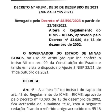
DECRETO Nº 48.341, DE 30 DE DEZEMBRO DE 2021
(MG de 31/12/2021)
Revogado pelo
Decreto nº 48.590/2023
a partir de
23/03/2023.
Altera o Regulamento do
ICMS - RICMS, aprovado pelo
Decreto nº 43.080, de 13 de
dezembro de 2002.
O GOVERNADOR DO ESTADO DE MINAS
GERAIS
, no uso de atribuição que lhe confere o
inciso VII do art. 90 da Constituição do Estado e
tendo em vista o disposto no Ajuste SINIEF 32/21, de
1º de outubro de 2021,
DECRETA:
Art. 1º -
A alínea “e” do inciso I do caput do
art. 43 do Regulamento do ICMS - RICMS, aprovado
pelo Decreto nº 43.080, de 13 de dezembro de 2002,
fica acrescida da subalínea “e.4”, com a seguinte
redação, ficando o referido artigo acrescido dos §§ 18