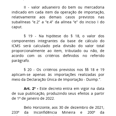
II - valor aduaneiro do bem ou mercadoria
indicado em cada item da operação de importação,
relativamente aos demais casos previstos nas
subalíneas “e.2” a “e.4” da alínea “e” do inciso I do
caput.
§ 19 - Na hipótese do § 18, o valor dos
componentes integrantes da base de cálculo do
ICMS será calculado pela divisão do valor total
proporcionalmente ao item, tributado ou não, de
acordo com os critérios definidos no referido
parágrafo.
§ 20 - Os critérios previstos nos §§ 18 e 19
aplicam-se apenas às importações realizadas por
meio da Declaração Única de Importação - Duimp.”.
Art. 2º -
Este decreto entra em vigor na data
de sua publicação, produzindo seus efeitos a partir
de 1º de janeiro de 2022.
Belo Horizonte, aos 30 de dezembro de 2021;
233º da Inconfidência Mineira e 200º da