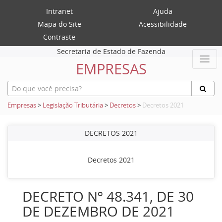
Intranet
Ajuda
Mapa do Site
Acessibilidade
Contraste
Secretaria de Estado de Fazenda
EMPRESAS
Empresas
>
Legislação Tributária
>
Decretos
>
Decretos 2021
DECRETOS 2021
Decretos 2021
DECRETO Nº 48.341, DE 30
DE DEZEMBRO DE 2021