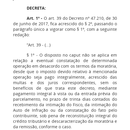
DECRETA:
Art. 1º -
O art. 39 do Decreto nº 47.210, de 30
de junho de 2017, fica acrescido do § 2º, passando o
parágrafo único a vigorar como § 1º, com a seguinte
redação:
“Art. 39 - (...)
§ 1º - O disposto no caput não se aplica em
relação a eventual constatação de determinada
operação em desacordo com os termos da moratória,
desde que o imposto devido relativo à mencionada
operação seja pago integralmente, acrescido das
multas e dos juros correspondentes, sem os
benefícios de que trata este decreto, mediante
pagamento integral à vista ou da entrada prévia do
parcelamento, no prazo de trinta dias contados do
recebimento da intimação do Fisco, da intimação do
Auto de Infração ou da constatação do fato pelo
contribuinte, sob pena de reconstituição integral do
crédito tributário e descaracterização da moratória e
da remissão, conforme o caso.