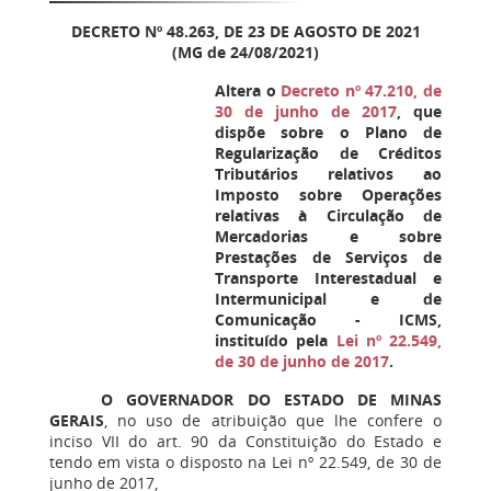
DECRETO Nº 48.263, DE 23 DE AGOSTO DE 2021
(MG de 24/08/2021)
Altera o
Decreto nº 47.210, de
30 de junho de 2017
, que
dispõe sobre o Plano de
Regularização de Créditos
Tributários relativos ao
Imposto sobre Operações
relativas à Circulação de
Mercadorias e sobre
Prestações de Serviços de
Transporte Interestadual e
Intermunicipal e de
Comunicação - ICMS,
instituído pela
Lei nº 22.549,
de 30 de junho de 2017
.
O GOVERNADOR DO ESTADO DE MINAS
GERAIS
, no uso de atribuição que lhe confere o
inciso VII do art. 90 da Constituição do Estado e
tendo em vista o disposto na Lei nº 22.549, de 30 de
junho de 2017,