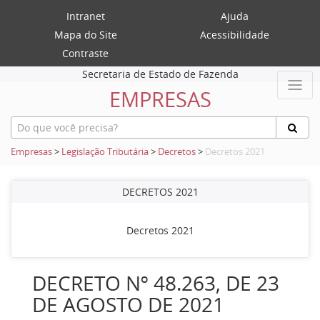
Intranet
Ajuda
Mapa do Site
Acessibilidade
Contraste
Secretaria de Estado de Fazenda
EMPRESAS
Empresas
>
Legislação Tributária
>
Decretos
>
Decretos 2021
DECRETOS 2021
Decretos 2021
DECRETO Nº 48.263, DE 23
DE AGOSTO DE 2021