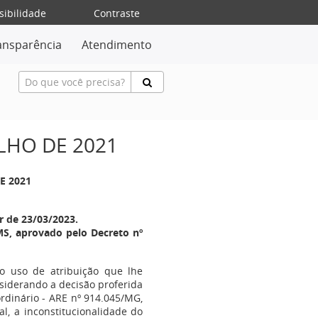
sibilidade
Contraste
ansparência
Atendimento
ULHO DE 2021
E 2021
r de 23/03/2023.
S, aprovado pelo Decreto nº
no uso de atribuição que lhe
onsiderando a decisão proferida
rdinário - ARE nº 914.045/MG,
l, a inconstitucionalidade do