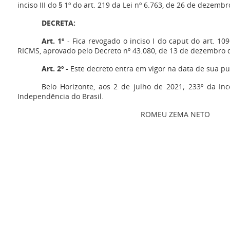
inciso III do § 1º do art. 219 da Lei nº 6.763, de 26 de dezemb
DECRETA:
Art. 1º
- Fica revogado o inciso I do caput do art. 1
RICMS, aprovado pelo Decreto nº 43.080, de 13 de dezembro 
Art. 2º -
Este decreto entra em vigor na data de sua pu
Belo Horizonte, aos 2 de julho de 2021; 233º da Inc
Independência do Brasil.
ROMEU ZEMA NETO