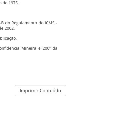
ro de 1975,
09-B do Regulamento do ICMS -
de 2002.
blicação.
onfidência Mineira e 200º da
Imprimir Conteúdo