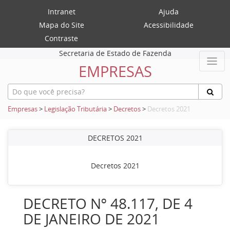
Intranet
Ajuda
Mapa do Site
Acessibilidade
Contraste
Secretaria de Estado de Fazenda
EMPRESAS
Empresas
>
Legislação Tributária
>
Decretos
>
Decretos 2021
DECRETOS 2021
Decretos 2021
DECRETO Nº 48.117, DE 4
DE JANEIRO DE 2021