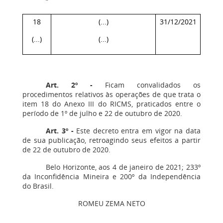
“
18
(...)
31/12/2021
(...)
(...)
”.
Art. 2º -
Ficam convalidados os
procedimentos relativos às operações de que trata o
item 18 do Anexo III do RICMS, praticados entre o
período de 1º de julho e 22 de outubro de 2020.
Art. 3º -
Este decreto entra em vigor na data
de sua publicação, retroagindo seus efeitos a partir
de 22 de outubro de 2020.
Belo Horizonte, aos 4 de janeiro de 2021; 233º
da Inconfidência Mineira e 200º da Independência
do Brasil.
ROMEU ZEMA NETO