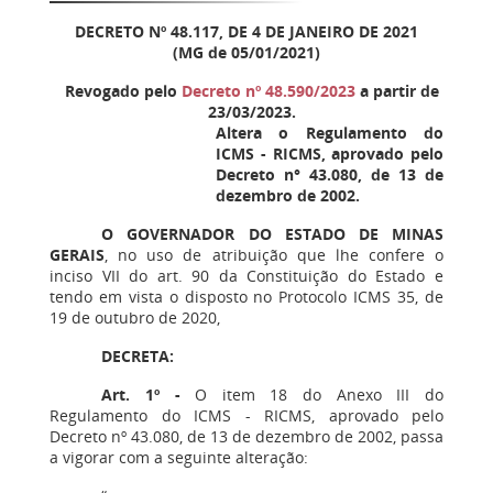
DECRETO Nº 48.117, DE 4 DE JANEIRO DE 2021
(MG de 05/01/2021)
Revogado pelo
Decreto nº 48.590/2023
a partir de
23/03/2023.
Altera o Regulamento do
ICMS - RICMS, aprovado pelo
Decreto n° 43.080, de 13 de
dezembro de 2002.
O GOVERNADOR DO ESTADO DE MINAS
GERAIS
, no uso de atribuição que lhe confere o
inciso VII do art. 90 da Constituição do Estado e
tendo em vista o disposto no Protocolo ICMS 35, de
19 de outubro de 2020,
DECRETA:
Art. 1º -
O item 18 do Anexo III do
Regulamento do ICMS - RICMS, aprovado pelo
Decreto nº 43.080, de 13 de dezembro de 2002, passa
a vigorar com a seguinte alteração: