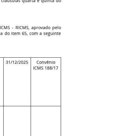
s cláusulas quarta e quinta do
ICMS - RICMS, aprovado pelo
da do item 65, com a seguinte
31/12/2025
Convênio
ICMS 188/17