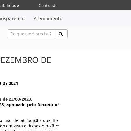
sibilidade
Contraste
ansparência
Atendimento
 DEZEMBRO DE
O DE 2021
r de 23/03/2023.
S, aprovado pelo Decreto nº
no uso de atribuição que lhe
ndo em vista o disposto no § 3º