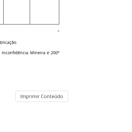
”
blicação.
 Inconfidência Mineira e 200º
Imprimir Conteúdo