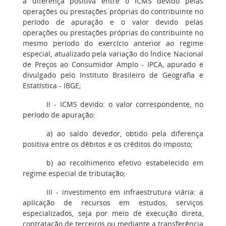
à diferença positiva entre o ICMS devido pelas
operações ou prestações próprias do contribuinte no
período de apuração e o valor devido pelas
operações ou prestações próprias do contribuinte no
mesmo período do exercício anterior ao regime
especial, atualizado pela variação do Índice Nacional
de Preços ao Consumidor Amplo - IPCA, apurado e
divulgado pelo Instituto Brasileiro de Geografia e
Estatística - IBGE;
II - ICMS devido: o valor correspondente, no
período de apuração:
a) ao saldo devedor, obtido pela diferença
positiva entre os débitos e os créditos do imposto;
b) ao recolhimento efetivo estabelecido em
regime especial de tributação;
III - investimento em infraestrutura viária: a
aplicação de recursos em estudos, serviços
especializados, seja por meio de execução direta,
contratação de terceiros ou mediante a transferência