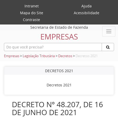
Intranet
Ajuda
Mapa do Site
Acessibilidade
Contraste
Secretaria de Estado de Fazenda
EMPRESAS
Empresas
>
Legislação Tributária
>
Decretos
>
Decretos 2021
DECRETOS 2021
Decretos 2021
DECRETO Nº 48.207, DE 16
DE JUNHO DE 2021