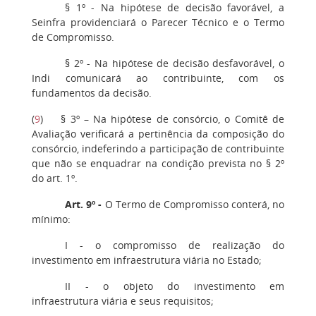
§ 1º - Na hipótese de decisão favorável, a
Seinfra providenciará o Parecer Técnico e o Termo
de Compromisso.
§ 2º - Na hipótese de decisão desfavorável, o
Indi comunicará ao contribuinte, com os
fundamentos da decisão.
(
9
) § 3º – Na hipótese de consórcio, o Comitê de
Avaliação verificará a pertinência da composição do
consórcio, indeferindo a participação de contribuinte
que não se enquadrar na condição prevista no § 2º
do art. 1º.
Art. 9º -
O Termo de Compromisso conterá, no
mínimo:
I - o compromisso de realização do
investimento em infraestrutura viária no Estado;
II - o objeto do investimento em
infraestrutura viária e seus requisitos;