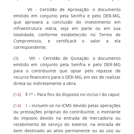
VII - Certidão de Aprovação: o documento
emitido em conjunto pela Seinfra e pelo DER-MG,
que aprovará a conclusão do investimento em
infraestrutura viária, seja em parte ou em sua
totalidade, conforme estabelecido no Termo de
Compromisso, e certificará o valor a ela
correspondente;
(
3
) VIII – Certidão de Quitação: o documento
emitido em conjunto pela Seinfra e pelo DER-MG
para o contribuinte que optar pelo repasse de
recurso financeiro para o DER-MG, em vez de realizar
direta ou indiretamente a obra.
(
14
) § 1º – Para fins do disposto no inciso I do caput:
(
14
) I – incluem-se no ICMS devido pelas operações
ou prestações próprias do contribuinte, o montante
do imposto devido na entrada de mercadoria ou
recebimento de serviço do exterior, na entrada de
bem destinado ao ativo permanente ou ao uso ou