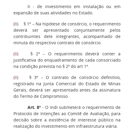
II - de investimento em instalação ou em
expansão de suas atividades no Estado.
(
8
) § 1º – Na hipótese de consórcio, o requerimento
deverá ser apresentado conjuntamente pelos
contribuintes dele integrantes, acompanhado de
minuta do respectivo contrato de consórcio.
(
8
) § 2º – O requerimento deverá conter a
justificativa do enquadramento de cada consorciado
na condição prevista no § 2º do art 1º.
(
8
) § 3º – O contrato de consórcio definitivo,
registrado na Junta Comercial do Estado de Minas
Gerais, deverá ser apresentado antes da assinatura
do Termo de Compromisso.
Art. 8º
- O Indi submeterá o requerimento de
Protocolo de Intenções ao Comitê de Avaliação, para
decisão sobre a existência de interesse público na
realização do investimento em infraestrutura viária.