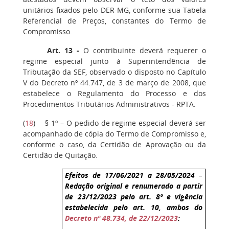
unitários fixados pelo DER-MG, conforme sua Tabela
Referencial de Preços, constantes do Termo de
Compromisso.
Art. 13 -
O contribuinte deverá requerer o
regime especial junto à Superintendência de
Tributação da SEF, observado o disposto no Capítulo
V do Decreto nº 44.747, de 3 de março de 2008, que
estabelece o Regulamento do Processo e dos
Procedimentos Tributários Administrativos - RPTA.
(
18
) § 1º – O pedido de regime especial deverá ser
acompanhado de cópia do Termo de Compromisso e,
conforme o caso, da Certidão de Aprovação ou da
Certidão de Quitação.
Efeitos de 17/06/2021 a 28/05/2024
–
Redação original e renumerado a partir
de 23/12/2023 pelo art. 8º e vigência
estabelecida pelo art. 10, ambos do
Decreto nº 48.734, de 22/12/2023
: