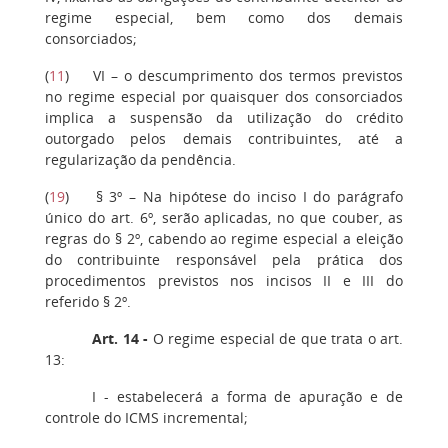
regime especial, bem como dos demais
consorciados;
(
11
) VI – o descumprimento dos termos previstos
no regime especial por quaisquer dos consorciados
implica a suspensão da utilização do crédito
outorgado pelos demais contribuintes, até a
regularização da pendência.
(
19
) § 3º – Na hipótese do inciso I do parágrafo
único do art. 6º, serão aplicadas, no que couber, as
regras do § 2º, cabendo ao regime especial a eleição
do contribuinte responsável pela prática dos
procedimentos previstos nos incisos II e III do
referido § 2º.
Art. 14 -
O regime especial de que trata o art.
13:
I - estabelecerá a forma de apuração e de
controle do ICMS incremental;