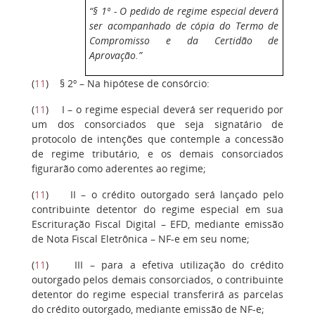
“§ 1º - O pedido de regime especial deverá
ser acompanhado de cópia do Termo de
Compromisso e da Certidão de
Aprovação.”
(
11
) § 2º – Na hipótese de consórcio:
(
11
) I – o regime especial deverá ser requerido por
um dos consorciados que seja signatário de
protocolo de intenções que contemple a concessão
de regime tributário, e os demais consorciados
figurarão como aderentes ao regime;
(
11
) II – o crédito outorgado será lançado pelo
contribuinte detentor do regime especial em sua
Escrituração Fiscal Digital – EFD, mediante emissão
de Nota Fiscal Eletrônica – NF-e em seu nome;
(
11
) III – para a efetiva utilização do crédito
outorgado pelos demais consorciados, o contribuinte
detentor do regime especial transferirá as parcelas
do crédito outorgado, mediante emissão de NF-e;