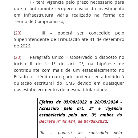
II - terá vigência pelo prazo necessário para
que o contribuinte recupere o valor do investimento
em infraestrutura viária realizado na forma do
Termo de Compromisso;
(
20
) III – poderá ser concedido pelo
Superintendente de Tributação até 31 de dezembro
de 2026.
(
20
) Parágrafo único – Observado o disposto no
inciso II do § 1º do art. 2º, na hipótese de
contribuinte com mais de um estabelecimento no
Estado, o crédito outorgado poderá ser admitido à
quitação escritural do ICMS devido em quaisquer
dos estabelecimentos de mesma titularidade.
Efeitos de 05/08/2022 a 28/05/2024 -
Acrescido pelo art. 2º e vigência
estabelecida pelo art. 3º, ambos
do
Decreto nº 48.484, de 04/08/2022
:
“III – poderá ser concedido pelo