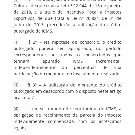
Cultura, de que trata a Lei nº 22.944, de 15 de janeiro
de 2018, e a título de Incentivo Fiscal a Projetos
Esportivos, de que trata a Lei nº 20.824, de 31 de
julho de 2013, precederão a utilização do crédito
outorgado de ICMS.
(
4
) § 2º – Na hipótese de consórcio, o crédito
outorgado poderá ser apropriado, no período
correspondente, por todos os consorciados que
tenham apurado ICMS incremental,
independentemente do percentual de sua
participação no montante do investimento realizado.
(
4
) § 3º – A utilização do montante do crédito
outorgado em desacordo com o disposto neste artigo
acarretará:
(
4
) I – em se tratando de contribuinte do ICMS, a
obrigação de recolhimento da parcela do imposto
indevidamente compensada, com os acréscimos
legais;