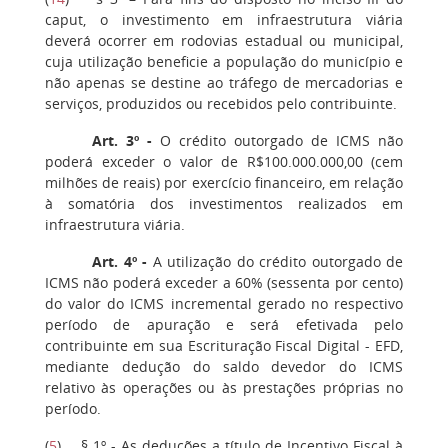
caput, o investimento em infraestrutura viária
deverá ocorrer em rodovias estadual ou municipal,
cuja utilização beneficie a população do município e
não apenas se destine ao tráfego de mercadorias e
serviços, produzidos ou recebidos pelo contribuinte.
Art. 3º -
O crédito outorgado de ICMS não
poderá exceder o valor de R$100.000.000,00 (cem
milhões de reais) por exercício financeiro, em relação
à somatória dos investimentos realizados em
infraestrutura viária.
Art. 4º -
A utilização do crédito outorgado de
ICMS não poderá exceder a 60% (sessenta por cento)
do valor do ICMS incremental gerado no respectivo
período de apuração e será efetivada pelo
contribuinte em sua Escrituração Fiscal Digital - EFD,
mediante dedução do saldo devedor do ICMS
relativo às operações ou às prestações próprias no
período.
(
5
) § 1º - As deduções a título de Incentivo Fiscal à