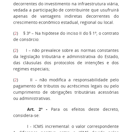
decorrentes do investimento na infraestrutura viária,
vedada a participação de contribuinte que usufruirá
apenas de vantagens indiretas decorrentes do
crescimento econômico estadual, regional ou local.
(
2
) § 3º – Na hipótese do inciso II do § 1º, o contrato
de consórcio:
(
2
) I – não prevalece sobre as normas constantes
da legislação tributária e administrativa do Estado,
das cláusulas dos protocolos de intenções e dos
regimes especiais;
(
2
) II – não modifica a responsabilidade pelo
pagamento de tributos ou acréscimos legais ou pelo
cumprimento de obrigações tributárias acessórias
ou administrativas.
Art. 2º -
Para os efeitos deste decreto,
considera-se:
I - ICMS incremental: o valor correspondente