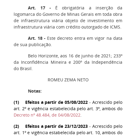
Art. 17 -
É obrigatória a inserção da
logomarca do Governo de Minas Gerais em toda obra
de infraestrutura viária objeto de investimento em
infraestrutura viária com crédito outorgado de ICMS.
Art. 18 -
Este decreto entra em vigor na data
de sua publicação.
Belo Horizonte, aos 16 de junho de 2021; 233º
da Inconfidência Mineira e 200º da Independência
do Brasil.
ROMEU ZEMA NETO
Notas:
(
1
) Efeitos a partir de 05/08/2022
- Acrescido pelo
art. 2º e vigência estabelecida pelo art. 3º, ambos do
Decreto nº 48.484, de 04/08/2022
.
(
2
) Efeitos a partir de 23/12/2023
- Acrescido pelo
art. 1º e vigência estabelecida pelo art. 10, ambos do