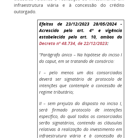
infraestrutura viária e à concessão do crédito
outorgado.
Efeitos de 23/12/2023 28/05/2024 -
Acrescido pelo art. 4º e vigência
estabelecida pelo art. 10, ambos do
Decreto nº 48.734, de 22/12/2023
:
“Parágrafo único – Na hipótese do inciso I
do caput, em se tratando de consórcio:
I – pelo menos um dos consorciados
deverá ser signatário de protocolo de
intenções que contemple a concessão de
regime tributário;
II – sem prejuízo do disposto no inciso I,
será firmado protocolo de intenções
específico, do qual todos os consorciados
serão signatários, contendo as cláusulas
relativas à realização do investimento em
infraestrutura viária e à concessão do