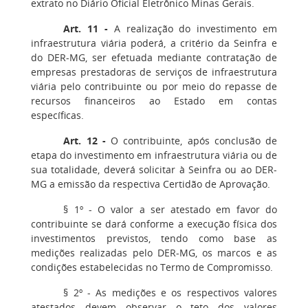
extrato no Diário Oficial Eletrônico Minas Gerais.
Art. 11 -
A realização do investimento em
infraestrutura viária poderá, a critério da Seinfra e
do DER-MG, ser efetuada mediante contratação de
empresas prestadoras de serviços de infraestrutura
viária pelo contribuinte ou por meio do repasse de
recursos financeiros ao Estado em contas
específicas.
Art. 12 -
O contribuinte, após conclusão de
etapa do investimento em infraestrutura viária ou de
sua totalidade, deverá solicitar à Seinfra ou ao DER-
MG a emissão da respectiva Certidão de Aprovação.
§ 1º - O valor a ser atestado em favor do
contribuinte se dará conforme a execução física dos
investimentos previstos, tendo como base as
medições realizadas pelo DER-MG, os marcos e as
condições estabelecidas no Termo de Compromisso.
§ 2º - As medições e os respectivos valores
atestados devem observar o teto dos valores