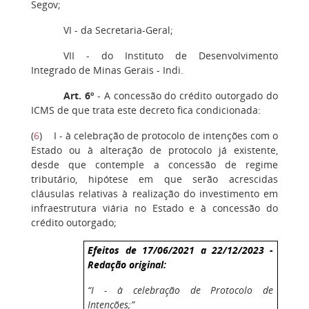
Segov;
VI - da Secretaria-Geral;
VII - do Instituto de Desenvolvimento
Integrado de Minas Gerais - Indi.
Art. 6º
- A concessão do crédito outorgado do
ICMS de que trata este decreto fica condicionada:
(
6
) I - à celebração de protocolo de intenções com o
Estado ou à alteração de protocolo já existente,
desde que contemple a concessão de regime
tributário, hipótese em que serão acrescidas
cláusulas relativas à realização do investimento em
infraestrutura viária no Estado e à concessão do
crédito outorgado;
Efeitos de 17/06/2021 a 22/12/2023 -
Redação original:
“I - à celebração de Protocolo de
Intenções;”