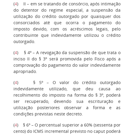
(
4
) II – em se tratando de consórcio, após intimação
do detentor do regime especial, a suspensão da
utilização do crédito outorgado por quaisquer dos
consorciados até que ocorra o pagamento do
imposto devido, com os acréscimos legais, pelo
contribuinte que indevidamente utilizou o crédito
outorgado.
(
4
) § 4º – A revogação da suspensão de que trata o
inciso II do § 3º será promovida pelo Fisco após a
comprovação do pagamento do valor indevidamente
apropriado.
(
4
) § 5º – O valor do crédito outorgado
indevidamente utilizado, que deu causa ao
recolhimento do imposto na forma do § 3º, poderá
ser recuperado, devendo sua escrituração e
utilização posteriores observar a forma e as
condições previstas neste decreto.
(
4
) § 6º – O percentual superior a 60% (sessenta por
cento) do ICMS incremental previsto no caput poderá