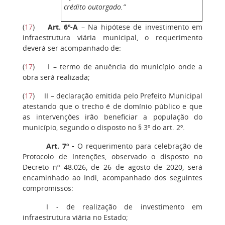
crédito outorgado.”
(
17
)
Art. 6º-A
– Na hipótese de investimento em
infraestrutura viária municipal, o requerimento
deverá ser acompanhado de:
(
17
)
I – termo de anuência do município onde a
obra será realizada;
(
17
)
II – declaração emitida pelo Prefeito Municipal
atestando que o trecho é de domínio público e que
as intervenções irão beneficiar a população do
município, segundo o disposto no § 3º do art. 2º.
Art. 7º -
O requerimento para celebração de
Protocolo de Intenções, observado o disposto no
Decreto nº 48.026, de 26 de agosto de 2020, será
encaminhado ao Indi, acompanhado dos seguintes
compromissos:
I - de realização de investimento em
infraestrutura viária no Estado;