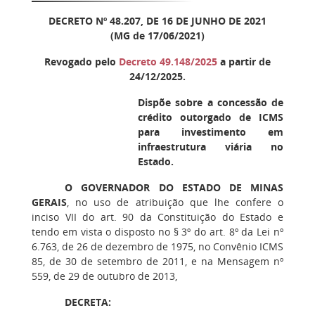
DECRETO Nº 48.207, DE 16 DE JUNHO DE 2021
(MG de 17/06/2021)
Revogado pelo
Decreto 49.148/2025
a partir de
24/12/2025.
Dispõe sobre a concessão de
crédito outorgado de ICMS
para investimento em
infraestrutura viária no
Estado.
O GOVERNADOR DO ESTADO DE MINAS
GERAIS
, no uso de atribuição que lhe confere o
inciso VII do art. 90 da Constituição do Estado e
tendo em vista o disposto no § 3º do art. 8º da Lei nº
6.763, de 26 de dezembro de 1975, no Convênio ICMS
85, de 30 de setembro de 2011, e na Mensagem nº
559, de 29 de outubro de 2013,
DECRETA: