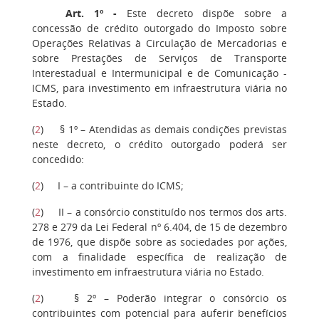
Art. 1º -
Este decreto dispõe sobre a
concessão de crédito outorgado do Imposto sobre
Operações Relativas à Circulação de Mercadorias e
sobre Prestações de Serviços de Transporte
Interestadual e Intermunicipal e de Comunicação -
ICMS, para investimento em infraestrutura viária no
Estado.
(
2
) § 1º – Atendidas as demais condições previstas
neste decreto, o crédito outorgado poderá ser
concedido:
(
2
) I – a contribuinte do ICMS;
(
2
) II – a consórcio constituído nos termos dos arts.
278 e 279 da Lei Federal nº 6.404, de 15 de dezembro
de 1976, que dispõe sobre as sociedades por ações,
com a finalidade específica de realização de
investimento em infraestrutura viária no Estado.
(
2
) § 2º – Poderão integrar o consórcio os
contribuintes com potencial para auferir benefícios