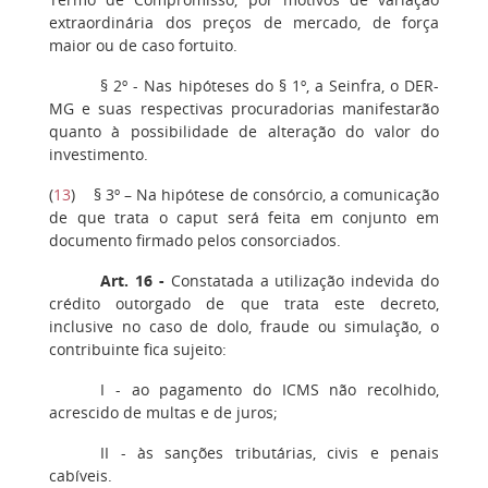
extraordinária dos preços de mercado, de força
maior ou de caso fortuito.
§ 2º - Nas hipóteses do § 1º, a Seinfra, o DER-
MG e suas respectivas procuradorias manifestarão
quanto à possibilidade de alteração do valor do
investimento.
(
13
) § 3º – Na hipótese de consórcio, a comunicação
de que trata o caput será feita em conjunto em
documento firmado pelos consorciados.
Art. 16 -
Constatada a utilização indevida do
crédito outorgado de que trata este decreto,
inclusive no caso de dolo, fraude ou simulação, o
contribuinte fica sujeito:
I - ao pagamento do ICMS não recolhido,
acrescido de multas e de juros;
II - às sanções tributárias, civis e penais
cabíveis.