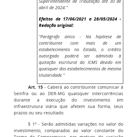
Superintendente de Tributação até 30 de
abril de 2024.”
Efeitos de 17/06/2021 a 28/05/2024 -
Redação original:
“Parágrafo único - Na hipótese de
contribuinte com mais de um
estabelecimento no Estado, o crédito
outorgado poderá ser admitido à
quitação escritural do ICMS devido em
quaisquer dos estabelecimentos de mesma
titularidade.”
Art. 15
- Caberá ao contribuinte comunicar à
Seinfra ou ao DER-MG quaisquer intercorrências
durante a execução do investimento em
infraestrutura viária que afetem sua forma, seus
prazos ou seu resultado.
§ 1º - Serão admitidas variações no valor do
investimento, comparados ao valor constante do
Termo de Compromisso, por motivos de variação