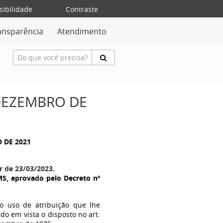
sibilidade
Contraste
ansparência
Atendimento
 DEZEMBRO DE
O DE 2021
r de 23/03/2023.
S, aprovado pelo Decreto nº
no uso de atribuição que lhe
ndo em vista o disposto no art.