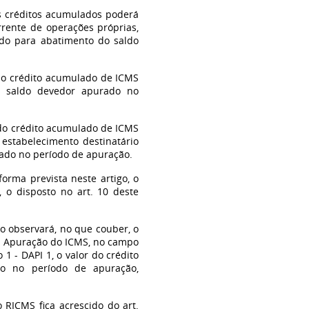
os créditos acumulados poderá
rrente de operações próprias,
aldo para abatimento do saldo
 do crédito acumulado de ICMS
do saldo devedor apurado no
o do crédito acumulado de ICMS
estabelecimento destinatário
rado no período de apuração.
forma prevista neste artigo, o
, o disposto no art. 10 deste
do observará, no que couber, o
ro Apuração do ICMS, no campo
 - DAPI 1, o valor do crédito
o no período de apuração,
 RICMS fica acrescido do art.