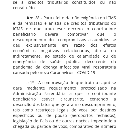
se a créditos tributários constituídos ou não
constituídos.
Art. 3º
- Para efeito da não exigência do ICMS
e da remissão e anistia de créditos tributários do
ICMS de que trata este decreto, o contribuinte
beneficiário deverá comprovar que o
descumprimento dos compromissos assumidos se
deu exclusivamente em razão dos efeitos
econômicos negativos relacionados, direta ou
indiretamente, ao estado de calamidade ou de
emergência de saúde pública decorrente da
pandemia da doença infecciosa viral respiratória
causada pelo novo Coronavírus - COVID-19.
§ 1º - A comprovação de que trata o caput se
dará mediante requerimento protocolizado na
Administração Fazendária a que o contribuinte
beneficiário estiver circunscrito, contendo a
descrição dos fatos que geraram o descumprimento,
tais como restrições legais de voos por destinos
específicos ou de pouso (aeroportos fechados),
legislação do País ou de outras nações impedindo a
chegada ou partida de voos, comparativo de número