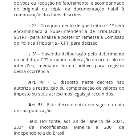
de voos ou redução no faturamento, e acompanhado
de original ou cópia da documentação hábil à
comprovação dos fatos descritos.
§ 2º - O requerimento de que trata o § 1º será
encaminhado à Superintendência de Tributação -
SUTRI - para análise e posterior remessa à Comissão
de Política Tributária - CPT, para decisão.
§ 3º - Havendo deliberação pelo deferimento
do pedido, a CPT proporá a alteração do protocolo de
intenções, mediante termo aditivo para registro
dessa ocorrência.
Art. 4º
- O disposto neste decreto não
autoriza a restituição ou compensação de valores do
imposto ou seus acréscimos legais já recolhidos.
Art. 5º
- Este decreto entra em vigor na data
de sua publicação.
Belo Horizonte, aos 28 de janeiro de 2021;
233° da Inconfidência Mineira e 200º da
Independência do Brasil.