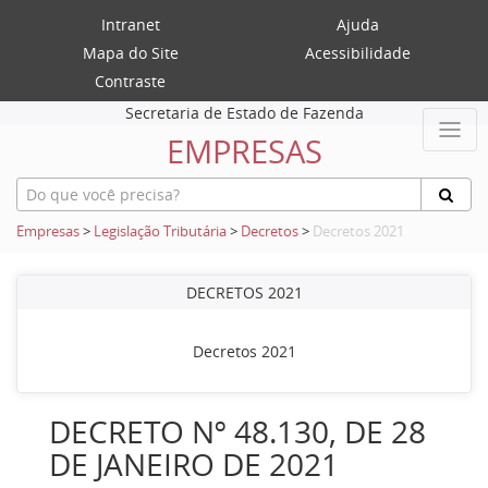
Intranet
Ajuda
Mapa do Site
Acessibilidade
Contraste
Secretaria de Estado de Fazenda
EMPRESAS
Empresas
>
Legislação Tributária
>
Decretos
>
Decretos 2021
DECRETOS 2021
Decretos 2021
DECRETO Nº 48.130, DE 28
DE JANEIRO DE 2021