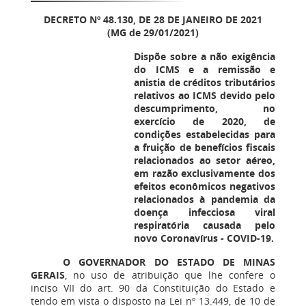
DECRETO Nº 48.130, DE 28 DE JANEIRO DE 2021
(MG de 29/01/2021)
Dispõe sobre a não exigência
do ICMS e a remissão e
anistia de créditos tributários
relativos ao ICMS devido pelo
descumprimento, no
exercício de 2020, de
condições estabelecidas para
a fruição de benefícios fiscais
relacionados ao setor aéreo,
em razão exclusivamente dos
efeitos econômicos negativos
relacionados à pandemia da
doença infecciosa viral
respiratória causada pelo
novo Coronavírus - COVID-19.
O GOVERNADOR DO ESTADO DE MINAS
GERAIS
, no uso de atribuição que lhe confere o
inciso VII do art. 90 da Constituição do Estado e
tendo em vista o disposto na Lei nº 13.449, de 10 de