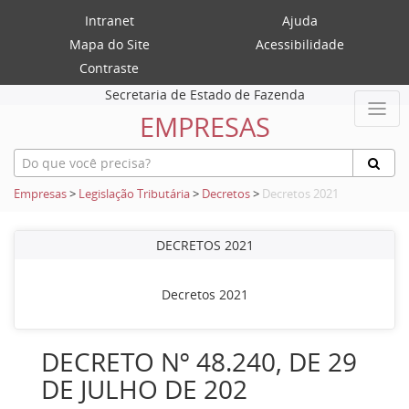
Intranet
Ajuda
Mapa do Site
Acessibilidade
Contraste
Secretaria de Estado de Fazenda
EMPRESAS
Empresas
>
Legislação Tributária
>
Decretos
>
Decretos 2021
DECRETOS 2021
Decretos 2021
DECRETO Nº 48.240, DE 29
DE JULHO DE 202