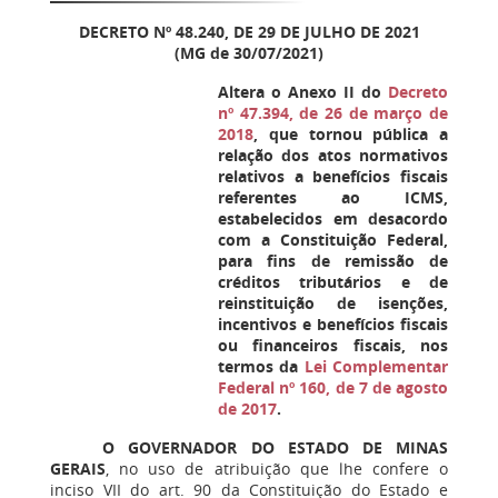
DECRETO Nº 48.240, DE 29 DE JULHO DE 2021
(MG de 30/07/2021)
Altera o Anexo II do
Decreto
nº 47.394, de 26 de março de
2018
, que tornou pública a
relação dos atos normativos
relativos a benefícios fiscais
referentes ao ICMS,
estabelecidos em desacordo
com a Constituição Federal,
para fins de remissão de
créditos tributários e de
reinstituição de isenções,
incentivos e benefícios fiscais
ou financeiros fiscais, nos
termos da
Lei Complementar
Federal nº 160, de 7 de agosto
de 2017
.
O GOVERNADOR DO ESTADO DE MINAS
GERAIS
, no uso de atribuição que lhe confere o
inciso VII do art. 90 da Constituição do Estado e