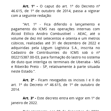
Art. 1º -
O caput do art. 1º do Decreto nº
46.615, de 1º de outubro de 2014, passa a vigorar
com a seguinte redação:
“Art. 1º - Fica diferido o lançamento e
pagamento do ICMS nas operações internas com
Álcool Etílico Anidro Combustível - AEAC, até o
volume de dez mil setecentos e oitenta e um metros
cúbicos, realizadas até 31 de dezembro de 2022 e
adquiridas pela Lógum Logística S.A., inscrita no
Cadastro de Contribuintes do ICMS sob o nº
002215387.00-03, para formação do lastro no sistema
de duto que interliga os terminais de Uberaba - MG
e Ribeirão Preto - SP, relativamente à parte situada
neste Estado.”.
Art. 2º
- Ficam revogados os incisos I e II do
art. 1º do Decreto nº 46.615, de 1º de outubro de
2014.
Art. 3º -
Este decreto entra em vigor em 1º de
janeiro de 2022.