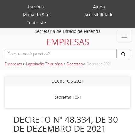
Intranet
Ajuda
Mapa do Site
Acessibilidade
Contraste
Secretaria de Estado de Fazenda
EMPRESAS
Empresas
>
Legislação Tributária
>
Decretos
>
Decretos 2021
DECRETOS 2021
Decretos 2021
DECRETO Nº 48.334, DE 30
DE DEZEMBRO DE 2021