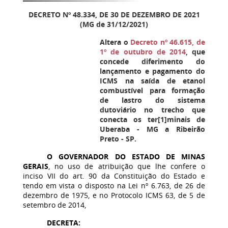
DECRETO Nº 48.334, DE 30 DE DEZEMBRO DE 2021
(MG de 31/12/2021)
Altera o
Decreto nº 46.615, de
1º de outubro de 2014
, que
concede diferimento do
lançamento e pagamento do
ICMS na saída de etanol
combustível para formação
de lastro do sistema
dutoviário no trecho que
conecta os ter[1]minais de
Uberaba - MG a Ribeirão
Preto - SP.
O GOVERNADOR DO ESTADO DE MINAS
GERAIS
, no uso de atribuição que lhe confere o
inciso VII do art. 90 da Constituição do Estado e
tendo em vista o disposto na Lei nº 6.763, de 26 de
dezembro de 1975, e no Protocolo ICMS 63, de 5 de
setembro de 2014,
DECRETA: