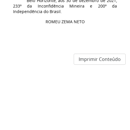
Belo Horizonte, aos 30 de dezembro de 2021,
233º da Inconfidência Mineira e 200º da
Independência do Brasil.
ROMEU ZEMA NETO
Imprimir Conteúdo