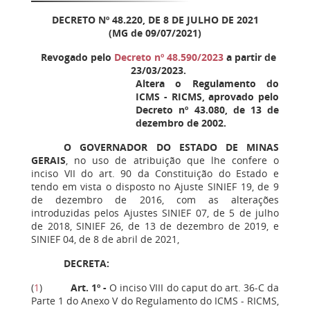
DECRETO Nº 48.220, DE 8 DE JULHO DE 2021
(MG de 09/07/2021)
Revogado pelo
Decreto nº 48.590/2023
a partir de
23/03/2023.
Altera o Regulamento do
ICMS - RICMS, aprovado pelo
Decreto nº 43.080, de 13 de
dezembro de 2002.
O GOVERNADOR DO ESTADO DE MINAS
GERAIS
, no uso de atribuição que lhe confere o
inciso VII do art. 90 da Constituição do Estado e
tendo em vista o disposto no Ajuste SINIEF 19, de 9
de dezembro de 2016, com as alterações
introduzidas pelos Ajustes SINIEF 07, de 5 de julho
de 2018, SINIEF 26, de 13 de dezembro de 2019, e
SINIEF 04, de 8 de abril de 2021,
DECRETA:
(
1
)
Art. 1º -
O inciso VIII do caput do art. 36-C da
Parte 1 do Anexo V do Regulamento do ICMS - RICMS,