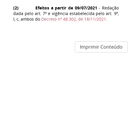
(
2
) Efeitos a partir de 09/07/2021
- Redação
dada pelo art. 7º e vigência estabelecida pelo art. 9º,
I, c, ambos do
Decreto nº 48.302, de 18/11/2021
.
Imprimir Conteúdo