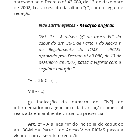
aprovado pelo Decreto nº 43.080, de 13 de dezembro
de 2002, fica acrescido da alínea “g”, com a seguinte
redação:
Não surtiu efeitos
- Redação original:
“Art. 1º - A alínea “g” do inciso VIII do
caput do art. 36-C da Parte 1 do Anexo V
do Regulamento do ICMS - RICMS,
aprovado pelo Decreto nº 43.080, de 13 de
dezembro de 2002, passa a vigorar com a
seguinte redação:”
“Art. 36-C - (...)
VIII - (...)
g) indicação do número do CNPJ do
intermediador ou agenciador da transação comercial
realizada em ambiente virtual ou presencial.”.
Art. 2º -
A alínea “b” do inciso III do caput do
art. 36-M da Parte 1 do Anexo V do RICMS passa a
vigorar com a seguinte redação: