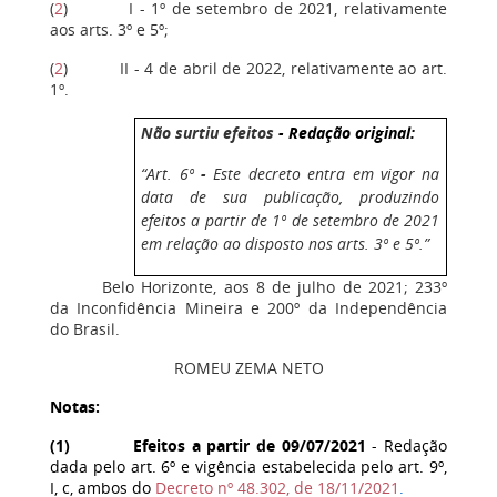
(
2
)
I - 1º de setembro de 2021, relativamente
aos arts. 3º e 5º;
(
2
)
II - 4 de abril de 2022, relativamente ao art.
1º.
Não surtiu efeitos
- Redação original:
“Art. 6º
-
Este decreto entra em vigor na
data de sua publicação, produzindo
efeitos a partir de 1º de setembro de 2021
em relação ao disposto nos arts. 3º e 5º.”
Belo Horizonte, aos 8 de julho de 2021; 233º
da Inconfidência Mineira e 200º da Independência
do Brasil.
ROMEU ZEMA NETO
Notas:
(
1
) Efeitos a partir de 09/07/2021
- Redação
dada pelo art. 6º e vigência estabelecida pelo art. 9º,
I, c, ambos do
Decreto nº 48.302, de 18/11/2021
.