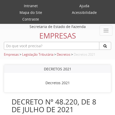
Intranet
Ajuda
Mapa do Site
Acessibilidade
Contraste
Secretaria de Estado de Fazenda
EMPRESAS
Empresas
>
Legislação Tributária
>
Decretos
>
Decretos 2021
DECRETOS 2021
Decretos 2021
DECRETO Nº 48.220, DE 8
DE JULHO DE 2021