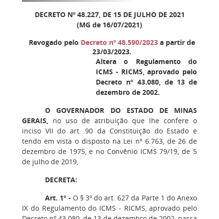
DECRETO Nº 48.227, DE 15 DE JULHO DE 2021
(MG de 16/07/2021)
Revogado pelo
Decreto nº 48.590/2023
a partir de
23/03/2023.
Altera o Regulamento do
ICMS - RICMS, aprovado pelo
Decreto nº 43.080, de 13 de
dezembro de 2002.
O GOVERNADOR DO ESTADO DE MINAS
GERAIS,
no uso de atribuição que lhe confere o
inciso VII do art. 90 da Constituição do Estado e
tendo em vista o disposto na Lei nº 6.763, de 26 de
dezembro de 1975, e no Convênio ICMS 79/19, de 5
de julho de 2019,
DECRETA:
Art. 1º -
O § 3º do art. 627 da Parte 1 do Anexo
IX do Regulamento do ICMS - RICMS, aprovado pelo
Decreto nº 43.080, de 13 de dezembro de 2002, passa