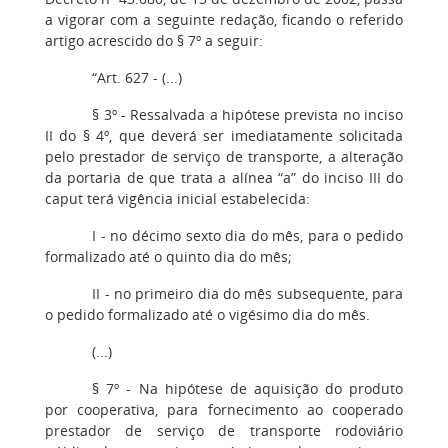
a vigorar com a seguinte redação, ficando o referido
artigo acrescido do § 7º a seguir:
“Art. 627 - (...)
§ 3º - Ressalvada a hipótese prevista no inciso
II do § 4º, que deverá ser imediatamente solicitada
pelo prestador de serviço de transporte, a alteração
da portaria de que trata a alínea “a” do inciso III do
caput terá vigência inicial estabelecida:
I - no décimo sexto dia do mês, para o pedido
formalizado até o quinto dia do mês;
II - no primeiro dia do mês subsequente, para
o pedido formalizado até o vigésimo dia do mês.
(...)
§ 7º - Na hipótese de aquisição do produto
por cooperativa, para fornecimento ao cooperado
prestador de serviço de transporte rodoviário