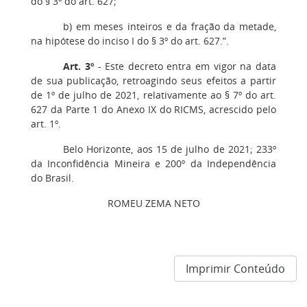
do § 3º do art. 627;
b) em meses inteiros e da fração da metade,
na hipótese do inciso I do § 3º do art. 627.”.
Art. 3º
- Este decreto entra em vigor na data
de sua publicação, retroagindo seus efeitos a partir
de 1º de julho de 2021, relativamente ao § 7º do art.
627 da Parte 1 do Anexo IX do RICMS, acrescido pelo
art. 1º.
Belo Horizonte, aos 15 de julho de 2021; 233º
da Inconfidência Mineira e 200º da Independência
do Brasil.
ROMEU ZEMA NETO
Imprimir Conteúdo