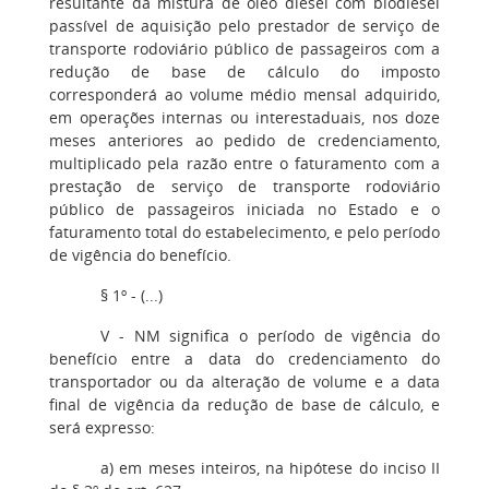
resultante da mistura de óleo diesel com biodiesel
passível de aquisição pelo prestador de serviço de
transporte rodoviário público de passageiros com a
redução de base de cálculo do imposto
corresponderá ao volume médio mensal adquirido,
em operações internas ou interestaduais, nos doze
meses anteriores ao pedido de credenciamento,
multiplicado pela razão entre o faturamento com a
prestação de serviço de transporte rodoviário
público de passageiros iniciada no Estado e o
faturamento total do estabelecimento, e pelo período
de vigência do benefício.
§ 1º - (...)
V - NM significa o período de vigência do
benefício entre a data do credenciamento do
transportador ou da alteração de volume e a data
final de vigência da redução de base de cálculo, e
será expresso:
a) em meses inteiros, na hipótese do inciso II