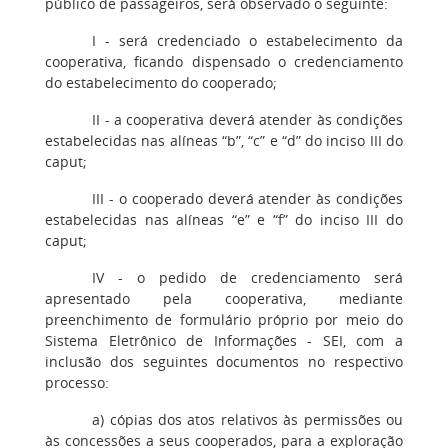
público de passageiros, será observado o seguinte:
I - será credenciado o estabelecimento da
cooperativa, ficando dispensado o credenciamento
do estabelecimento do cooperado;
II - a cooperativa deverá atender às condições
estabelecidas nas alíneas “b”, “c” e “d” do inciso III do
caput;
III - o cooperado deverá atender às condições
estabelecidas nas alíneas “e” e “f” do inciso III do
caput;
IV - o pedido de credenciamento será
apresentado pela cooperativa, mediante
preenchimento de formulário próprio por meio do
Sistema Eletrônico de Informações - SEI, com a
inclusão dos seguintes documentos no respectivo
processo:
a) cópias dos atos relativos às permissões ou
às concessões a seus cooperados, para a exploração