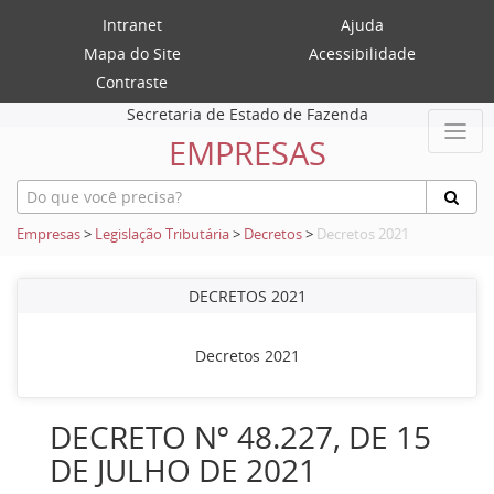
Intranet
Ajuda
Mapa do Site
Acessibilidade
Contraste
Secretaria de Estado de Fazenda
EMPRESAS
Empresas
>
Legislação Tributária
>
Decretos
>
Decretos 2021
DECRETOS 2021
Decretos 2021
DECRETO Nº 48.227, DE 15
DE JULHO DE 2021