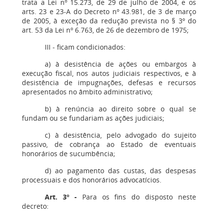
trata a Lei nº 15.273, de 29 de julho de 2004, e os
arts. 23 e 23-A do Decreto nº 43.981, de 3 de março
de 2005, à exceção da redução prevista no § 3º do
art. 53 da Lei nº 6.763, de 26 de dezembro de 1975;
III - ficam condicionados:
a) à desistência de ações ou embargos à
execução fiscal, nos autos judiciais respectivos, e à
desistência de impugnações, defesas e recursos
apresentados no âmbito administrativo;
b) à renúncia ao direito sobre o qual se
fundam ou se fundariam as ações judiciais;
c) à desistência, pelo advogado do sujeito
passivo, de cobrança ao Estado de eventuais
honorários de sucumbência;
d) ao pagamento das custas, das despesas
processuais e dos honorários advocatícios.
Art. 3º -
Para os fins do disposto neste
decreto: