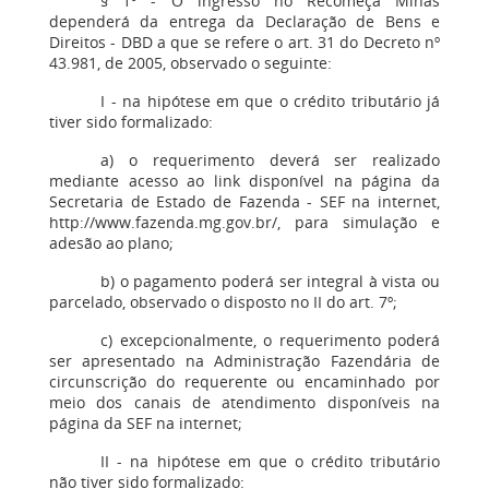
§ 1º - O ingresso no Recomeça Minas
dependerá da entrega da Declaração de Bens e
Direitos - DBD a que se refere o art. 31 do Decreto nº
43.981, de 2005, observado o seguinte:
I - na hipótese em que o crédito tributário já
tiver sido formalizado:
a) o requerimento deverá ser realizado
mediante acesso ao link disponível na página da
Secretaria de Estado de Fazenda - SEF na internet,
http://www.fazenda.mg.gov.br/, para simulação e
adesão ao plano;
b) o pagamento poderá ser integral à vista ou
parcelado, observado o disposto no II do art. 7º;
c) excepcionalmente, o requerimento poderá
ser apresentado na Administração Fazendária de
circunscrição do requerente ou encaminhado por
meio dos canais de atendimento disponíveis na
página da SEF na internet;
II - na hipótese em que o crédito tributário
não tiver sido formalizado: