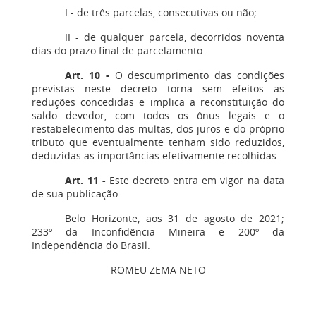
I - de três parcelas, consecutivas ou não;
II - de qualquer parcela, decorridos noventa
dias do prazo final de parcelamento.
Art. 10 -
O descumprimento das condições
previstas neste decreto torna sem efeitos as
reduções concedidas e implica a reconstituição do
saldo devedor, com todos os ônus legais e o
restabelecimento das multas, dos juros e do próprio
tributo que eventualmente tenham sido reduzidos,
deduzidas as importâncias efetivamente recolhidas.
Art. 11 -
Este decreto entra em vigor na data
de sua publicação.
Belo Horizonte, aos 31 de agosto de 2021;
233º da Inconfidência Mineira e 200º da
Independência do Brasil.
ROMEU ZEMA NETO