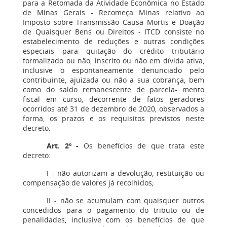
para a Retomada da Atividade Econômica no Estado
de Minas Gerais - Recomeça Minas relativo ao
Imposto sobre Transmissão Causa Mortis e Doação
de Quaisquer Bens ou Direitos - ITCD consiste no
estabelecimento de reduções e outras condições
especiais para quitação do crédito tributário
formalizado ou não, inscrito ou não em dívida ativa,
inclusive o espontaneamente denunciado pelo
contribuinte, ajuizada ou não a sua cobrança, bem
como do saldo remanescente de parcela- mento
fiscal em curso, decorrente de fatos geradores
ocorridos até 31 de dezembro de 2020, observados a
forma, os prazos e os requisitos previstos neste
decreto.
Art. 2º -
Os benefícios de que trata este
decreto:
I - não autorizam a devolução, restituição ou
compensação de valores já recolhidos;
II - não se acumulam com quaisquer outros
concedidos para o pagamento do tributo ou de
penalidades, inclusive com os benefícios de que