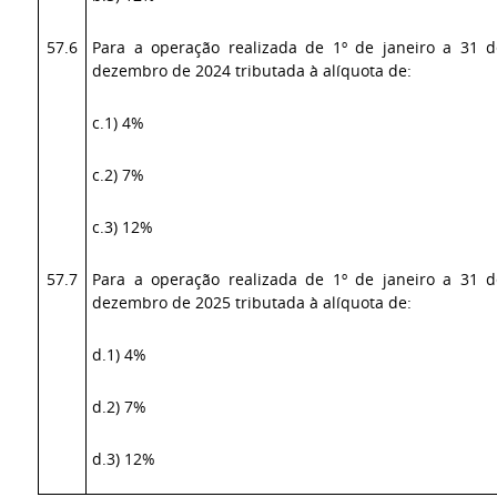
57.6
Para a operação realizada de 1º de janeiro a 31 d
dezembro de 2024 tributada à alíquota de:
c.1) 4%
c.2) 7%
c.3) 12%
57.7
Para a operação realizada de 1º de janeiro a 31 d
dezembro de 2025 tributada à alíquota de:
d.1) 4%
d.2) 7%
d.3) 12%