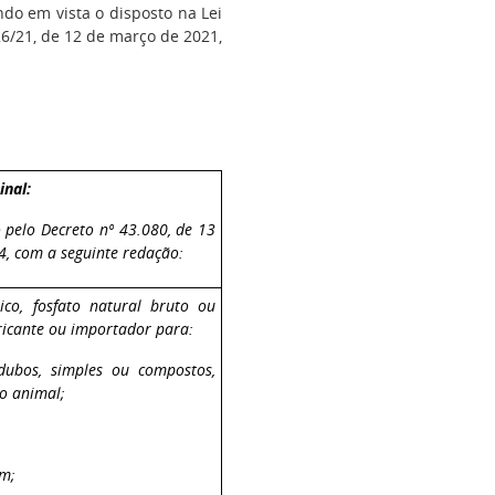
endo em vista o disposto na Lei
6/21, de 12 de março de 2021,
inal:
 pelo Decreto nº 43.080, de 13
4, com a seguinte redação:
rico, fosfato natural bruto ou
ricante ou importador para:
adubos, simples ou compostos,
ão animal;
em;