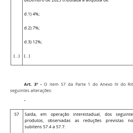
d.1) 4%;
d.2) 7%;
d.3) 12%;
(...)
(...)
Art. 3º -
O item 57 da Parte 1 do Anexo IV do RI
seguintes alterações:
“
57
Saída, em operação interestadual, dos seguinte
produtos, observadas as reduções previstas no
subitens 57.4 a 57.7: