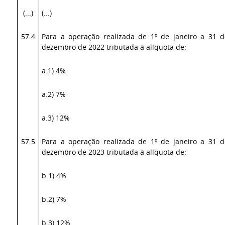
(...)
(...)
57.4
Para a operação realizada de 1º de janeiro a 31 d
dezembro de 2022 tributada à alíquota de:
a.1) 4%
a.2) 7%
a.3) 12%
57.5
Para a operação realizada de 1º de janeiro a 31 d
dezembro de 2023 tributada à alíquota de:
b.1) 4%
b.2) 7%
b.3) 12%