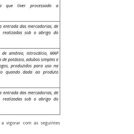
a que tiver processado a
a entrada das mercadorias, de
s realizadas sob o abrigo do
o de amônio, nitrocálcio, MAP
o de potássio, adubos simples e
logos, produzidos para uso na
ção quando dada ao produto
a entrada das mercadorias, de
s realizadas sob o abrigo do
a vigorar com as seguintes