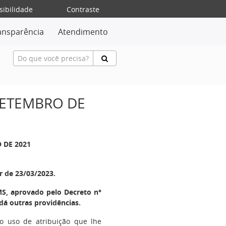
sibilidade
Contraste
ansparência
Atendimento
 SETEMBRO DE
O DE 2021
r de 23/03/2023.
S, aprovado pelo Decreto n°
dá outras providências.
no uso de atribuição que lhe