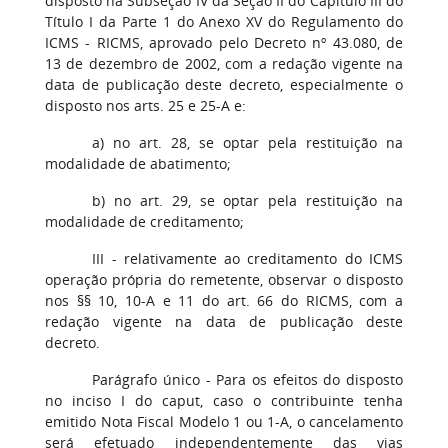
disposto na Subseção IV da Seção II do Capítulo III do
Título I da Parte 1 do Anexo XV do Regulamento do
ICMS - RICMS, aprovado pelo Decreto nº 43.080, de
13 de dezembro de 2002, com a redação vigente na
data de publicação deste decreto, especialmente o
disposto nos arts. 25 e 25-A e:
a) no art. 28, se optar pela restituição na
modalidade de abatimento;
b) no art. 29, se optar pela restituição na
modalidade de creditamento;
III - relativamente ao creditamento do ICMS
operação própria do remetente, observar o disposto
nos §§ 10, 10-A e 11 do art. 66 do RICMS, com a
redação vigente na data de publicação deste
decreto.
Parágrafo único - Para os efeitos do disposto
no inciso I do caput, caso o contribuinte tenha
emitido Nota Fiscal Modelo 1 ou 1-A, o cancelamento
será efetuado independentemente das vias