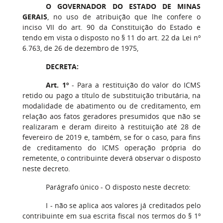
O GOVERNADOR DO ESTADO DE MINAS
GERAIS
, no uso de atribuição que lhe confere o
inciso VII do art. 90 da Constituição do Estado e
tendo em vista o disposto no § 11 do art. 22 da Lei nº
6.763, de 26 de dezembro de 1975,
DECRETA:
Art. 1º
- Para a restituição do valor do ICMS
retido ou pago a título de substituição tributária, na
modalidade de abatimento ou de creditamento, em
relação aos fatos geradores presumidos que não se
realizaram e deram direito à restituição até 28 de
fevereiro de 2019 e, também, se for o caso, para fins
de creditamento do ICMS operação própria do
remetente, o contribuinte deverá observar o disposto
neste decreto.
Parágrafo único - O disposto neste decreto:
I - não se aplica aos valores já creditados pelo
contribuinte em sua escrita fiscal nos termos do § 1º