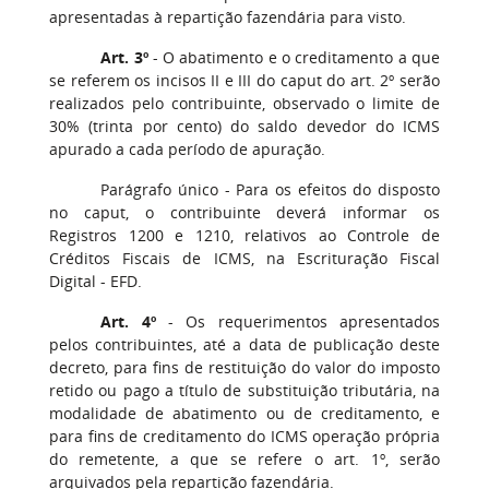
apresentadas à repartição fazendária para visto.
Art. 3º
- O abatimento e o creditamento a que
se referem os incisos II e III do caput do art. 2º serão
realizados pelo contribuinte, observado o limite de
30% (trinta por cento) do saldo devedor do ICMS
apurado a cada período de apuração.
Parágrafo único - Para os efeitos do disposto
no caput, o contribuinte deverá informar os
Registros 1200 e 1210, relativos ao Controle de
Créditos Fiscais de ICMS, na Escrituração Fiscal
Digital - EFD.
Art. 4º
- Os requerimentos apresentados
pelos contribuintes, até a data de publicação deste
decreto, para fins de restituição do valor do imposto
retido ou pago a título de substituição tributária, na
modalidade de abatimento ou de creditamento, e
para fins de creditamento do ICMS operação própria
do remetente, a que se refere o art. 1º, serão
arquivados pela repartição fazendária.