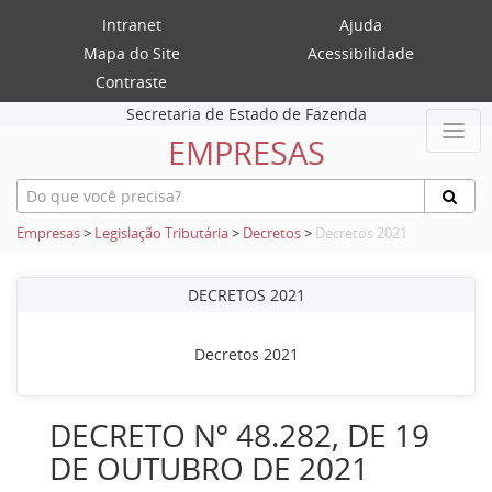
Intranet
Ajuda
Mapa do Site
Acessibilidade
Contraste
Secretaria de Estado de Fazenda
EMPRESAS
Empresas
>
Legislação Tributária
>
Decretos
>
Decretos 2021
DECRETOS 2021
Decretos 2021
DECRETO Nº 48.282, DE 19
DE OUTUBRO DE 2021