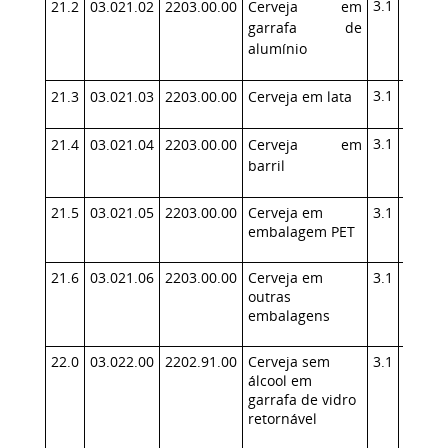
3.1
140
21.2
03.021.02
2203.00.00
Cerveja em
garrafa de
alumínio
3.1
140
21.3
03.021.03
2203.00.00
Cerveja em lata
3.1
140
21.4
03.021.04
2203.00.00
Cerveja em
barril
21.5
03.021.05
2203.00.00
Cerveja em
3.1
140
embalagem PET
21.6
03.021.06
2203.00.00
Cerveja em
3.1
140
outras
embalagens
22.0
03.022.00
2202.91.00
Cerveja sem
3.1
140
álcool em
garrafa de vidro
retornável