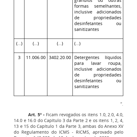
grânulos ou outras
formas semelhantes,
inclusive adicionados
de propriedades
desinfetantes ou
sanitizantes
(...)
(...)
(...)
(...)
3
11.006.00
3402.20.00
Detergentes líquidos
para lavar roupa,
inclusive adicionados
de propriedades
desinfetantes ou
sanitizantes
”.
Art. 5º -
Ficam revogados os itens 1.0, 2.0, 4.0,
14.0 e 16.0 do Capítulo 3 da Parte 2 e os itens 1, 2, 4,
13 e 15 do Capítulo 1 da Parte 3, ambas do Anexo XV
do Regulamento do ICMS - RICMS, aprovado pelo