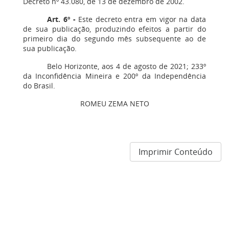
Decreto nº 43.080, de 13 de dezembro de 2002.
Art. 6º -
Este decreto entra em vigor na data
de sua publicação, produzindo efeitos a partir do
primeiro dia do segundo mês subsequente ao de
sua publicação.
Belo Horizonte, aos 4 de agosto de 2021; 233º
da Inconfidência Mineira e 200º da Independência
do Brasil.
ROMEU ZEMA NETO
Imprimir Conteúdo