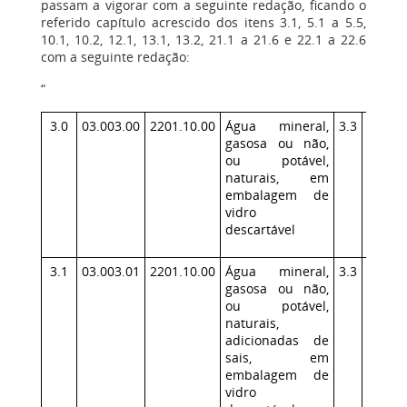
passam a vigorar com a seguinte redação, ficando o
referido capítulo acrescido dos itens 3.1, 5.1 a 5.5,
10.1, 10.2, 12.1, 13.1, 13.2, 21.1 a 21.6 e 22.1 a 22.6
com a seguinte redação:
“
3.0
03.003.00
2201.10.00
Água mineral,
3.3
140
gasosa ou não,
ou potável,
naturais, em
embalagem de
vidro
descartável
3.1
03.003.01
2201.10.00
Água mineral,
3.3
140
gasosa ou não,
ou potável,
naturais,
adicionadas de
sais, em
embalagem de
vidro