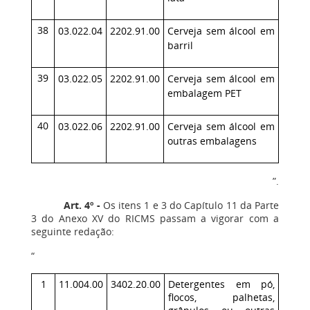
38
03.022.04
2202.91.00
Cerveja sem álcool em
barril
39
03.022.05
2202.91.00
Cerveja sem álcool em
embalagem PET
40
03.022.06
2202.91.00
Cerveja sem álcool em
outras embalagens
”.
Art. 4º -
Os itens 1 e 3 do Capítulo 11 da Parte
3 do Anexo XV do RICMS passam a vigorar com a
seguinte redação:
“
1
11.004.00
3402.20.00
Detergentes em pó,
flocos, palhetas,