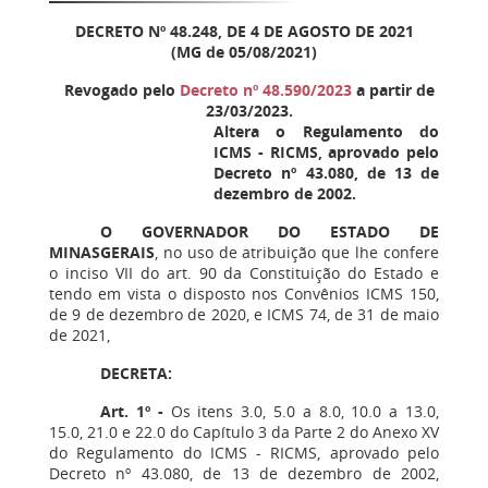
DECRETO Nº 48.248, DE 4 DE AGOSTO DE 2021
(MG de 05/08/2021)
Revogado pelo
Decreto nº 48.590/2023
a partir de
23/03/2023.
Altera o Regulamento do
ICMS - RICMS, aprovado pelo
Decreto nº 43.080, de 13 de
dezembro de 2002.
O GOVERNADOR DO ESTADO DE
MINASGERAIS
, no uso de atribuição que lhe confere
o inciso VII do art. 90 da Constituição do Estado e
tendo em vista o disposto nos Convênios ICMS 150,
de 9 de dezembro de 2020, e ICMS 74, de 31 de maio
de 2021,
DECRETA:
Art. 1º -
Os itens 3.0, 5.0 a 8.0, 10.0 a 13.0,
15.0, 21.0 e 22.0 do Capítulo 3 da Parte 2 do Anexo XV
do Regulamento do ICMS - RICMS, aprovado pelo
Decreto nº 43.080, de 13 de dezembro de 2002,