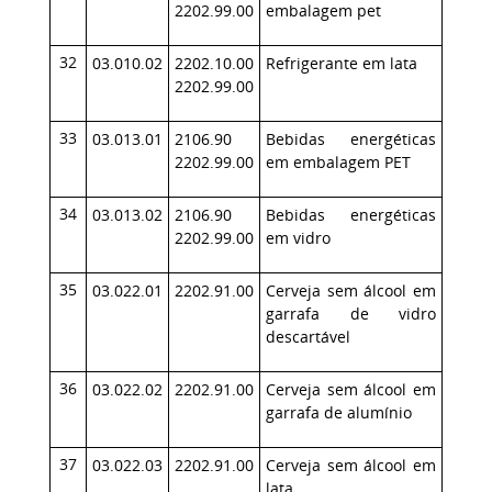
2202.99.00
embalagem pet
32
03.010.02
2202.10.00
Refrigerante em lata
2202.99.00
33
03.013.01
2106.90
Bebidas energéticas
2202.99.00
em embalagem PET
34
03.013.02
2106.90
Bebidas energéticas
2202.99.00
em vidro
35
03.022.01
2202.91.00
Cerveja sem álcool em
garrafa de vidro
descartável
36
03.022.02
2202.91.00
Cerveja sem álcool em
garrafa de alumínio
37
03.022.03
2202.91.00
Cerveja sem álcool em
lata