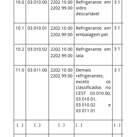
10.0
03.010.00
2202.10.00
Refrigerante em
3.1
140
2202.99.00
vidro
descartável
3.1
140
10.1
03.010.01
2202.10.00
Refrigerante em
2202.99.00
embalagem pet
3.1
140
10.2
03.010.02
2202.10.00
Refrigerante em
2202.99.00
lata
11.0
03.011.00
2202.10.00
Demais
3.1
140
2202.99.00
refrigerantes,
exceto os
classificados no
CEST 03.010.00,
03.010.01,
03.010.02 e
03.011.01
(...)
(...)
(...)
(...)
(...)
(...)
(