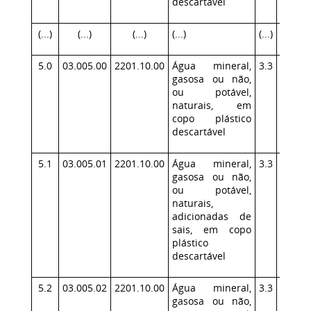
descartável
(...)
(...)
(...)
(...)
(...)
(...)
5.0
03.005.00
2201.10.00
Água mineral,
3.3
140
gasosa ou não,
ou potável,
naturais, em
copo plástico
descartável
5.1
03.005.01
2201.10.00
Água mineral,
3.3
140
gasosa ou não,
ou potável,
naturais,
adicionadas de
sais, em copo
plástico
descartável
5.2
03.005.02
2201.10.00
Água mineral,
3.3
295,3
gasosa ou não,