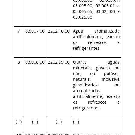
03.005.00, 03.005.01 a
03.005.05, 03.024.00 e
03.025.00
7
03.007.00
2202.10.00
Água aromatizada
artificialmente, exceto
os refrescos e
refrigerantes
8
03.008.00
2202.99.00
Outras águas
minerais, gasosa ou
não, ou potável,
naturais, inclusive
gaseificadas ou
aromatizadas
artificialmente, exceto
os refrescos e
refrigerantes
(...)
(...)
(...)
(...)