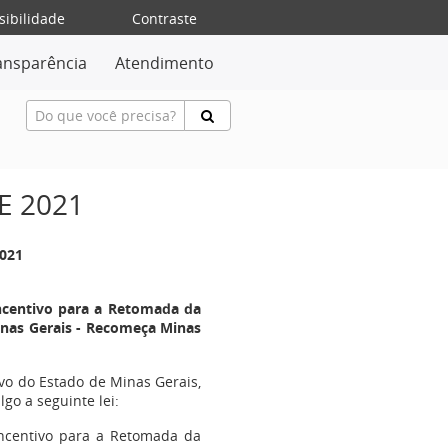
sibilidade
Contraste
ansparência
Atendimento
DE 2021
2021
Incentivo para a Retomada da
nas Gerais - Recomeça Minas
ovo do Estado de Minas Gerais,
go a seguinte lei:
Incentivo para a Retomada da