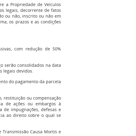
bre a Propriedade de Veículos
s legais, decorrente de fatos
do ou não, inscrito ou não em
rma, os prazos e as condições
essivas, com redução de 50%
tigo serão consolidados na data
 legais devidos.
ento do pagamento da parcela
ão, restituição ou compensação
ncia de ações ou embargos à
ncia de impugnações, defesas e
ia ao direito sobre o qual se
re Transmissão Causa Mortis e