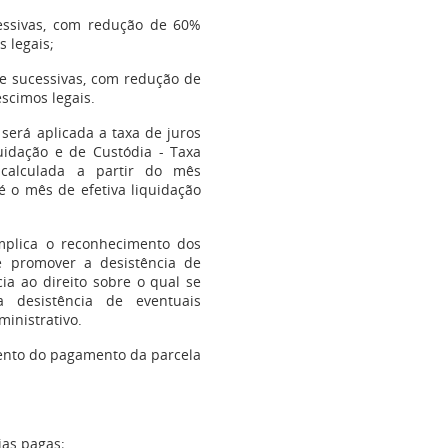
cessivas, com redução de 60%
 legais;
s e sucessivas, com redução de
scimos legais.
, será aplicada a taxa de juros
uidação e de Custódia - Taxa
 calculada a partir do mês
é o mês de efetiva liquidação
mplica o reconhecimento dos
te promover a desistência de
ia ao direito sobre o qual se
 desistência de eventuais
inistrativo.
ento do pagamento da parcela
ias pagas;