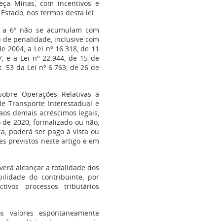
eça Minas, com incentivos e
 Estado, nos termos desta lei.
º a 6º não se acumulam com
 de penalidade, inclusive com
e 2004, a Lei nº 16.318, de 11
, e a Lei nº 22.944, de 15 de
. 53 da Lei nº 6.763, de 26 de
 sobre Operações Relativas à
de Transporte Interestadual e
aos demais acréscimos legais,
 de 2020, formalizado ou não,
ça, poderá ser pago à vista ou
s previstos neste artigo e em
verá alcançar a totalidade dos
ilidade do contribuinte, por
tivos processos tributários
os valores espontaneamente