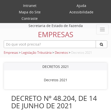
Intranet
Ajuda
Mapa do Site
Acessibilidade
Contraste
Secretaria de Estado de Fazenda
EMPRESAS
Empresas
>
Legislação Tributária
>
Decretos
>
Decretos 2021
DECRETOS 2021
Decretos 2021
DECRETO Nº 48.204, DE 14
DE JUNHO DE 2021