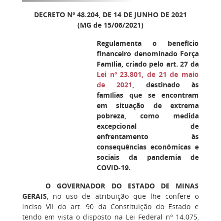
DECRETO Nº 48.204, DE 14 DE JUNHO DE 2021
(MG de 15/06/2021)
Regulamenta o benefício
financeiro denominado Força
Família, criado pelo art. 27 da
Lei nº 23.801, de 21 de maio
de 2021
, destinado às
famílias que se encontram
em situação de extrema
pobreza, como medida
excepcional de
enfrentamento às
consequências econômicas e
sociais da pandemia de
COVID-19.
O GOVERNADOR DO ESTADO DE MINAS
GERAIS
, no uso de atribuição que lhe confere o
inciso VII do art. 90 da Constituição do Estado e
tendo em vista o disposto na Lei Federal nº 14.075,