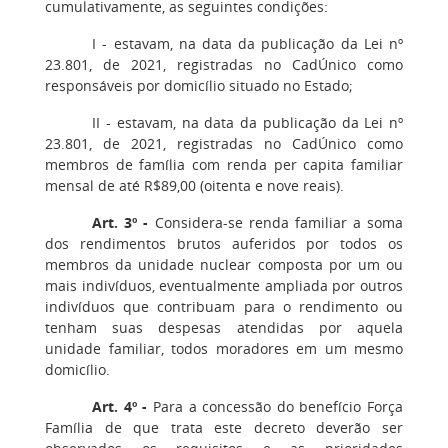
cumulativamente, as seguintes condições:
I - estavam, na data da publicação da Lei nº
23.801, de 2021, registradas no CadÚnico como
responsáveis por domicílio situado no Estado;
II - estavam, na data da publicação da Lei nº
23.801, de 2021, registradas no CadÚnico como
membros de família com renda per capita familiar
mensal de até R$89,00 (oitenta e nove reais).
Art. 3º -
Considera-se renda familiar a soma
dos rendimentos brutos auferidos por todos os
membros da unidade nuclear composta por um ou
mais indivíduos, eventualmente ampliada por outros
indivíduos que contribuam para o rendimento ou
tenham suas despesas atendidas por aquela
unidade familiar, todos moradores em um mesmo
domicílio.
Art. 4º -
Para a concessão do benefício Força
Família de que trata este decreto deverão ser