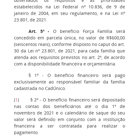
observados os requisitos e as prioridades
estabelecidos na Lei Federal nº 10.836, de 9 de
janeiro de 2004, em seu regulamento, e na Lei nº
23.801, de 2021.
Art. 5º -
O benefício Força Família será
concedido em parcela única, no valor de R$600,00
(seiscentos reais), conforme disposto no caput do art.
30 da Lei nº 23.801, de 2021, para cada família que
atenda aos requisitos previstos no art. 2º, de acordo
com a disponibilidade financeira e orçamentária.
§ 1º - O benefício financeiro será pago
exclusivamente ao responsável familiar da família
cadastrada no CadÚnico.
(
1
)
§ 2º - O benefício financeiro será depositado
nas contas dos beneficiários até o dia 1º de
novembro de 2021 e o calendário de saque do seu
valor será definido em conjunto com a instituição
financeira a ser contratada para realizar o
pagamento.