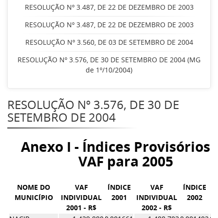
RESOLUÇÃO Nº 3.487, DE 22 DE DEZEMBRO DE 2003
RESOLUÇÃO Nº 3.487, DE 22 DE DEZEMBRO DE 2003
RESOLUÇÃO Nº 3.560, DE 03 DE SETEMBRO DE 2004
RESOLUÇÃO Nº 3.576, DE 30 DE SETEMBRO DE 2004 (MG
de 1º/10/2004)
RESOLUÇÃO Nº 3.576, DE 30 DE
SETEMBRO DE 2004
Anexo I - Índices Provisórios 
VAF para 2005
NOME DO
VAF
ÍNDICE
VAF
ÍNDICE
MUNICÍPIO
INDIVIDUAL
2001
INDIVIDUAL
2002
2001 - R$
2002 - R$
Í