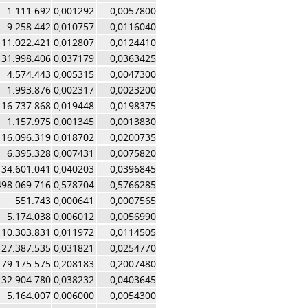
1.111.692
0,001292
0,0057800
9.258.442
0,010757
0,0116040
11.022.421
0,012807
0,0124410
31.998.406
0,037179
0,0363425
4.574.443
0,005315
0,0047300
1.993.876
0,002317
0,0023200
16.737.868
0,019448
0,0198375
1.157.975
0,001345
0,0013830
16.096.319
0,018702
0,0200735
6.395.328
0,007431
0,0075820
34.601.041
0,040203
0,0396845
498.069.716
0,578704
0,5766285
551.743
0,000641
0,0007565
5.174.038
0,006012
0,0056990
10.303.831
0,011972
0,0114505
27.387.535
0,031821
0,0254770
179.175.575
0,208183
0,2007480
32.904.780
0,038232
0,0403645
5.164.007
0,006000
0,0054300