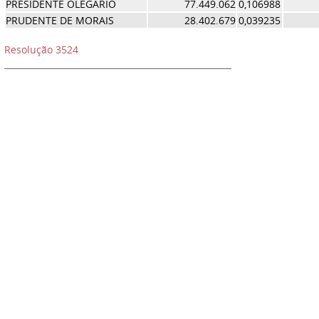
PRESIDENTE OLEGARIO
77.449.062
0,106988
PRUDENTE DE MORAIS
28.402.679
0,039235
Resolução 3524