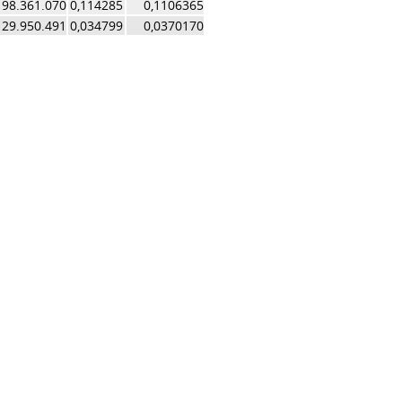
98.361.070
0,114285
0,1106365
29.950.491
0,034799
0,0370170