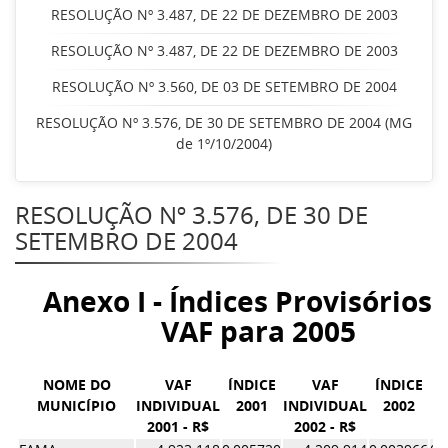
RESOLUÇÃO Nº 3.487, DE 22 DE DEZEMBRO DE 2003
RESOLUÇÃO Nº 3.487, DE 22 DE DEZEMBRO DE 2003
RESOLUÇÃO Nº 3.560, DE 03 DE SETEMBRO DE 2004
RESOLUÇÃO Nº 3.576, DE 30 DE SETEMBRO DE 2004 (MG
de 1º/10/2004)
RESOLUÇÃO Nº 3.576, DE 30 DE
SETEMBRO DE 2004
Anexo I - Índices Provisórios 
VAF para 2005
NOME DO
VAF
ÍNDICE
VAF
ÍNDICE
MUNICÍPIO
INDIVIDUAL
2001
INDIVIDUAL
2002
2001 - R$
2002 - R$
Í