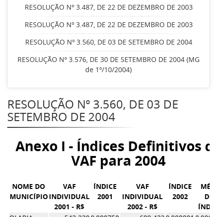
RESOLUÇÃO Nº 3.487, DE 22 DE DEZEMBRO DE 2003
RESOLUÇÃO Nº 3.487, DE 22 DE DEZEMBRO DE 2003
RESOLUÇÃO Nº 3.560, DE 03 DE SETEMBRO DE 2004
RESOLUÇÃO Nº 3.576, DE 30 DE SETEMBRO DE 2004 (MG
de 1º/10/2004)
RESOLUÇÃO Nº 3.560, DE 03 DE
SETEMBRO DE 2004
Anexo I - Índices Definitivos d
VAF para 2004
NOME DO
VAF
ÍNDICE
VAF
ÍNDICE
MÉD
MUNICÍPIO
INDIVIDUAL
2001
INDIVIDUAL
2002
DO
2001 - R$
2002 - R$
ÍNDI