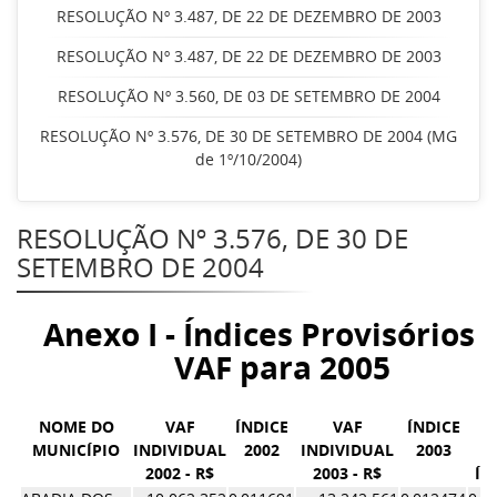
RESOLUÇÃO Nº 3.487, DE 22 DE DEZEMBRO DE 2003
RESOLUÇÃO Nº 3.487, DE 22 DE DEZEMBRO DE 2003
RESOLUÇÃO Nº 3.560, DE 03 DE SETEMBRO DE 2004
RESOLUÇÃO Nº 3.576, DE 30 DE SETEMBRO DE 2004 (MG
de 1º/10/2004)
RESOLUÇÃO Nº 3.576, DE 30 DE
SETEMBRO DE 2004
Anexo I - Índices Provisórios 
VAF para 2005
NOME DO
VAF
ÍNDICE
VAF
ÍNDICE
M
MUNICÍPIO
INDIVIDUAL
2002
INDIVIDUAL
2003
2002 - R$
2003 - R$
ÍN