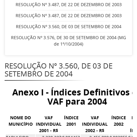
RESOLUÇÃO Nº 3.487, DE 22 DE DEZEMBRO DE 2003
RESOLUÇÃO Nº 3.487, DE 22 DE DEZEMBRO DE 2003
RESOLUÇÃO Nº 3.560, DE 03 DE SETEMBRO DE 2004
RESOLUÇÃO Nº 3.576, DE 30 DE SETEMBRO DE 2004 (MG
de 1º/10/2004)
RESOLUÇÃO Nº 3.560, DE 03 DE
SETEMBRO DE 2004
Anexo I - Índices Definitivos 
VAF para 2004
NOME DO
VAF
ÍNDICE
VAF
ÍNDICE
MÉ
MUNICÍPIO
INDIVIDUAL
2001
INDIVIDUAL
2002
D
2001 - R$
2002 - R$
ÍN