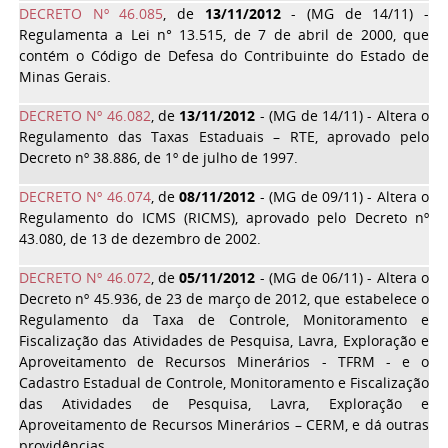
DECRETO Nº 46.085
, de
13/11/2012
- (MG de 14/11) -
Regulamenta a Lei n° 13.515, de 7 de abril de 2000, que
contém o Código de Defesa do Contribuinte do Estado de
Minas Gerais.
DECRETO Nº 46.082
, de
13/11/2012
- (MG de 14/11) - Altera o
Regulamento das Taxas Estaduais – RTE, aprovado pelo
Decreto nº 38.886, de 1º de julho de 1997.
DECRETO Nº 46.074
, de
08/11/2012
- (MG de 09/11) - Altera o
Regulamento do ICMS (RICMS), aprovado pelo Decreto nº
43.080, de 13 de dezembro de 2002.
DECRETO Nº 46.072
, de
05/11/2012
- (MG de 06/11) - Altera o
Decreto nº 45.936, de 23 de março de 2012, que estabelece o
Regulamento da Taxa de Controle, Monitoramento e
Fiscalização das Atividades de Pesquisa, Lavra, Exploração e
Aproveitamento de Recursos Minerários - TFRM - e o
Cadastro Estadual de Controle, Monitoramento e Fiscalização
das Atividades de Pesquisa, Lavra, Exploração e
Aproveitamento de Recursos Minerários – CERM, e dá outras
providências.