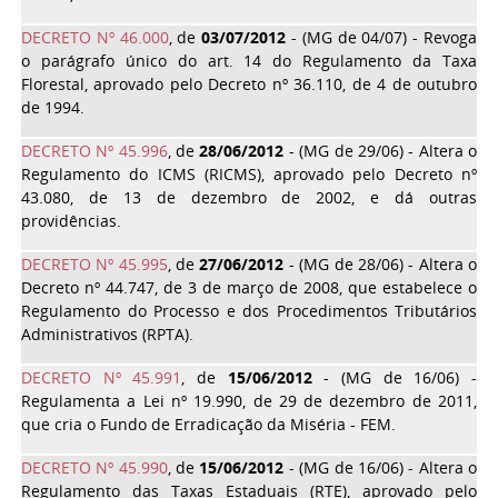
DECRETO Nº 46.000
, de
03/07/2012
- (MG de 04/07) - Revoga
o parágrafo único do art. 14 do Regulamento da Taxa
Florestal, aprovado pelo Decreto nº 36.110, de 4 de outubro
de 1994.
DECRETO Nº 45.996
, de
28/06/2012
- (MG de 29/06) - Altera o
Regulamento do ICMS (RICMS), aprovado pelo Decreto nº
43.080, de 13 de dezembro de 2002, e dá outras
providências.
DECRETO Nº 45.995
, de
27/06/2012
- (MG de 28/06) - Altera o
Decreto nº 44.747, de 3 de março de 2008, que estabelece o
Regulamento do Processo e dos Procedimentos Tributários
Administrativos (RPTA).
DECRETO Nº 45.991
, de
15/06/2012
- (MG de 16/06) -
Regulamenta a Lei nº 19.990, de 29 de dezembro de 2011,
que cria o Fundo de Erradicação da Miséria - FEM.
DECRETO Nº 45.990
, de
15/06/2012
- (MG de 16/06) - Altera o
Regulamento das Taxas Estaduais (RTE), aprovado pelo