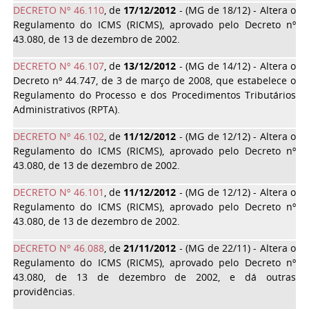
DECRETO Nº 46.110
, de
17/12/2012
- (MG de 18/12) - Altera o
Regulamento do ICMS (RICMS), aprovado pelo Decreto nº
43.080, de 13 de dezembro de 2002.
DECRETO Nº 46.107
, de
13/12/2012
- (MG de 14/12) - Altera o
Decreto nº 44.747, de 3 de março de 2008, que estabelece o
Regulamento do Processo e dos Procedimentos Tributários
Administrativos (RPTA).
DECRETO Nº 46.102
, de
11/12/2012
- (MG de 12/12) - Altera o
Regulamento do ICMS (RICMS), aprovado pelo Decreto nº
43.080, de 13 de dezembro de 2002.
DECRETO Nº 46.101
, de
11/12/2012
- (MG de 12/12) - Altera o
Regulamento do ICMS (RICMS), aprovado pelo Decreto nº
43.080, de 13 de dezembro de 2002.
DECRETO Nº 46.088
, de
21/11/2012
- (MG de 22/11) - Altera o
Regulamento do ICMS (RICMS), aprovado pelo Decreto nº
43.080, de 13 de dezembro de 2002, e dá outras
providências.