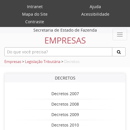
Intranet
Ajuda
Mapa do Site
Acessibilidade
Contraste
Secretaria de Estado de Fazenda
EMPRESAS
Empresas
>
Legislação Tributária
>
Decretos
DECRETOS
Decretos 2007
Decretos 2008
Decretos 2009
Decretos 2010