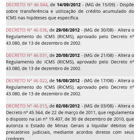
DECRETO Nº 46.044
, de
14/09/2012
- (MG de 15/09) - Dispõe
sobre transferência e utilização de crédito acumulado do
ICMS nas hipóteses que especifica.
DECRETO Nº 46.036
, de
29/08/2012
- (MG de 30/08) - Altera o
Regulamento do ICMS (RICMS), aprovado pelo Decreto nº
43.080, de 13 de dezembro de 2002.
DECRETO Nº 46.031
, de
20/08/2012
- (MG de 21/08) - Altera o
Regulamento do ICMS (RICMS), aprovado pelo Decreto nº
43.080, de 13 de dezembro de 2002.
DECRETO Nº 46.022
, de
16/08/2012
- (MG de 17/08) - Altera o
Regulamento do ICMS (RICMS), aprovado pelo Decreto nº
43.080, de 13 de dezembro de 2002.
DECRETO Nº 46.015
, de
02/08/2012
- (MG de 03/08) - Altera o
Decreto nº 45.564, de 22 de março de 2011, que regulamenta
o disposto na Lei nº 19.407, de 30 de dezembro de 2010, que
autoriza o Estado de Minas Gerais a liquidar débitos de
precatórios judiciais, mediante acordos diretos com seus
credores.