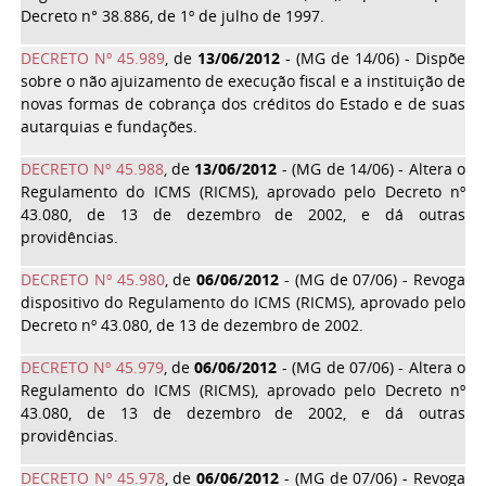
Decreto n° 38.886, de 1º de julho de 1997.
DECRETO Nº 45.989
, de
13/06/2012
- (MG de 14/06) - Dispõe
sobre o não ajuizamento de execução fiscal e a instituição de
novas formas de cobrança dos créditos do Estado e de suas
autarquias e fundações.
DECRETO Nº 45.988
, de
13/06/2012
- (MG de 14/06) - Altera o
Regulamento do ICMS (RICMS), aprovado pelo Decreto nº
43.080, de 13 de dezembro de 2002, e dá outras
providências.
DECRETO Nº 45.980
, de
06/06/2012
- (MG de 07/06) - Revoga
dispositivo do Regulamento do ICMS (RICMS), aprovado pelo
Decreto nº 43.080, de 13 de dezembro de 2002.
DECRETO Nº 45.979
, de
06/06/2012
- (MG de 07/06) - Altera o
Regulamento do ICMS (RICMS), aprovado pelo Decreto nº
43.080, de 13 de dezembro de 2002, e dá outras
providências.
DECRETO Nº 45.978
, de
06/06/2012
- (MG de 07/06) - Revoga