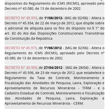
dispositivo do Regulamento do ICMS (RICMS), aprovado pelo
Decreto nº 43.080, de 13 de dezembro de 2002.
DECRETO Nº 45.974
, de
1º/06/2012
-
(MG de 02/06) - Altera o
Decreto nº 45.934, de 22 de março de 2012, que dispõe sobre
o adicional de alíquota para os fins do disposto no § 1° do
art. 82 do Ato das Disposições Constitucionais Transitórias
da Constituição da República.
DECRETO Nº 45.973
, de
1º/06/2012
- (MG de 02/06) - Altera o
Regulamento do ICMS (RICMS), aprovado pelo Decreto nº
43.080, de 13 de dezembro de 2002.
DECRETO N° 45.959
, de
27/04/2012
- (MG de 28/04) - Altera o
Decreto nº 45.936, de 23 de março de 2012, que estabelece o
Regulamento da Taxa de Controle, Monitoramento e
Fiscalização das Atividades de Pesquisa, Lavra, Exploração e
Aproveitamento de Recursos Minerários - TFRM - e o
Cadastro Estadual de Controle, Monitoramento e Fiscalização
das Atividades de Pesquisa, Lavra, Exploração e
Aproveitamento de Recursos Minerários - CERM.