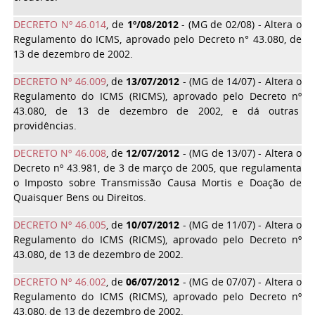
DECRETO Nº 46.014
, de
1º/08/2012
- (MG de 02/08) - Altera o
Regulamento do ICMS, aprovado pelo Decreto n° 43.080, de
13 de dezembro de 2002.
DECRETO Nº 46.009
, de
13/07/2012
- (MG de 14/07) - Altera o
Regulamento do ICMS (RICMS), aprovado pelo Decreto nº
43.080, de 13 de dezembro de 2002, e dá outras
providências.
DECRETO Nº 46.008
, de
12/07/2012
- (MG de 13/07) - Altera o
Decreto nº 43.981, de 3 de março de 2005, que regulamenta
o Imposto sobre Transmissão Causa Mortis e Doação de
Quaisquer Bens ou Direitos.
DECRETO Nº 46.005
, de
10/07/2012
- (MG de 11/07) - Altera o
Regulamento do ICMS (RICMS), aprovado pelo Decreto nº
43.080, de 13 de dezembro de 2002.
DECRETO Nº 46.002
, de
06/07/2012
- (MG de 07/07) - Altera o
Regulamento do ICMS (RICMS), aprovado pelo Decreto nº
43.080, de 13 de dezembro de 2002.