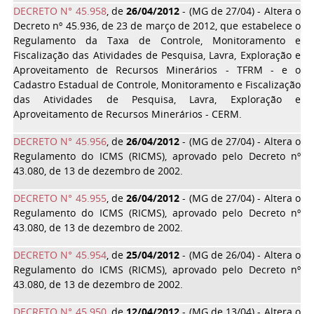
DECRETO N° 45.958
, de
26/04/2012
- (MG de 27/04) - Altera o
Decreto nº 45.936, de 23 de março de 2012, que estabelece o
Regulamento da Taxa de Controle, Monitoramento e
Fiscalização das Atividades de Pesquisa, Lavra, Exploração e
Aproveitamento de Recursos Minerários - TFRM - e o
Cadastro Estadual de Controle, Monitoramento e Fiscalização
das Atividades de Pesquisa, Lavra, Exploração e
Aproveitamento de Recursos Minerários - CERM.
DECRETO N° 45.956
, de
26/04/2012
- (MG de 27/04) - Altera o
Regulamento do ICMS (RICMS), aprovado pelo Decreto nº
43.080, de 13 de dezembro de 2002.
DECRETO N° 45.955
, de
26/04/2012
- (MG de 27/04) - Altera o
Regulamento do ICMS (RICMS), aprovado pelo Decreto nº
43.080, de 13 de dezembro de 2002.
DECRETO N° 45.954
, de
25/04/2012
- (MG de 26/04) - Altera o
Regulamento do ICMS (RICMS), aprovado pelo Decreto nº
43.080, de 13 de dezembro de 2002.
DECRETO N° 45.950
, de
12/04/2012
- (MG de 13/04) - Altera o