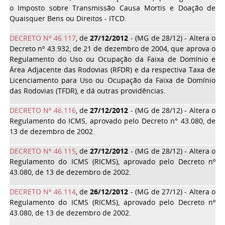
o Imposto sobre Transmissão Causa Mortis e Doação de
Quaisquer Bens ou Direitos - ITCD.
DECRETO Nº 46.117
, de
27/12/2012
- (MG de 28/12) - Altera o
Decreto nº 43.932, de 21 de dezembro de 2004, que aprova o
Regulamento do Uso ou Ocupação da Faixa de Domínio e
Área Adjacente das Rodovias (RFDR) e da respectiva Taxa de
Licenciamento para Uso ou Ocupação da Faixa de Domínio
das Rodovias (TFDR), e dá outras providências.
DECRETO Nº 46.116
, de
27/12/2012
- (MG de 28/12) - Altera o
Regulamento do ICMS, aprovado pelo Decreto n° 43.080, de
13 de dezembro de 2002.
DECRETO Nº 46.115
, de
27/12/2012
- (MG de 28/12) - Altera o
Regulamento do ICMS (RICMS), aprovado pelo Decreto nº
43.080, de 13 de dezembro de 2002.
DECRETO Nº 46.114
, de
26/12/2012
- (MG de 27/12) - Altera o
Regulamento do ICMS (RICMS), aprovado pelo Decreto nº
43.080, de 13 de dezembro de 2002.