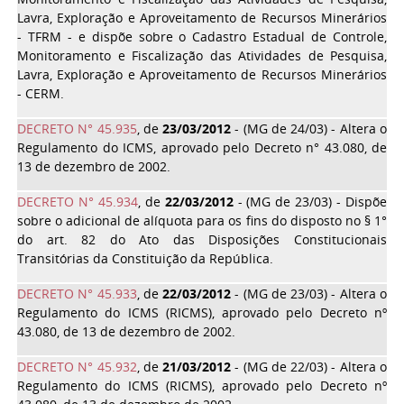
Lavra, Exploração e Aproveitamento de Recursos Minerários
- TFRM - e dispõe sobre o Cadastro Estadual de Controle,
Monitoramento e Fiscalização das Atividades de Pesquisa,
Lavra, Exploração e Aproveitamento de Recursos Minerários
- CERM.
DECRETO N° 45.935
, de
23/03/2012
- (MG de 24/03) - Altera o
Regulamento do ICMS, aprovado pelo Decreto n° 43.080, de
13 de dezembro de 2002.
DECRETO N° 45.934
, de
22/03/2012
- (MG de 23/03) - Dispõe
sobre o adicional de alíquota para os fins do disposto no § 1°
do art. 82 do Ato das Disposições Constitucionais
Transitórias da Constituição da República.
DECRETO N° 45.933
, de
22/03/2012
- (MG de 23/03) - Altera o
Regulamento do ICMS (RICMS), aprovado pelo Decreto nº
43.080, de 13 de dezembro de 2002.
DECRETO N° 45.932
, de
21/03/2012
- (MG de 22/03) - Altera o
Regulamento do ICMS (RICMS), aprovado pelo Decreto nº