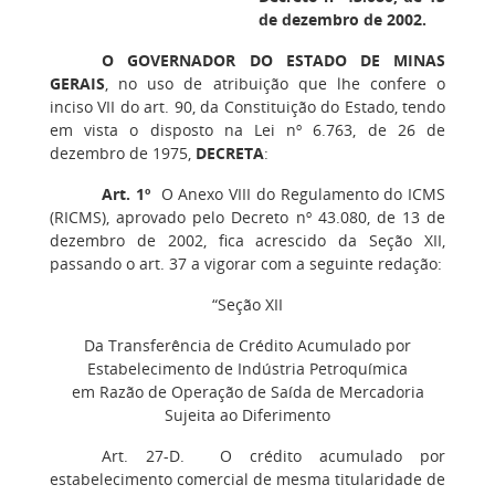
de dezembro de 2002.
O GOVERNADOR DO ESTADO DE MINAS
GERAIS
, no uso de atribuição que lhe confere o
inciso VII do art. 90, da Constituição do Estado, tendo
em vista o disposto na Lei nº 6.763, de 26 de
dezembro de 1975,
DECRETA
:
Art. 1º
O Anexo VIII do Regulamento do ICMS
(RICMS), aprovado pelo Decreto nº 43.080, de 13 de
dezembro de 2002, fica acrescido da Seção XII,
passando o art. 37 a vigorar com a seguinte redação:
“Seção XII
Da Transferência de Crédito Acumulado por
Estabelecimento de Indústria Petroquímica
em Razão de Operação de Saída de Mercadoria
Sujeita ao Diferimento
Art. 27-D. O crédito acumulado por
estabelecimento comercial de mesma titularidade de