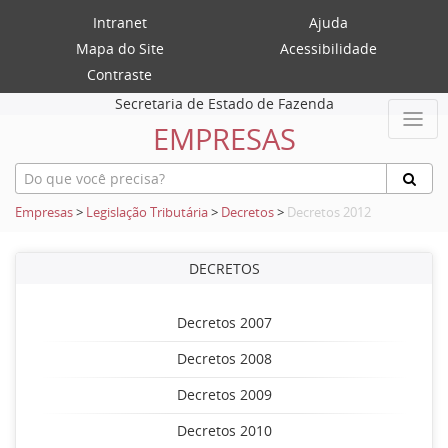
Intranet
Ajuda
Mapa do Site
Acessibilidade
Contraste
Secretaria de Estado de Fazenda
EMPRESAS
Empresas
>
Legislação Tributária
>
Decretos
>
Decretos 2012
DECRETOS
Decretos 2007
Decretos 2008
Decretos 2009
Decretos 2010