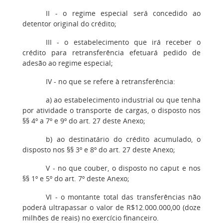
II - o regime especial será concedido ao
detentor original do crédito;
III - o estabelecimento que irá receber o
crédito para retransferência efetuará pedido de
adesão ao regime especial;
IV - no que se refere à retransferência:
a) ao estabelecimento industrial ou que tenha
por atividade o transporte de cargas, o disposto nos
§§ 4º a 7º e 9º do art. 27 deste Anexo;
b) ao destinatário do crédito acumulado, o
disposto nos §§ 3º e 8º do art. 27 deste Anexo;
V - no que couber, o disposto no caput e nos
§§ 1º e 5º do art. 7º deste Anexo;
VI - o montante total das transferências não
poderá ultrapassar o valor de R$12.000.000,00 (doze
milhões de reais) no exercício financeiro.