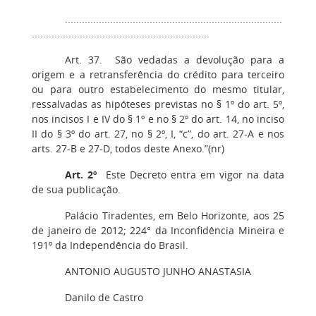
.............................................................................
...............................................................
Art. 37. São vedadas a devolução para a
origem e a retransferência do crédito para terceiro
ou para outro estabelecimento do mesmo titular,
ressalvadas as hipóteses previstas no § 1º do art. 5º,
nos incisos I e IV do § 1º e no § 2º do art. 14, no inciso
II do § 3º do art. 27, no § 2º, I, “c”, do art. 27-A e nos
arts. 27-B e 27-D, todos deste Anexo.”(nr)
Art. 2º
Este Decreto entra em vigor na data
de sua publicação.
Palácio Tiradentes, em Belo Horizonte, aos 25
de janeiro de 2012; 224° da Inconfidência Mineira e
191º da Independência do Brasil.
ANTONIO AUGUSTO JUNHO ANASTASIA
Danilo de Castro