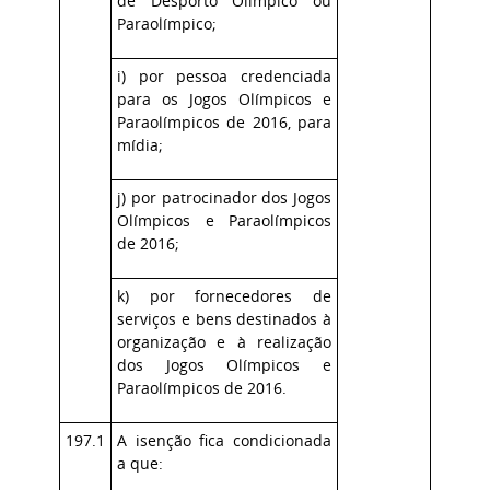
de Desporto Olímpico ou
Paraolímpico;
i) por pessoa credenciada
para os Jogos Olímpicos e
Paraolímpicos de 2016, para
mídia;
j) por patrocinador dos Jogos
Olímpicos e Paraolímpicos
de 2016;
k) por fornecedores de
serviços e bens destinados à
organização e à realização
dos Jogos Olímpicos e
Paraolímpicos de 2016.
197.1
A isenção fica condicionada
a que: