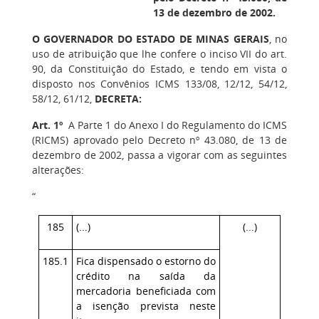
13 de dezembro de 2002.
O GOVERNADOR DO ESTADO DE MINAS GERAIS
, no
uso de atribuição que lhe confere o inciso VII do art.
90, da Constituição do Estado, e tendo em vista o
disposto nos Convênios ICMS 133/08, 12/12, 54/12,
58/12, 61/12,
DECRETA:
Art. 1º
A Parte 1 do Anexo I do Regulamento do ICMS
(RICMS) aprovado pelo Decreto nº 43.080, de 13 de
dezembro de 2002, passa a vigorar com as seguintes
alterações:
“
185
(...)
(...)
185.1
Fica dispensado o estorno do
crédito na saída da
mercadoria beneficiada com
a isenção prevista neste