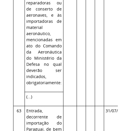
reparadoras ou
de conserto de
aeronaves, e às
importadoras de
material
aeronáutico,
mencionadas em
ato do Comando
da Aeronáutica
do Ministério da
Defesa no qual
deverão ser
indicados,
obrigatoriamente:
(...)
63
Entrada,
31/07/2013
decorrente de
importação do
Paraguai, de bem