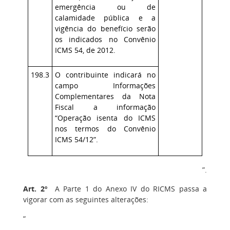
emergência ou de
calamidade pública e a
vigência do benefício serão
os indicados no Convênio
ICMS 54, de 2012.
198.3
O contribuinte indicará no
campo Informações
Complementares da Nota
Fiscal a informação
“Operação isenta do ICMS
nos termos do Convênio
I
CMS 54/12”.
”.
Art. 2º
A Parte 1 do Anexo IV do RICMS passa a
vigorar com as seguintes alterações:
“