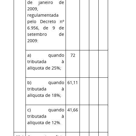
de janeiro de
2009,
regulamentada
pelo Decreto nº
6.956, de 9 de
setembro de
2009:
a) quando
72
tributada à
alíquota de 25%;
b) quando
61,11
tributada à
alíquota de 18%;
c) quando
41,66
tributada à
alíquota de 12%.