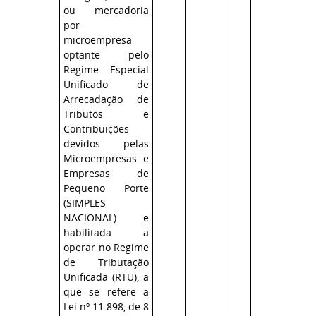
ou mercadoria
por
microempresa
optante pelo
Regime Especial
Unificado de
Arrecadação de
Tributos e
Contribuições
devidos pelas
Microempresas e
Empresas de
Pequeno Porte
(SIMPLES
NACIONAL) e
habilitada a
operar no Regime
de Tributação
Unificada (RTU), a
que se refere a
Lei nº 11.898, de 8