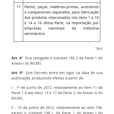
17
Partes, peças, matérias-primas, acessórios
e componentes separados, para fabricação
dos produtos relacionados nos itens 1 a 10
e 14 a 16 desta Parte, na importação por
empresas nacionais da indústria
aeronáutica
”(nr)
Art. 4º
Fica revogado o subitem 185.2 da Parte 1 do
Anexo I do RICMS.
Art. 5º
Este Decreto entra em vigor na data de sua
publicação, produzindo efeitos a partir de:
I - 1º de junho de 2012, relativamente ao item 11 da
Parte 1 e aos itens 13 e 17 da Parte 3, do Anexo IV do
RICMS;
II - 15 de junho de 2012, relativamente ao item 198,
exceto o subitem 198.1, da Parte 1 do Anexo I do