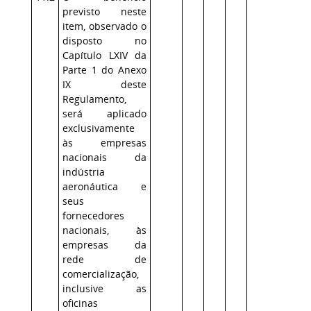
previsto neste
item, observado o
disposto no
Capítulo LXIV da
Parte 1 do Anexo
IX deste
Regulamento,
será aplicado
exclusivamente
às empresas
nacionais da
indústria
aeronáutica e
seus
fornecedores
nacionais, às
empresas da
rede de
comercialização,
inclusive as
oficinas