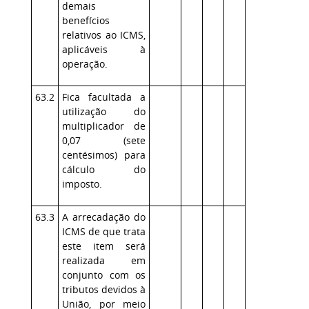
demais
benefícios
relativos ao ICMS,
aplicáveis à
operação.
63.2
Fica facultada a
utilização do
multiplicador de
0,07 (sete
centésimos) para
cálculo do
imposto.
63.3
A arrecadação do
ICMS de que trata
este item será
realizada em
conjunto com os
tributos devidos à
União, por meio