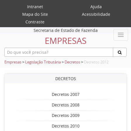
Intranet
Ajuda
Mapa do Site
Acessibilidade
Contraste
Secretaria de Estado de Fazenda
EMPRESAS
Empresas
>
Legislação Tributária
>
Decretos
>
Decretos 2012
DECRETOS
Decretos 2007
Decretos 2008
Decretos 2009
Decretos 2010