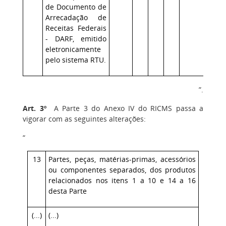
de Documento de
Arrecadação de
Receitas Federais
- DARF, emitido
eletronicamente
pelo sistema RTU.
”.
Art. 3º
A Parte 3 do Anexo IV do RICMS passa a
vigorar com as seguintes alterações:
“
13
Partes, peças, matérias-primas, acessórios
ou componentes separados, dos produtos
relacionados nos itens 1 a 10 e 14 a 16
desta Parte
(...)
(...)