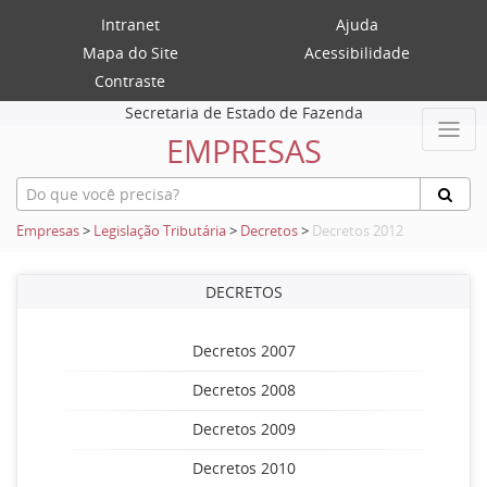
Intranet
Ajuda
Mapa do Site
Acessibilidade
Contraste
Secretaria de Estado de Fazenda
EMPRESAS
Empresas
>
Legislação Tributária
>
Decretos
>
Decretos 2012
DECRETOS
Decretos 2007
Decretos 2008
Decretos 2009
Decretos 2010