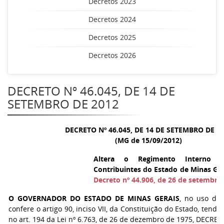
Decretos 2023
Decretos 2024
Decretos 2025
Decretos 2026
DECRETO Nº 46.045, DE 14 DE
SETEMBRO DE 2012
DECRETO Nº 46.045, DE 14 DE SETEMBRO DE 2
(MG de 15/09/2012)
Altera o Regimento Interno 
Contribuintes do Estado de Minas Ger
Decreto nº 44.906, de 26 de setembro
O GOVERNADOR DO ESTADO DE MINAS GERAIS
, no uso de 
confere o artigo 90, inciso VII, da Constituição do Estado, tendo
no art. 194 da Lei nº 6.763, de 26 de dezembro de 1975, DECRET