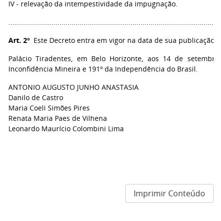
IV - relevação da intempestividade da impugnação.
..........................................................................................................
Art. 2º
Este Decreto entra em vigor na data de sua publicação.
Palácio Tiradentes, em Belo Horizonte, aos 14 de setembr
Inconfidência Mineira e 191º da Independência do Brasil.
ANTONIO AUGUSTO JUNHO ANASTASIA
Danilo de Castro
Maria Coeli Simões Pires
Renata Maria Paes de Vilhena
Leonardo Maurício Colombini Lima
Imprimir Conteúdo