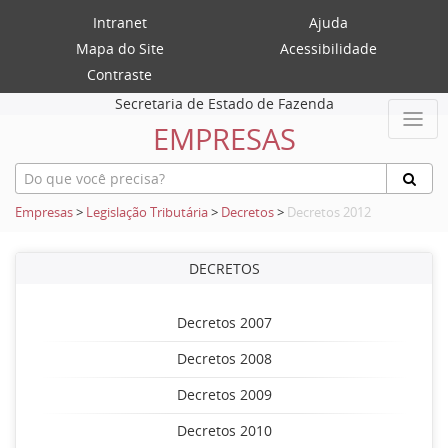
Intranet
Ajuda
Mapa do Site
Acessibilidade
Contraste
Secretaria de Estado de Fazenda
EMPRESAS
Empresas
>
Legislação Tributária
>
Decretos
>
Decretos 2012
DECRETOS
Decretos 2007
Decretos 2008
Decretos 2009
Decretos 2010