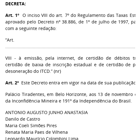
DECRETA:
Art. 1º
O inciso VIII do art. 7º do Regulamento das Taxas Estad
aprovado pelo Decreto nº 38.886, de 1º de julho de 1997, pass
com a seguinte redação:
“Art. 
...........................................................................................................
VIII - à emissão, pela internet, de certidão de débitos trib
certidão de baixa de inscrição estadual e de certidão de p
desoneração do ITCD.” (nr)
Art. 2º
Este Decreto entra em vigor na data de sua publicação.
Palácio Tiradentes, em Belo Horizonte, aos 13 de novembro de
da Inconfidência Mineira e 191º da Independência do Brasil.
ANTONIO AUGUSTO JUNHO ANASTASIA
Danilo de Castro
Maria Coeli Simões Pires
Renata Maria Paes de Vilhena
Leonardo Maurício Colombini Lima