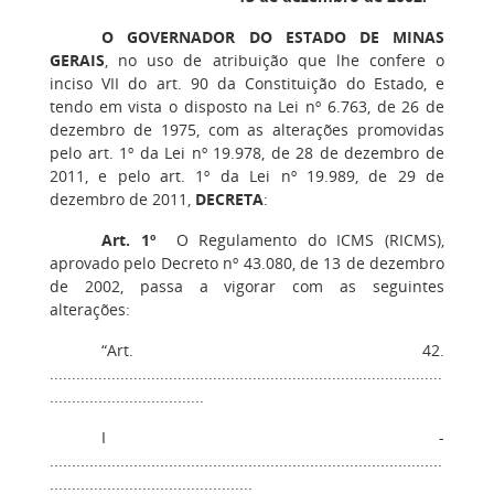
O GOVERNADOR DO ESTADO DE MINAS
GERAIS
, no uso de atribuição que lhe confere o
inciso VII do art. 90 da Constituição do Estado, e
tendo em vista o disposto na Lei nº 6.763, de 26 de
dezembro de 1975, com as alterações promovidas
pelo art. 1º da Lei nº 19.978, de 28 de dezembro de
2011, e pelo art. 1º da Lei nº 19.989, de 29 de
dezembro de 2011,
DECRETA
:
Art. 1º
O Regulamento do ICMS (RICMS),
aprovado pelo Decreto nº 43.080, de 13 de dezembro
de 2002, passa a vigorar com as seguintes
alterações:
“Art. 42.
.........................................................................................
...................................
I -
.........................................................................................
..............................................