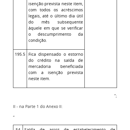
isenção prevista neste item,
com todos os acréscimos
legais, até o último dia útil
do mês subsequente
àquele em que se verificar
o descumprimento da
condição.
195.5
Fica dispensado o estorno
do crédito na saída de
mercadoria beneficiada
com a isenção prevista
neste item.
”;
II - na Parte 1 do Anexo II:
“
54
Saída de arroz de estabelecimento de