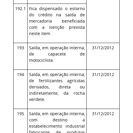
192.1
Fica dispensado o estorno
do crédito na saída de
mercadoria beneficiada
com a isenção prevista
neste item.
193
Saída, em operação interna,
31/12/2012
de capacete de
motociclista.
194
Saída, em operação interna,
31/12/2012
de fertilizantes agrícolas
derivados, direta ou
indiretamente, da rocha
verdete.
195
Saída, em operação interna,
31/12/2012
com destino a
estabelecimento industrial
fabricante de produtos