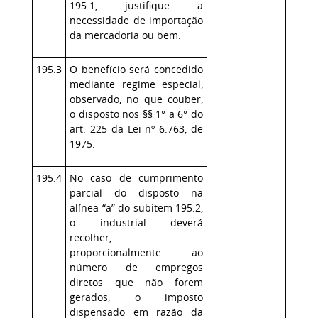
195.1, justifique a
necessidade de importação
da mercadoria ou bem.
195.3
O benefício será concedido
mediante regime especial,
observado, no que couber,
o disposto nos §§ 1° a 6° do
art. 225 da Lei nº 6.763, de
1975.
195.4
No caso de cumprimento
parcial do disposto na
alínea “a” do subitem 195.2,
o industrial deverá
recolher,
proporcionalmente ao
número de empregos
diretos que não forem
gerados, o imposto
dispensado em razão da