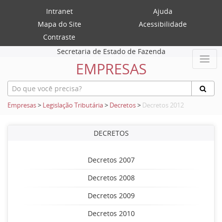
Intranet
Ajuda
Mapa do Site
Acessibilidade
Contraste
Secretaria de Estado de Fazenda
EMPRESAS
Empresas
>
Legislação Tributária
>
Decretos
>
Decretos 2012
DECRETOS
Decretos 2007
Decretos 2008
Decretos 2009
Decretos 2010