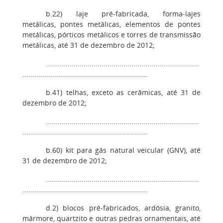
b.22) laje pré-fabricada, forma-lajes
metálicas, pontes metálicas, elementos de pontes
metálicas, pórticos metálicos e torres de transmissão
metálicas, até 31 de dezembro de 2012;
.............................................................................
...............................................................
b.41) telhas, exceto as cerâmicas, até 31 de
dezembro de 2012;
.............................................................................
...............................................................
b.60) kit para gás natural veicular (GNV), até
31 de dezembro de 2012;
.............................................................................
...............................................................
d.2) blocos pré-fabricados, ardósia, granito,
mármore, quartzito e outras pedras ornamentais, até