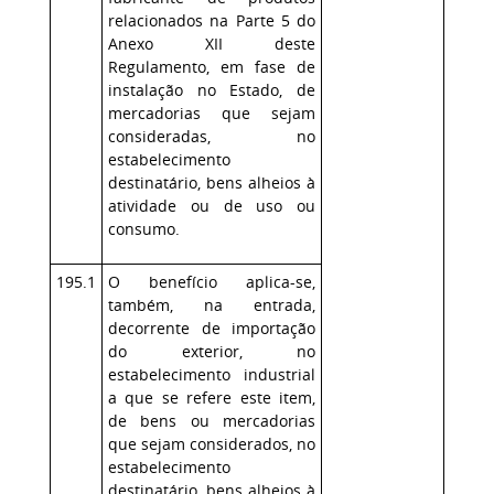
relacionados na Parte 5 do
Anexo XII deste
Regulamento, em fase de
instalação no Estado, de
mercadorias que sejam
consideradas, no
estabelecimento
destinatário, bens alheios à
atividade ou de uso ou
consumo.
195.1
O benefício aplica-se,
também, na entrada,
decorrente de importação
do exterior, no
estabelecimento industrial
a que se refere este item,
de bens ou mercadorias
que sejam considerados, no
estabelecimento
destinatário, bens alheios à