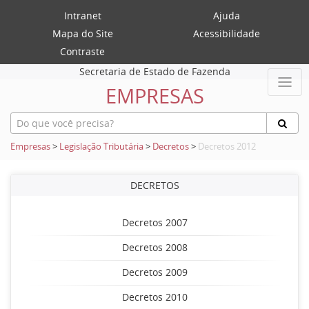
Intranet
Ajuda
Mapa do Site
Acessibilidade
Contraste
Secretaria de Estado de Fazenda
EMPRESAS
Empresas
>
Legislação Tributária
>
Decretos
>
Decretos 2012
DECRETOS
Decretos 2007
Decretos 2008
Decretos 2009
Decretos 2010