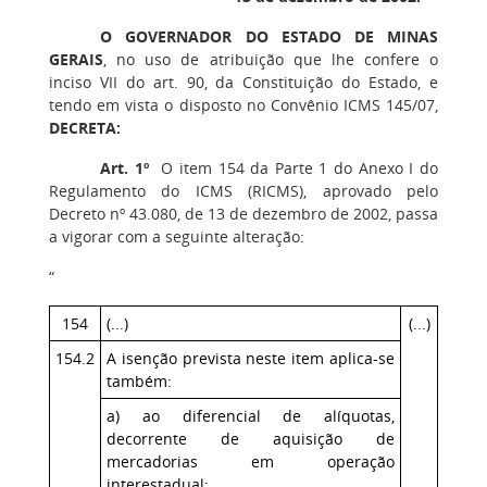
O GOVERNADOR DO ESTADO DE MINAS
GERAIS
, no uso de atribuição que lhe confere o
inciso VII do art. 90, da Constituição do Estado, e
tendo em vista o disposto no Convênio ICMS 145/07,
DECRETA:
Art. 1º
O item 154 da Parte 1 do Anexo I do
Regulamento do ICMS (RICMS), aprovado pelo
Decreto nº 43.080, de 13 de dezembro de 2002, passa
a vigorar com a seguinte alteração:
“
154
(...)
(...)
154.2
A isenção prevista neste item aplica-se
também:
a) ao diferencial de alíquotas,
decorrente de aquisição de
mercadorias em operação
interestadual;