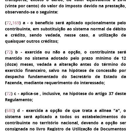
(vinte por cento) do valor do imposto devido na prestação,
observando-se o seguinte:
(
72
,
169
)
a
- o benefício será aplicado opcionalmente pelo
contribuinte, em substituição ao sistema normal de débito
e crédito, sendo vedada, nesse caso, a utilização de
quaisquer outros créditos;
(
72
)
b
- exercida ou não a opção, o contribuinte será
mantido no sistema adotado pelo prazo mínimo de 12
(doze) meses, vedada a alteração antes do término do
exercício financeiro, salvo na hipótese de concessão por
despacho fundamentado do Secretário de Estado da
Fazenda, mediante requerimento do interessado;
(
72
)
c
- aplica-se , inclusive, na hipótese do artigo 37 deste
Regulamento;
(
680
)
d
- exercida a opção de que trata a alínea "a", o
sistema será aplicado a todos os estabelecimentos do
contribuinte no território nacional, devendo a opção ser
consignada no livro Registro de Utilização de Documentos