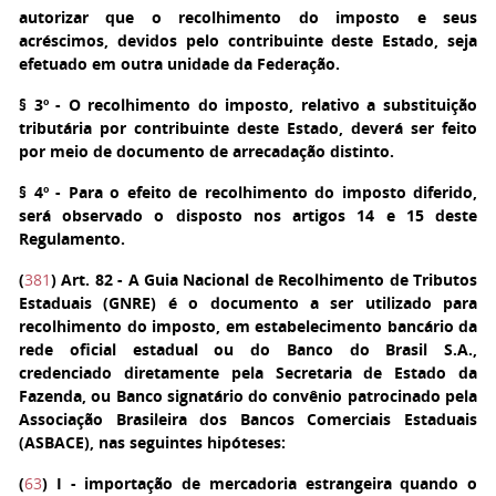
autorizar que o recolhimento do imposto e seus
acréscimos, devidos pelo contribuinte deste Estado, seja
efetuado em outra unidade da Federação.
§ 3º
- O recolhimento do imposto, relativo a substituição
tributária por contribuinte deste Estado, deverá ser feito
por meio de documento de arrecadação distinto.
§ 4º
- Para o efeito de recolhimento do imposto diferido,
será observado o disposto nos artigos 14 e 15 deste
Regulamento.
(
381
)
Art. 82
- A Guia Nacional de Recolhimento de Tributos
Estaduais (GNRE) é o documento a ser utilizado para
recolhimento do imposto, em estabelecimento bancário da
rede oficial estadual ou do Banco do Brasil S.A.,
credenciado diretamente pela Secretaria de Estado da
Fazenda, ou Banco signatário do convênio patrocinado pela
Associação Brasileira dos Bancos Comerciais Estaduais
(ASBACE), nas seguintes hipóteses:
(
63
)
I
- importação de mercadoria estrangeira quando o