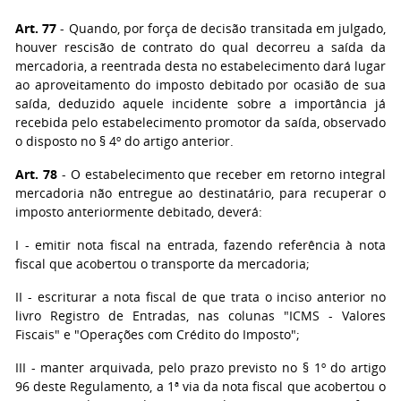
Art. 77
- Quando, por força de decisão transitada em julgado,
houver rescisão de contrato do qual decorreu a saída da
mercadoria, a reentrada desta no estabelecimento dará lugar
ao aproveitamento do imposto debitado por ocasião de sua
saída, deduzido aquele incidente sobre a importância já
recebida pelo estabelecimento promotor da saída, observado
o disposto no § 4º do artigo anterior.
Art. 78
- O estabelecimento que receber em retorno integral
mercadoria não entregue ao destinatário, para recuperar o
imposto anteriormente debitado, deverá:
I
- emitir nota fiscal na entrada, fazendo referência à nota
fiscal que acobertou o transporte da mercadoria;
II
- escriturar a nota fiscal de que trata o inciso anterior no
livro Registro de Entradas, nas colunas "ICMS - Valores
Fiscais" e "Operações com Crédito do Imposto";
III
- manter arquivada, pelo prazo previsto no § 1º do artigo
96 deste Regulamento, a 1ª via da nota fiscal que acobertou o