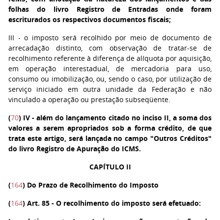
folhas do livro Registro de Entradas onde foram
escriturados os respectivos documentos fiscais;
III
- o imposto será recolhido por meio de documento de
arrecadação distinto, com observação de tratar-se de
recolhimento referente à diferença de alíquota por aquisição,
em operação interestadual, de mercadoria para uso,
consumo ou imobilização, ou, sendo o caso, por utilização de
serviço iniciado em outra unidade da Federação e não
vinculado a operação ou prestação subseqüente.
(
70
)
IV
- além do lançamento citado no inciso II, a soma dos
valores a serem apropriados sob a forma crédito, de que
trata este artigo, será lançada no campo "Outros Créditos"
do livro Registro de Apuração do ICMS.
CAPÍTULO II
(
164
) Do Prazo de Recolhimento do Imposto
(
164
)
Art. 85
- O recolhimento do imposto será efetuado: