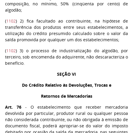
composição, no mínimo, 50% (cinqüenta por cento) de
algodão;
(
1102
)
2)
fica facultado ao contribuinte, na hipótese de
transferência dos produtos entre seus estabelecimentos, a
utilização do crédito presumido calculado sobre o valor da
saída promovida por qualquer um dos estabelecimentos;
(
1102
)
3)
o processo de industrialização do algodão, por
terceiro, sob encomenda do adquirente, não descaracteriza o
benefício.
SEÇÃO VI
Do Crédito Relativo às Devoluções, Trocas e
Retornos de Mercadorias
Art. 76
- O estabelecimento que receber mercadoria
devolvida por particular, produtor rural ou qualquer pessoa
não considerada contribuinte, ou não obrigada à emissão de
documento fiscal, poderá apropriar-se do valor do imposto
debitado por ocasião da saída da mercadoria, nas seguintes