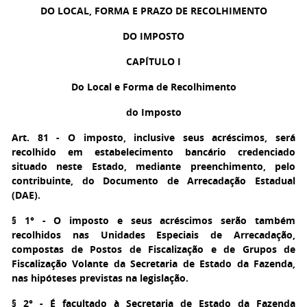
DO LOCAL, FORMA E PRAZO DE RECOLHIMENTO
DO IMPOSTO
CAPÍTULO I
Do Local e Forma de Recolhimento
do Imposto
Art. 81
- O imposto, inclusive seus acréscimos, será
recolhido em estabelecimento bancário credenciado
situado neste Estado, mediante preenchimento, pelo
contribuinte, do Documento de Arrecadação Estadual
(DAE).
§ 1°
- O imposto e seus acréscimos serão também
recolhidos nas Unidades Especiais de Arrecadação,
compostas de Postos de Fiscalização e de Grupos de
Fiscalização Volante da Secretaria de Estado da Fazenda,
nas hipóteses previstas na legislação.
§ 2°
- É facultado à Secretaria de Estado da Fazenda