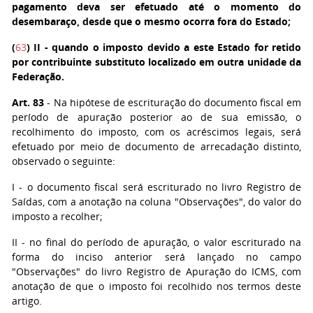
pagamento deva ser efetuado até o momento do
desembaraço, desde que o mesmo ocorra fora do Estado;
(
63
)
II
- quando o imposto devido a este Estado for retido
por contribuinte substituto localizado em outra unidade da
Federação.
Art. 83
- Na hipótese de escrituração do documento fiscal em
período de apuração posterior ao de sua emissão, o
recolhimento do imposto, com os acréscimos legais, será
efetuado por meio de documento de arrecadação distinto,
observado o seguinte:
I
- o documento fiscal será escriturado no livro Registro de
Saídas, com a anotação na coluna "Observações", do valor do
imposto a recolher;
II
- no final do período de apuração, o valor escriturado na
forma do inciso anterior será lançado no campo
"Observações" do livro Registro de Apuração do ICMS, com
anotação de que o imposto foi recolhido nos termos deste
artigo.