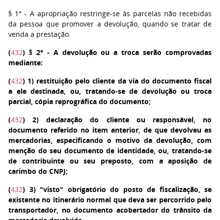
§ 1°
- A apropriação restringe-se às parcelas não recebidas
da pessoa que promover a devolução, quando se tratar de
venda a prestação.
(
432
)
§ 2°
- A devolução ou a troca serão comprovadas
mediante:
(
432
)
1
) restituição pelo cliente da via do documento fiscal
a ele destinada, ou, tratando-se de devolução ou troca
parcial, cópia reprográfica do documento;
(
432
)
2
) declaração do cliente ou responsável, no
documento referido no item anterior, de que devolveu as
mercadorias, especificando o motivo da devolução, com
menção do seu documento de identidade, ou, tratando-se
de contribuinte ou seu preposto, com a aposição de
carimbo do CNPJ;
(
432
)
3
) "visto" obrigatório do posto de fiscalização, se
existente no itinerário normal que deva ser percorrido pelo
transportador, no documento acobertador do trânsito da