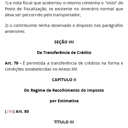
1
) a nota fiscal que acobertou o retorno contenha o "visto" do
Posto de Fiscalização, se existente no itinerário normal que
deva ser percorrido pelo transportador;
2
) o contribuinte tenha observado o disposto nos parágrafos
anteriores.
SEÇÃO VII
Da Transferência de Crédito
Art. 79
-
É permitida a transferência de créditos na forma e
condições estabelecidas no Anexo XXI.
CAPÍTULO II
Do Regime de Recolhimento do Imposto
por Estimativa
(
296
)
Art. 80
TÍTULO III