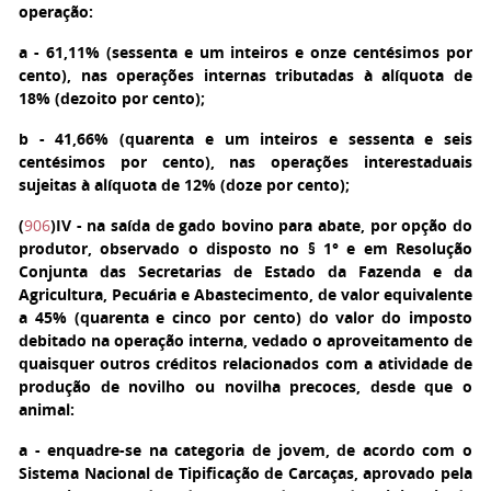
operação:
a
- 61,11% (sessenta e um inteiros e onze centésimos por
cento), nas operações internas tributadas à alíquota de
18% (dezoito por cento);
b
- 41,66% (quarenta e um inteiros e sessenta e seis
centésimos por cento), nas operações interestaduais
sujeitas à alíquota de 12% (doze por cento);
(
906
)
IV
- na saída de gado bovino para abate, por opção do
produtor, observado o disposto no § 1° e em Resolução
Conjunta das Secretarias de Estado da Fazenda e da
Agricultura, Pecuária e Abastecimento, de valor equivalente
a 45% (quarenta e cinco por cento) do valor do imposto
debitado na operação interna, vedado o aproveitamento de
quaisquer outros créditos relacionados com a atividade de
produção de novilho ou novilha precoces, desde que o
animal:
a
- enquadre-se na categoria de jovem, de acordo com o
Sistema Nacional de Tipificação de Carcaças, aprovado pela