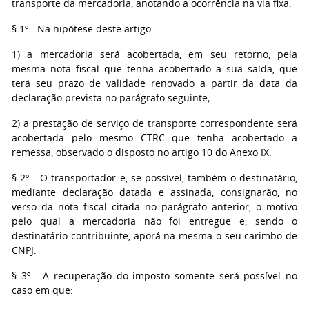
transporte da mercadoria, anotando a ocorrência na via fixa.
§ 1º
- Na hipótese deste artigo:
1
) a mercadoria será acobertada, em seu retorno, pela
mesma nota fiscal que tenha acobertado a sua saída, que
terá seu prazo de validade renovado a partir da data da
declaração prevista no parágrafo seguinte;
2
) a prestação de serviço de transporte correspondente será
acobertada pelo mesmo CTRC que tenha acobertado a
remessa, observado o disposto no artigo 10 do Anexo IX.
§ 2º
- O transportador e, se possível, também o destinatário,
mediante declaração datada e assinada, consignarão, no
verso da nota fiscal citada no parágrafo anterior, o motivo
pelo qual a mercadoria não foi entregue e, sendo o
destinatário contribuinte, aporá na mesma o seu carimbo de
CNPJ.
§ 3º
- A recuperação do imposto somente será possível no
caso em que: