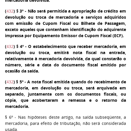
mercadoria devolvida.
(
432
)
§ 3º
- Não será permitida a apropriação de crédito em
devolução ou troca de mercadoria e serviços adquiridos
com emissão de Cupom Fiscal ou Bilhete de Passagem,
exceto aqueles que contenham identificação do adquirente
impressa por Equipamento Emissor de Cupom Fiscal (ECF).
(
432
)
§ 4º
- O estabelecimento que receber mercadoria, em
devolução ou troca, emitirá nota fiscal na entrada,
relativamente à mercadoria devolvida, da qual constarão o
número, série e data do documento fiscal emitido por
ocasião da saída.
(
432
)
§ 5º
- A nota fiscal emitida quando do recebimento de
mercadoria, em devolução ou troca, será arquivada em
separado, juntamente com os documentos fiscais, ou
cópia, que acobertaram a remessa e o retorno da
mercadoria.
§ 6º
- Nas hipóteses deste artigo, na saída subseqüente, a
mercadoria, para efeito de tributação, não será considerada
usada.