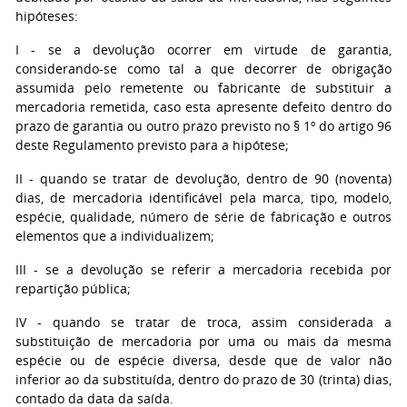
hipóteses:
I
- se a devolução ocorrer em virtude de garantia,
considerando-se como tal a que decorrer de obrigação
assumida pelo remetente ou fabricante de substituir a
mercadoria remetida, caso esta apresente defeito dentro do
prazo de garantia ou outro prazo previsto no § 1º do artigo 96
deste Regulamento previsto para a hipótese;
II
- quando se tratar de devolução, dentro de 90 (noventa)
dias, de mercadoria identificável pela marca, tipo, modelo,
espécie, qualidade, número de série de fabricação e outros
elementos que a individualizem;
III
- se a devolução se referir a mercadoria recebida por
repartição pública;
IV
- quando se tratar de troca, assim considerada a
substituição de mercadoria por uma ou mais da mesma
espécie ou de espécie diversa, desde que de valor não
inferior ao da substituída, dentro do prazo de 30 (trinta) dias,
contado da data da saída.