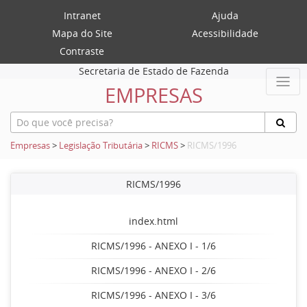
Intranet
Ajuda
Mapa do Site
Acessibilidade
Contraste
Secretaria de Estado de Fazenda
EMPRESAS
Empresas
>
Legislação Tributária
>
RICMS
>
RICMS/1996
RICMS/1996
index.html
RICMS/1996 - ANEXO I - 1/6
RICMS/1996 - ANEXO I - 2/6
RICMS/1996 - ANEXO I - 3/6