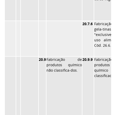
20.7.6
Fabricaçã
gela-tinas
"exclusive"
uso alimen
Cód. 26.6.4.
20.9
Fabricação de
20.9.9
Fabricaçã
produtos químico
produtos
não classifica-dos.
químico 
classificado