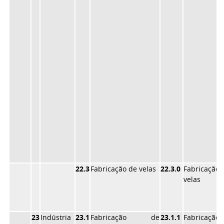
22.3
Fabricação de velas
22.3.0
Fabricaçã
velas
23
Indústria
23.1
Fabricação de
23.1.1
Fabricaçã