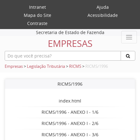
Intranet
Ajuda
Mapa do Site
Acessibilidade
Contraste
Secretaria de Estado de Fazenda
EMPRESAS
Empresas
>
Legislação Tributária
>
RICMS
>
RICMS/1996
RICMS/1996
index.html
RICMS/1996 - ANEXO I - 1/6
RICMS/1996 - ANEXO I - 2/6
RICMS/1996 - ANEXO I - 3/6