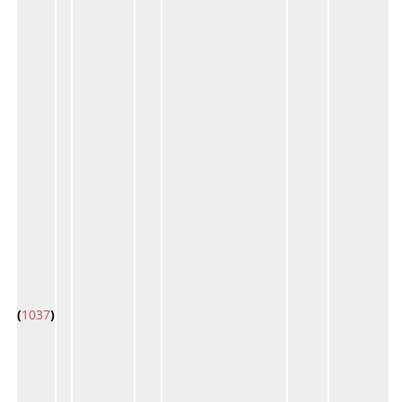
(
1037
)