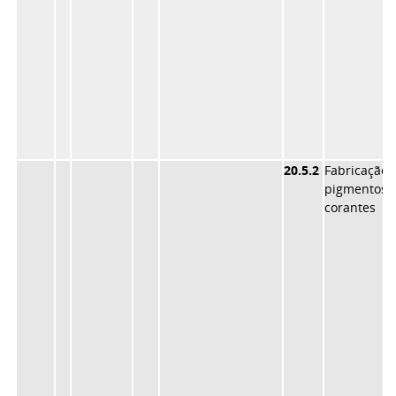
20.5.2
Fabricaçã
pigmento
corantes