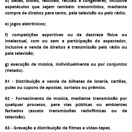
d) bailes, shows, festivais, recitais e congêneres, inclusive
espetáculos que sejam também transmitidos, mediante
compra de direitos para tanto, pela televisão ou pelo rádio;
e) jogos eletrônicos;
f) competições esportivas ou de destreza física ou
intelectual, com ou sem a participação do espectador,
inclusive a venda de direitos à transmissão pelo rádio ou
pela televisão;
g) execução de música, individualmente ou por conjuntos
(Vetado).
61 - Distribuição e venda de bilhetes de loteria, cartões,
pules ou cupons de apostas, sorteios ou prêmios.
62 - Fornecimento de música, mediante transmissão por
qualquer processo, para vias públicas ou ambientes
fechados (exceto transmissões radiofônicas ou de
televisão).
63 - Gravação e distribuição de filmes e video-tapes.