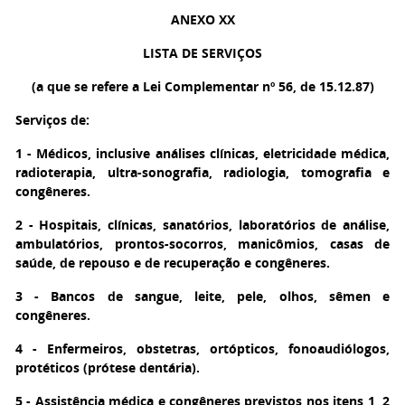
ANEXO XX
LISTA DE SERVIÇOS
(a que se refere a Lei Complementar nº 56, de 15.12.87)
Serviços de:
1 - Médicos, inclusive análises clínicas, eletricidade médica,
radioterapia, ultra-sonografia, radiologia, tomografia e
congêneres.
2 - Hospitais, clínicas, sanatórios, laboratórios de análise,
ambulatórios, prontos-socorros, manicômios, casas de
saúde, de repouso e de recuperação e congêneres.
3 - Bancos de sangue, leite, pele, olhos, sêmen e
congêneres.
4 - Enfermeiros, obstetras, ortópticos, fonoaudiólogos,
protéticos (prótese dentária).
5 - Assistência médica e congêneres previstos nos itens 1, 2