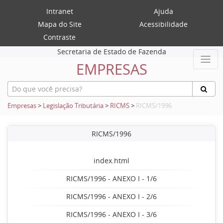
Intranet
Ajuda
Mapa do Site
Acessibilidade
Contraste
Secretaria de Estado de Fazenda
EMPRESAS
Empresas
>
Legislação Tributária
>
RICMS
>
RICMS/1996
RICMS/1996
index.html
RICMS/1996 - ANEXO I - 1/6
RICMS/1996 - ANEXO I - 2/6
RICMS/1996 - ANEXO I - 3/6