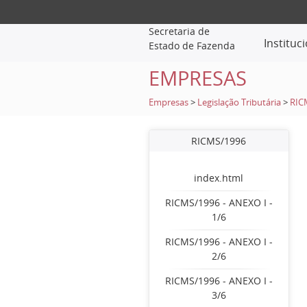
Secretaria de
Instituc
Estado de Fazenda
EMPRESAS
Empresas
>
Legislação Tributária
>
RIC
RICMS/1996
index.html
RICMS/1996 - ANEXO I -
1/6
RICMS/1996 - ANEXO I -
2/6
RICMS/1996 - ANEXO I -
3/6