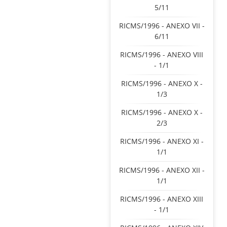
5/11
RICMS/1996 - ANEXO VII -
6/11
RICMS/1996 - ANEXO VIII
- 1/1
RICMS/1996 - ANEXO X -
1/3
RICMS/1996 - ANEXO X -
2/3
RICMS/1996 - ANEXO XI -
1/1
RICMS/1996 - ANEXO XII -
1/1
RICMS/1996 - ANEXO XIII
- 1/1