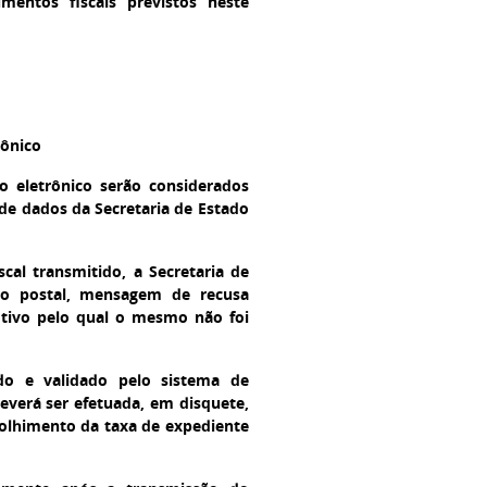
entos fiscais previstos neste
rônico
o eletrônico serão considerados
de dados da Secretaria de Estado
al transmitido, a Secretaria de
iço postal, mensagem de recusa
otivo pelo qual o mesmo não foi
do e validado pelo sistema de
everá ser efetuada, em disquete,
olhimento da taxa de expediente