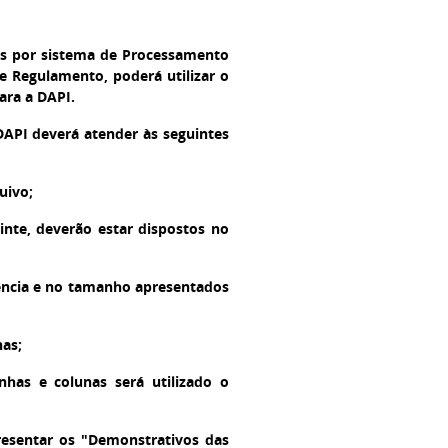
cais por sistema de Processamento
e Regulamento, poderá utilizar o
ara a DAPI.
API deverá atender às seguintes
uivo;
inte, deverão estar dispostos no
üência e no tamanho apresentados
nas;
has e colunas será utilizado o
presentar os "Demonstrativos das