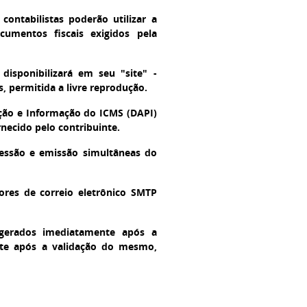
ontabilistas poderão utilizar a
cumentos fiscais exigidos pela
disponibilizará em seu "site" -
 permitida a livre reprodução.
ção e Informação do ICMS (DAPI)
necido pelo contribuinte.
essão e emissão simultâneas do
res de correio eletrônico SMTP
gerados imediatamente após a
te após a validação do mesmo,