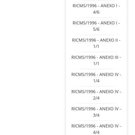
RICMS/1996 - ANEXO I -
4/6
RICMS/1996 - ANEXO I -
5/6
RICMS/1996 - ANEXO II -
1/1
RICMS/1996 - ANEXO III -
1/1
RICMS/1996 - ANEXO IV -
1/4
RICMS/1996 - ANEXO IV -
2/4
RICMS/1996 - ANEXO IV -
3/4
RICMS/1996 - ANEXO IV -
4/4