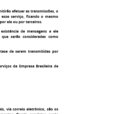
itirão efetuar as transmissões, o
a esse serviço, ficando o mesmo
or ele ou por terceiros.
 existência de mensagens a ele
, que serão consideradas como
ótese de serem transmitidas por
rviços da Empresa Brasileira de
, via correio eletrônico, são os