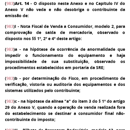
(
983
)
Art. 14
- O disposto neste Anexo e no Capítulo IV do
Anexo V não veda e não desobriga o contribuinte da
emissão de:
(
983
)
I
- Nota Fiscal de Venda a Consumidor, modelo 2, para
comprovação de saída de mercadoria, observado o
disposto nos §§ 1º, 2º e 4º deste artigo:
(
983
)
a
- na hipótese de ocorrência de anormalidade que
impedir o funcionamento do equipamento e haja
impossibilidade de sua substituição, observado os
procedimentos estabelecidos em portaria da SRE;
(
983
)
b
- por determinação do Fisco, em procedimento de
verificação, vistoria ou auditoria dos equipamentos e dos
sistemas utilizados pelo contribuinte;
(
983
)
c
- na hipótese da alínea "a" do item 3 do § 1º do artigo
29 do Anexo V, quando a operação de venda realizada fora
do estabelecimento se destinar a consumidor final não-
contribuinte do imposto;