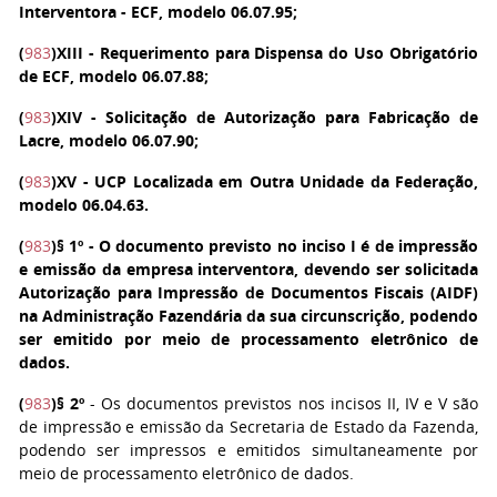
Interventora - ECF, modelo 06.07.95;
(
983
)
XIII
- Requerimento para Dispensa do Uso Obrigatório
de ECF, modelo 06.07.88;
(
983
)
XIV
- Solicitação de Autorização para Fabricação de
Lacre, modelo 06.07.90;
(
983
)
XV
- UCP Localizada em Outra Unidade da Federação,
modelo 06.04.63.
(
983
)
§ 1º
- O documento previsto no inciso I é de impressão
e emissão da empresa interventora, devendo ser solicitada
Autorização para Impressão de Documentos Fiscais (AIDF)
na Administração Fazendária da sua circunscrição, podendo
ser emitido por meio de processamento eletrônico de
dados.
(
983
)
§ 2º
- Os documentos previstos nos incisos II, IV e V são
de impressão e emissão da Secretaria de Estado da Fazenda,
podendo ser impressos e emitidos simultaneamente por
meio de processamento eletrônico de dados.