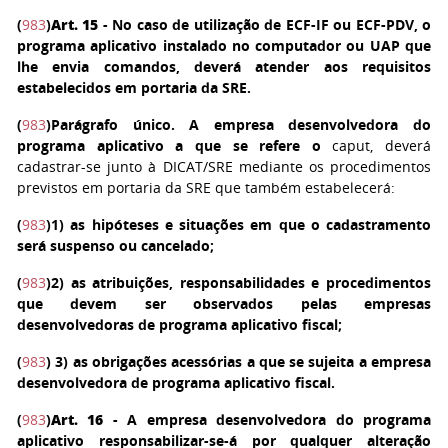
(
983
)
Art. 15
- No caso de utilização de ECF-IF ou ECF-PDV, o
programa aplicativo instalado no computador ou UAP que
lhe envia comandos, deverá atender aos requisitos
estabelecidos em portaria da SRE.
(
983
)
Parágrafo único
. A empresa desenvolvedora do
programa aplicativo a que se refere o
caput, deverá
cadastrar-se junto à DICAT/SRE mediante os procedimentos
previstos em portaria da SRE que também estabelecerá:
(
983
)
1
) as hipóteses e situações em que o cadastramento
será suspenso ou cancelado;
(
983
)
2
) as atribuições, responsabilidades e procedimentos
que devem ser observados pelas empresas
desenvolvedoras de programa aplicativo fiscal;
(
983
)
3
) as obrigações acessórias a que se sujeita a empresa
desenvolvedora de programa aplicativo fiscal.
(
983
)
Art. 16
- A empresa desenvolvedora do programa
aplicativo responsabilizar-se-á por qualquer alteração