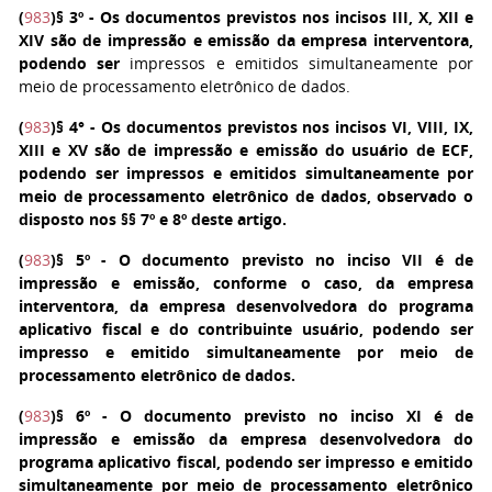
(
983
)
§ 3º
- Os documentos previstos nos incisos III, X, XII e
XIV são de impressão e emissão da empresa interventora,
podendo ser
impressos e emitidos simultaneamente por
meio de processamento eletrônico de dados.
(
983
)
§ 4°
- Os documentos previstos nos incisos VI, VIII, IX,
XIII e XV são de impressão e emissão do usuário de ECF,
podendo ser impressos e emitidos simultaneamente por
meio de processamento eletrônico de dados, observado o
disposto nos §§ 7º e 8º deste artigo.
(
983
)
§ 5º
- O documento previsto no inciso VII é de
impressão e emissão, conforme o caso, da empresa
interventora, da empresa desenvolvedora do programa
aplicativo fiscal e do contribuinte usuário, podendo ser
impresso e emitido simultaneamente por meio de
processamento eletrônico de dados.
(
983
)
§ 6º
- O documento previsto no inciso XI é de
impressão e emissão da empresa desenvolvedora do
programa aplicativo fiscal, podendo ser impresso e emitido
simultaneamente por meio de processamento eletrônico