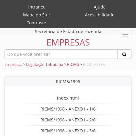
Intranet
Ajuda
Mapa do Site
Acessibilidade
Contraste
Secretaria de Estado de Fazenda
EMPRESAS
Empresas
>
Legislação Tributária
>
RICMS
>
RICMS/1996
RICMS/1996
index.html
RICMS/1996 - ANEXO I - 1/6
RICMS/1996 - ANEXO I - 2/6
RICMS/1996 - ANEXO I - 3/6