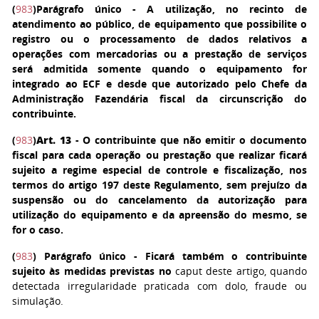
(
983
)
Parágrafo único
- A utilização, no recinto de
atendimento ao público, de equipamento que possibilite o
registro ou o processamento de dados relativos a
operações com mercadorias ou a prestação de serviços
será admitida somente quando o equipamento for
integrado ao ECF e desde que autorizado pelo Chefe da
Administração Fazendária fiscal da circunscrição do
contribuinte.
(
983
)
Art. 13
- O contribuinte que não emitir o documento
fiscal para cada operação ou prestação que realizar ficará
sujeito a regime especial de controle e fiscalização, nos
termos do artigo 197 deste Regulamento, sem prejuízo da
suspensão ou do cancelamento da autorização para
utilização do equipamento e da apreensão do mesmo, se
for o caso.
(
983
)
Parágrafo único
- Ficará também o contribuinte
sujeito às medidas previstas no
caput deste artigo, quando
detectada irregularidade praticada com dolo, fraude ou
simulação.