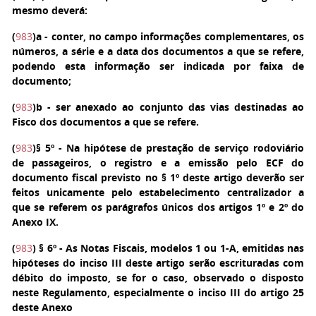
mesmo deverá:
(
983
)
a
- conter, no campo informações complementares, os
números, a série e a data dos documentos a que se refere,
podendo esta informação ser indicada por faixa de
documento;
(
983
)
b
- ser anexado ao conjunto das vias destinadas ao
Fisco dos documentos a que se refere.
(
983
)
§ 5º
- Na hipótese de prestação de serviço rodoviário
de passageiros, o registro e a emissão pelo ECF do
documento fiscal previsto no § 1º deste artigo deverão ser
feitos unicamente pelo estabelecimento centralizador a
que se referem os parágrafos únicos dos artigos 1º e 2º do
Anexo IX.
(
983
)
§ 6º
- As Notas Fiscais, modelos 1 ou 1-A, emitidas nas
hipóteses do inciso III deste artigo serão escrituradas com
débito do imposto, se for o caso, observado o disposto
neste Regulamento, especialmente o inciso III do artigo 25
deste Anexo