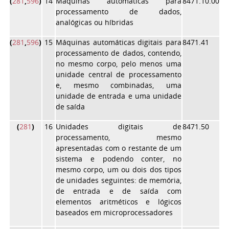
(
281
,
596
)
14
Máquinas automáticas para
8471.10.00
processamento de dados,
analógicas ou híbridas
(
281
,
596
)
15
Máquinas automáticas digitais para
8471.41
processamento de dados, contendo,
no mesmo corpo, pelo menos uma
unidade central de processamento
e, mesmo combinadas, uma
unidade de entrada e uma unidade
de saída
(
281
)
16
Unidades digitais de
8471.50
processamento, mesmo
apresentadas com o restante de um
sistema e podendo conter, no
mesmo corpo, um ou dois dos tipos
de unidades seguintes: de memória,
de entrada e de saída com
elementos aritméticos e lógicos
baseados em microprocessadores