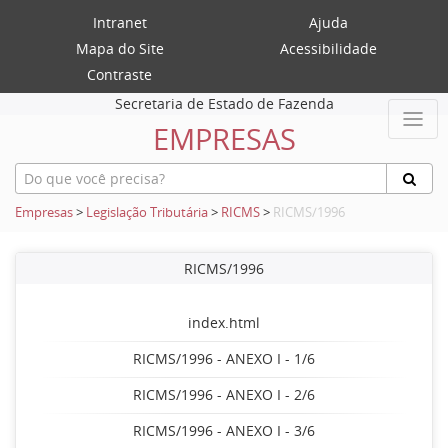
Intranet
Ajuda
Mapa do Site
Acessibilidade
Contraste
Secretaria de Estado de Fazenda
EMPRESAS
Empresas
>
Legislação Tributária
>
RICMS
>
RICMS/1996
RICMS/1996
index.html
RICMS/1996 - ANEXO I - 1/6
RICMS/1996 - ANEXO I - 2/6
RICMS/1996 - ANEXO I - 3/6