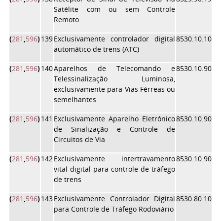
Satélite com ou sem Controle
Remoto
(
281
,
596
)
139
Exclusivamente controlador digital
8530.10.10
automático de trens (ATC)
(
281
,
596
)
140
Aparelhos de Telecomando e
8530.10.90
Telessinalização Luminosa,
exclusivamente para Vias Férreas ou
semelhantes
(
281
,
596
)
141
Exclusivamente Aparelho Eletrônico
8530.10.90
de Sinalização e Controle de
Circuitos de Via
(
281
,
596
)
142
Exclusivamente intertravamento
8530.10.90
vital digital para controle de tráfego
de trens
(
281
,
596
)
143
Exclusivamente Controlador Digital
8530.80.10
para Controle de Tráfego Rodoviário