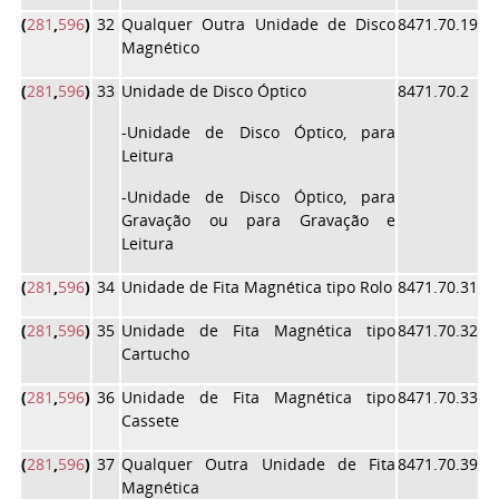
(
281
,
596
)
32
Qualquer Outra Unidade de Disco
8471.70.19
Magnético
(
281
,
596
)
33
Unidade de Disco Óptico
8471.70.2
-Unidade de Disco Óptico, para
Leitura
-Unidade de Disco Óptico, para
Gravação ou para Gravação e
Leitura
(
281
,
596
)
34
Unidade de Fita Magnética tipo Rolo
8471.70.31
(
281
,
596
)
35
Unidade de Fita Magnética tipo
8471.70.32
Cartucho
(
281
,
596
)
36
Unidade de Fita Magnética tipo
8471.70.33
Cassete
(
281
,
596
)
37
Qualquer Outra Unidade de Fita
8471.70.39
Magnética