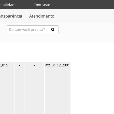
sibilidade
Contraste
ansparência
Atendimento
0,015
-
-
até 31.12.2001