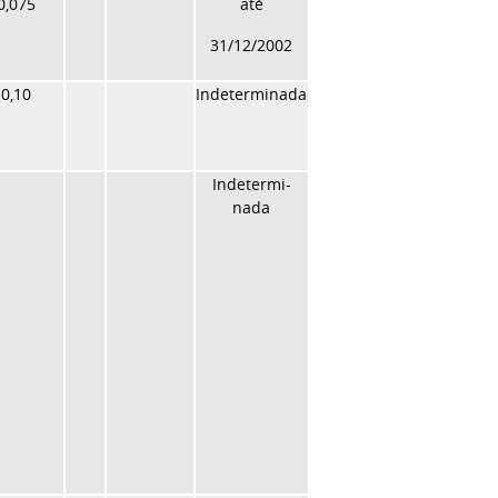
0,075
até
31/12/2002
0,10
Indeterminada
Indetermi-
nada