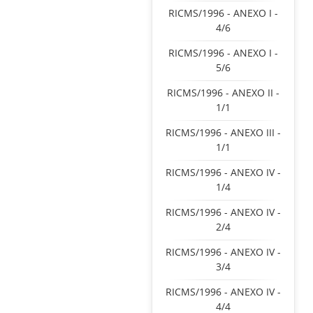
RICMS/1996 - ANEXO I -
4/6
RICMS/1996 - ANEXO I -
5/6
RICMS/1996 - ANEXO II -
1/1
RICMS/1996 - ANEXO III -
1/1
RICMS/1996 - ANEXO IV -
1/4
RICMS/1996 - ANEXO IV -
2/4
RICMS/1996 - ANEXO IV -
3/4
RICMS/1996 - ANEXO IV -
4/4