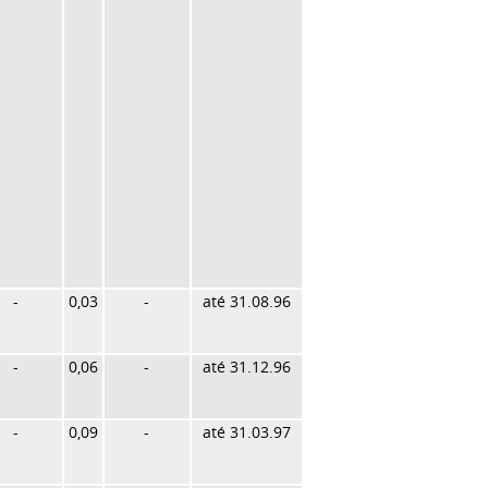
-
0,03
-
até 31.08.96
-
0,06
-
até 31.12.96
-
0,09
-
até 31.03.97