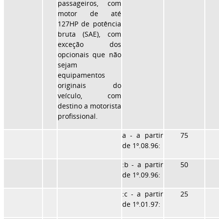
passageiros, com
motor de até
127HP de potência
bruta (SAE), com
exceção dos
opcionais que não
sejam
equipamentos
originais do
veículo, com
destino a motorista
profissional.
a - a partir
75
de 1º.08.96:
:b - a partir
50
de 1º.09.96:
:c - a partir
25
de 1º.01.97: