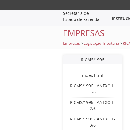
Secretaria de
Instituc
Estado de Fazenda
EMPRESAS
Empresas
>
Legislação Tributária
>
RIC
RICMS/1996
index.html
RICMS/1996 - ANEXO I -
1/6
RICMS/1996 - ANEXO I -
2/6
RICMS/1996 - ANEXO I -
3/6