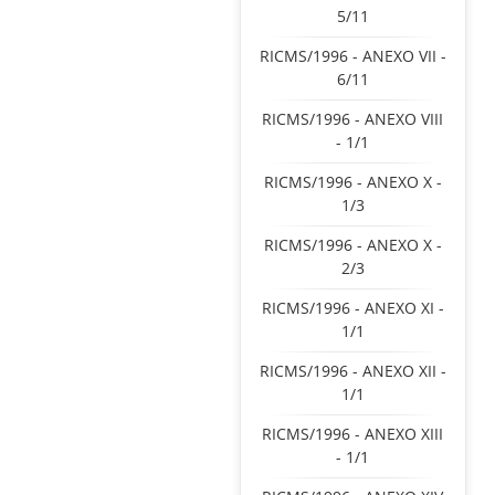
5/11
RICMS/1996 - ANEXO VII -
6/11
RICMS/1996 - ANEXO VIII
- 1/1
RICMS/1996 - ANEXO X -
1/3
RICMS/1996 - ANEXO X -
2/3
RICMS/1996 - ANEXO XI -
1/1
RICMS/1996 - ANEXO XII -
1/1
RICMS/1996 - ANEXO XIII
- 1/1