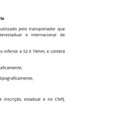
rio
utilizado pelo transportador que
nterestadual e internacional de
 inferior a 52 X 74mm, e conterá
raficamente;
tipograficamente;
 inscrição, estadual e no CNPJ,