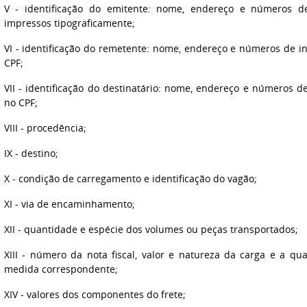
V
- identificação do emitente: nome, endereço e números de
impressos tipograficamente;
VI
- identificação do remetente: nome, endereço e números de in
CPF;
VII
- identificação do destinatário: nome, endereço e números de
no CPF;
VIII
- procedência;
IX
- destino;
X
- condição de carregamento e identificação do vagão;
XI
- via de encaminhamento;
XII
- quantidade e espécie dos volumes ou peças transportados;
XIII
- número da nota fiscal, valor e natureza da carga e a qu
medida correspondente;
XIV
- valores dos componentes do frete;