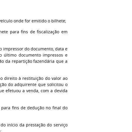
 veículo onde for emitido o bilhete;
ete para fins de fiscalização em
do impressor do documento, data e
o último documento impressos e
ção da repartição fazendária que a
direito à restituição do valor ao
ação do adquirente que solicitou o
que efetuou a venda, com a devida
para fins de dedução no final do
do início da prestação do serviço
: