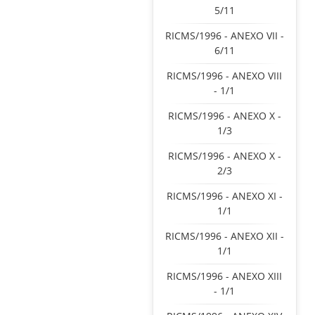
5/11
RICMS/1996 - ANEXO VII -
6/11
RICMS/1996 - ANEXO VIII
- 1/1
RICMS/1996 - ANEXO X -
1/3
RICMS/1996 - ANEXO X -
2/3
RICMS/1996 - ANEXO XI -
1/1
RICMS/1996 - ANEXO XII -
1/1
RICMS/1996 - ANEXO XIII
- 1/1