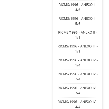
RICMS/1996 - ANEXO I -
4/6
RICMS/1996 - ANEXO I -
5/6
RICMS/1996 - ANEXO II -
1/1
RICMS/1996 - ANEXO III -
1/1
RICMS/1996 - ANEXO IV -
1/4
RICMS/1996 - ANEXO IV -
2/4
RICMS/1996 - ANEXO IV -
3/4
RICMS/1996 - ANEXO IV -
4/4