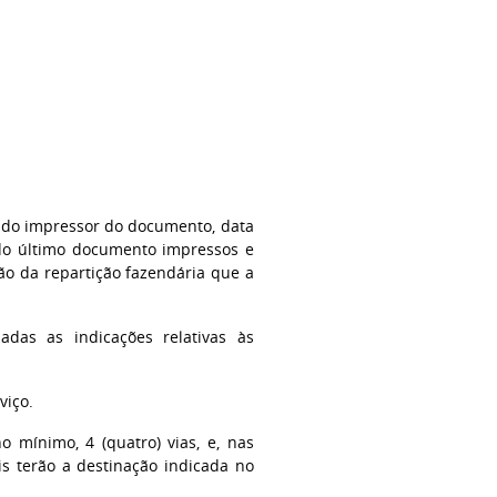
, do impressor do documento, data
do último documento impressos e
ção da repartição fazendária que a
adas as indicações relativas às
viço.
o mínimo, 4 (quatro) vias, e, nas
ais terão a destinação indicada no