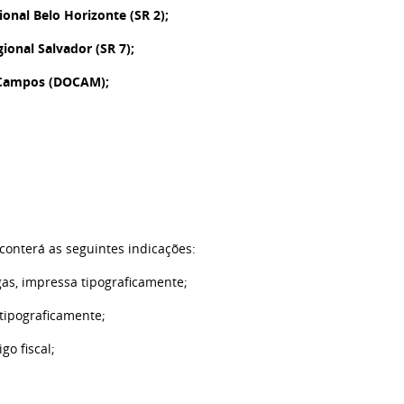
ional Belo Horizonte (SR 2);
ional Salvador (SR 7);
l Campos (DOCAM);
conterá as seguintes indicações:
as, impressa tipograficamente;
tipograficamente;
go fiscal;