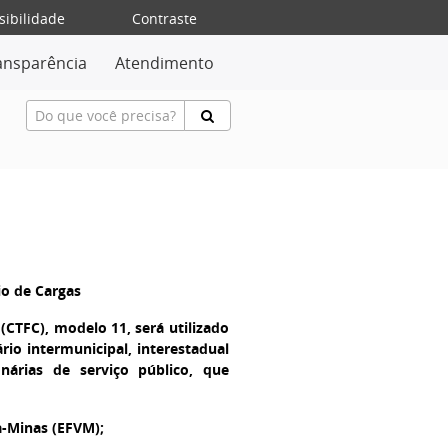
sibilidade
Contraste
ansparência
Atendimento
io de Cargas
CTFC), modelo 11, será utilizado
rio intermunicipal, interestadual
onárias de serviço público, que
a-Minas (EFVM);