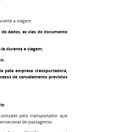
durante a viagem.
 de dados, as vias do documento
á-la durante a viagem;
co.
da pela empresa transportadora,
s casos de cancelamento previstos
rio
utilizado pelo transportador que
ternacional de passageiros.