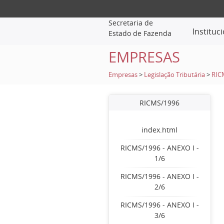
Secretaria de
Instituc
Estado de Fazenda
EMPRESAS
Empresas
>
Legislação Tributária
>
RIC
RICMS/1996
index.html
RICMS/1996 - ANEXO I -
1/6
RICMS/1996 - ANEXO I -
2/6
RICMS/1996 - ANEXO I -
3/6