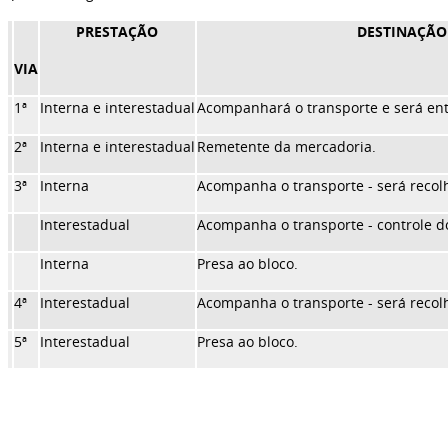
PRESTAÇÃO
DESTINAÇÃO
VIA
1ª
Interna e interestadual
Acompanhará o transporte e será ent
2ª
Interna e interestadual
Remetente da mercadoria.
3ª
Interna
Acompanha o transporte - será recolhi
Interestadual
Acompanha o transporte - controle do
Interna
Presa ao bloco.
4ª
Interestadual
Acompanha o transporte - será recolhi
5ª
Interestadual
Presa ao bloco.